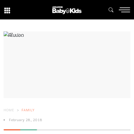
HOME
FAMILY
February 28, 2018