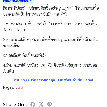
โรคฝีในปอดคืออะไร?
คือ การที่ปอดมีการอักเสบติดเชื้ออย่างรุนแรงแล้วมีการทำลายเนื้อ
ปอดจนเกิดเป็นโพรงหนอง อันมีสาเหตุดังนี้
1.ทางหลอดลม เช่น การสำลักน้ำลายหรือเศษอาหาร การอุดกั้นจาก
สิ่งแปลกปลอม
2.ทางกระแสเลือด เช่น การติดเชื้ออย่างรุนแรงแล้วมีเชื้อเข้ามาใน
กระแสเลือด
3.ปอดอักเสบติดเชื้อแบคทีเรีย
4.ฝีที่เกิดแถวใต้กระบังลม เช่น ฝีในตับจะติดเชื้อลุกลามเข้าสู่ปอด
เป็นต้น
อ่านต่อ >> เรื่องราวของคุณหมอพร้อมคำเตือน คลิก!
Pages:
1
2
3
Share On :