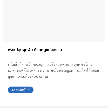
พ่อแม่ลูกผูกพัน ด้วยกฎแห่งกรรม…
ทําไมถึงเกิดมาเป็นพ่อแม่ลูกกัน ...ข้อความจากเฟสบุ๊คพระอธิการ
นภดล กันตสีโล วัดหนองรั้ว ว่าด้วยเรื่องของกฎแห่งกรรมที่ทำให้พ่อแม่
ลูกมาพบกันเพื่อชดใช้เวรกรรม
ความสัมพันธ์