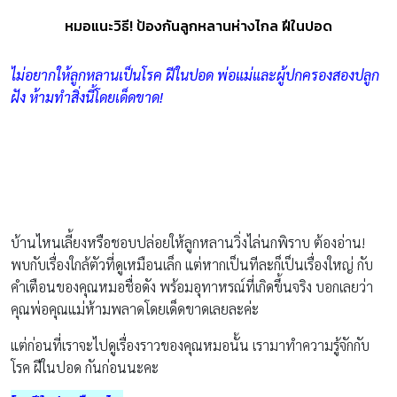
หมอแนะวิธี! ป้องกันลูกหลานห่างไกล ฝีในปอด
ไม่อยากให้ลูกหลานเป็นโรค ฝีในปอด พ่อแม่และผู้ปกครองสองปลูก
ฝัง ห้ามทำสิ่งนี้โดยเด็ดขาด!
บ้านไหนเลี้ยงหรือชอบปล่อยให้ลูกหลานวิ่งไล่นกพิราบ ต้องอ่าน!
พบกับเรื่องใกล้ตัวที่ดูเหมือนเล็ก แต่หากเป็นทีละก็เป็นเรื่องใหญ่ กับ
คำเตือนของคุณหมอชื่อดัง พร้อมอุทาหรณ์ที่เกิดขึ้นจริง บอกเลยว่า
คุณพ่อคุณแม่ห้ามพลาดโดยเด็ดขาดเลยละค่ะ
แต่ก่อนที่เราจะไปดูเรื่องราวของคุณหมอนั้น เรามาทำความรู้จักกับ
โรค ฝีในปอด กันก่อนนะคะ