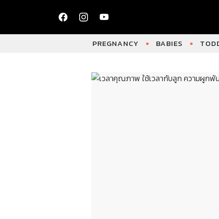
PREGNANCY
BABIES
TODD