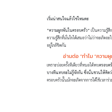
ครอบครัวนั้นมักจะเกิดจากการได้ใช้เวลาร่
เวลาคุณภาพ
หมายถึง การที่คุณสนใจจดจ่อ
ร่วมกันก็สนใจในตัวกิจกรรมนั้น และมีความ