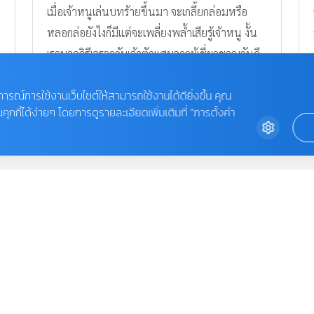
PREGNANCY
SCHOOL VISIT
BABIES
PRODUCT & SERVICE
บการณ์การใช้งานเว็บไซต์ให้สามารถใช้งานได้ดียิ่งขึ้น คุณ
TODDLER & KIDS
VIDEO
กี้ได้ง่ายๆ โดยการดูรายละเอียดเพิ่มเติมที่ “การตั้งค่า
FAMILY
AWARDS