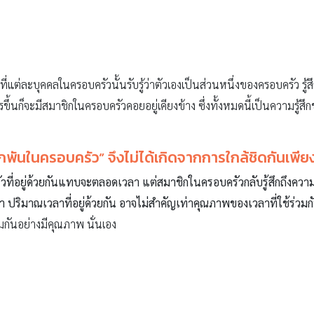
วมกันอย่างมีคุณภาพ นั่นเอง
อยู่กับคนตรงหน้า ในที่นี้หมายถึงคนในครอบครัว เช่น เมื่อคนหนึ่งพูด คน
สุขไปด้วยกัน ไม่ใช่ฟังไปหยิบโทรศัพท์มากดอ่านข้อความไป หรือ นั่งดูหนั