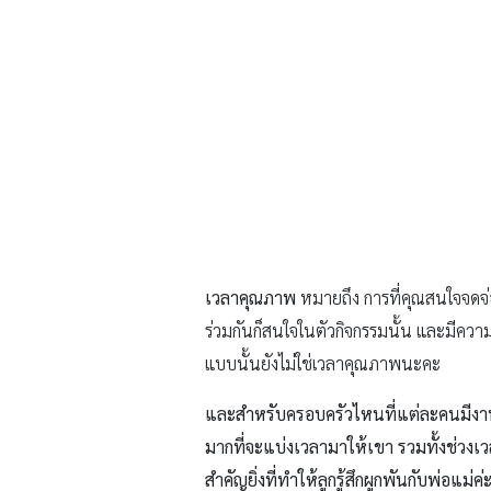
แบบนั้นยังไม่ใช่เวลาคุณภาพนะคะ
และสำหรับครอบครัวไหนที่แต่ละคนมีงาน
มากที่จะแบ่งเวลามาให้เขา รวมทั้งช่วงเว
สำคัญยิ่งที่ทำให้ลูกรู้สึกผูกพันกับพ่อแม่ค่
เรื่องโดย : พญ. พรพิมล นาคพงศ์พันธุ์ จิ
ภาพ : Shutterstock
ผูกพัน
Share On :