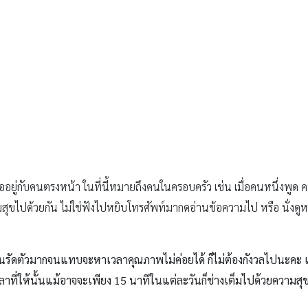
รัดตัวมากจนแทบจะหาเวลาคุณภาพไม่ค่อยได้ ก็ไม่ต้องกังวลไปนะคะ เ
ลาที่ให้นั้นแม้อาจจะเพียง 15 นาทีในแต่ละวันก็ช่างเต็มไปด้วยความสุข 
ะ
ตแพทย์เด็กและวัยรุ่น โรงพยาบาลกรุงเทพเชียงใหม่ เจ้าของเพจ “เลี้ยงลูก