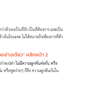
หนึ่งก็สนใจและตั้งใจฟัง เมื่อทำกิจกรรม
งด้วยกันแต่ในหัวก็คิดถึงแต่เรื่องงาน…