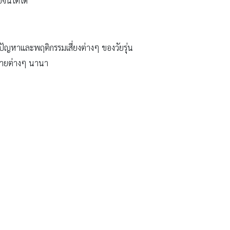
ไปจนโตได้
นปัญหาและพฤติกรรมเสี่ยงต่างๆ ของวัยรุ่น
หมายต่างๆ นานา
ว่าตัวเองเป็นที่รัก เป็นที่ต้องการ และเป็น
ึกข้างในใจนะคะ ไม่ได้หมายถึงเพียงการที่ตัว
อย่างเดียว” คลิกหน้า 2
่างเปล่า ไม่มีความผูกพันต่อกัน หรือ
กัน
หรือพูดง่ายๆ ก็คือ ความผูกพันกันใน