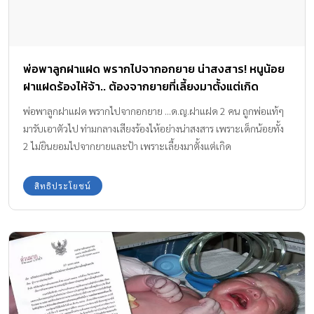
พ่อพาลูกฝาแฝด พรากไปจากอกยาย น่าสงสาร! หนูน้อย
ฝาแฝดร้องไห้จ้า.. ต้องจากยายที่เลี้ยงมาตั้งแต่เกิด
พ่อพาลูกฝาแฝด พรากไปจากอกยาย ...ด.ญ.ฝาแฝด 2 คน ถูกพ่อแท้ๆ
มารับเอาตัวไป ท่ามกลางเสียงร้องไห้อย่างน่าสงสาร เพราะเด็กน้อยทั้ง
2 ไม่ยินยอมไปจากยายและป้า เพราะเลี้ยงมาตั้งแต่เกิด
สิทธิประโยชน์