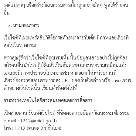
รงค์แปลกๆ เพื่อสร้างวัฒนธรรมการเลี้ยงลูกอย่างผิดๆ พูดให้ร้ายคน
อื่น
ลามกอนาจาร
เว็บไซต์ที่เผยแพร่คลิปวิดีโอกระทำอนาจารกับเด็ก มีภาพและเสียงที่
ส่อไปในทางลามก
หากคุณรู้สึกว่าเว็บไซต์ที่คุณพบเห็นนั้นข้อมูลหลายอย่างไม่ถูกต้อง
กลัวคนอื่นนำไปปฏิบัติแล้วเป็นอันตราย และบทความเหมือนแต่ง
เองและมีภาพประกอบไม่เหมาะสม หากอยากให้หน่วยงานที่
เกี่ยวข้องตรวจสอบ สามารถส่ง URL ของเว็บดังกล่าว หรือ save ภาพ
ตัวอย่างเว็บไซต์นั้น เขียนคำร้องส่งไปที่
กระทรวงเทคโนโลยีสารสนเทศและการสื่อสาร
เปิดสายด่วน รับแจ้งเว็บไซต์ ที่ขัดต่อความมั่นคงวัฒนธรรม ศีลธรรม
e-mail :
1212@mict.go.th
โทร : 1212 (ตลอด 24 ชั่วโมง)