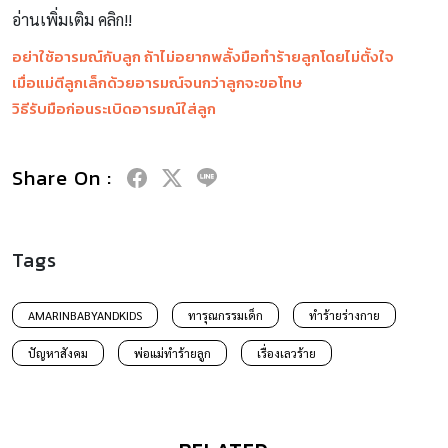
อ่านเพิ่มเติม คลิก!!
อย่าใช้อารมณ์กับลูก ถ้าไม่อยากพลั้งมือทำร้ายลูกโดยไม่ตั้งใจ
เมื่อแม่ตีลูกเล็กด้วยอารมณ์จนกว่าลูกจะขอโทษ
วิธีรับมือก่อนระเบิดอารมณ์ใส่ลูก
Share On :
Tags
AMARINBABYANDKIDS
ทารุณกรรมเด็ก
ทำร้ายร่างกาย
ปัญหาสังคม
พ่อแม่ทำร้ายลูก
เรื่องเลวร้าย