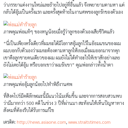
ว่าภรรยาแต่งงานใหม่และย้ายไปอยู่ที่อื่นแล้ว จึงพยายามตามหา แต่
กลับได้อุ้มเป็นครั้งแรก และครั้งสุดท้ายในงานศพของลูกรักของตัวเอง
ภาพคุณพ่อแท้ๆ ของหนูน้อยเมื่อรู้ว่าลูกของตัวเองเสียชีวิตแล้ว
“นี่เป็นเพียงครั้งเดียวที่ผมจะได้มีโอกาสอุ้มลูกไว้ในอ้อมแขนของผม
ผมบอกกับตัวเองว่าผมจะต้องตามหาลูกให้เจอเมื่อผมออกมาจากคุก
เขาคือลูกชายคนเดียวของผม ผมยังไม่ได้ทำอะไรให้เขาสักอย่างเลย
ยังไม่เคยได้อุ้ม หรือบอกเขาว่าผมรักเขา” คุณพ่อกล่าวทั้งน้ำตา
ภาพคุณพ่ออุ้มลูกน้อยไปทำพิธีงานศพ
ที่สิงคโปร์มีคดีลักษณะนี้มีแนวโน้มเพิ่มขึ้น และจากการสอบสวนพบ
ว่ามีมากกว่า 500 คดี ในข่วง 3 ปีที่ผ่านมา สะท้อนให้เห็นปัญหาทาง
สังคมที่ต้องรีบได้รับการแก้ไข
เครดิต:
http://news.asiaone.com
,
www.straitstimes.com