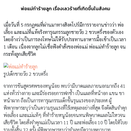
พ่อแม่ทำร้ายลูก เรื่องเลวร้ายที่เกิดขึ้นในสังคม
เมื่อวันที่ 5 กรกฏคมที่ผ่านมาทางสิงคโปร์มีการรายงานข่าวว่า พ่อ
เลี้ยง และแม่ที่แท้จริงทารุณกรรมลูกชายวัย 2 ขวบครึ่งของตัวเอง
โดยอ้างว่าเป็นการลงโทษไม่ให้รับประทานอาหารมื้อเช้าเป็นเวลา
1 เดือน เนื่องจากลูกไม่เชื่อฟังคำสั่งของพ่อแม่ พ่อแม่ทำร้ายลูก จน
กระทั่งลูกเสียชีวิต
รูปเด็กชายวัย 2 ขวบครึ่ง
จากการชันสูตรศพของหนูน้อย พบว่ามีบาดแผลภายนอกมากถึง 41
แห่งทั่วร่างกาย และมีร่องรอยการฟกช้ำ เป็นแผลที่หน้าอก แขน ขา
หน้าผาก ถือเป็นการทารุณกรรมเด็กขั้นรุนแรงของประเทศ ผู้
พิพากษาระบุว่าเป็นความรุนแรงที่ไร้เหตุผลอย่างที่สุด จึงตัดสินจำคุก
พ่อเลี้ยง และแม่แท้ๆ ที่ทำร้ายหนูน้อยจนทนพิษบาดแผลไม่ไหวจน
เสียชีวิต โดยสั่งจำคุกแม่เป็นเวลา 11 ปี และพ่อเลี้ยง 10 ปี โดยให้โบย
รวมทั้งสิ้น 32 ครั้ง ผู้พิพากษาระบุว่าจำเลยมีความพยาบาท