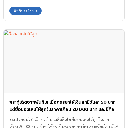
สิทธิ์ในการเข้าร่วมโครงการนี้ ซึ่งรัฐบาลพร้อมแจกให้ทุกครอบครัว ราย
ละ 4,000 บาท
สิทธิประโยชน์
กระทู้เด็ดจากพันทิป! เมื่อภรรยาให้เงินสามีวันละ 50 บาท
แต่ซื้อของเล่นให้ลูกในราคาเกือบ 20,000 บาท และนี่คือ
เหตุผล…!?
จะเป็นอย่างไร? เมื่อคนเป็นแม่ตัดสินใจ ซื้อของเล่นให้ลูก ในราคา
เกือบ 20,000 บาท ซึ่งทำให้คนเป็นพ่อขอบอกเลิกเพราะน้อยใจ แม้แต่