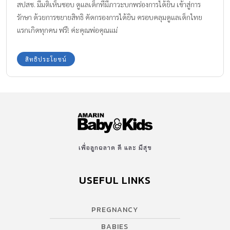
สปสช. มีมติเห็นชอบ ดูแลเด็กที่มีภาวะบกพร่องการได้ยิน เข้าสู่การ
รักษา ด้วยการขยายสิทธิ คัดกรองการได้ยิน ครอบคลุมดูแลเด็กไทย
แรกเกิดทุกคน ฟรี! ค่ะคุณพ่อคุณแม่
สิทธิประโยชน์
เพื่อลูกฉลาด ดี และ มีสุข
USEFUL LINKS
PREGNANCY
BABIES