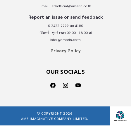
Email :
abkofficial@amarin.co.th
Report an issue or send feedback
0-2422-9999 ต่อ 4180
(จันทร์ - ศุกร์ เวลา 09.00 - 18.00 น)
bdcx@amarin.co.th
Privacy Policy
OUR SOCIALS
© COPYRIGHT 2026
AME IMAGINATIVE COMPANY LIMITED.