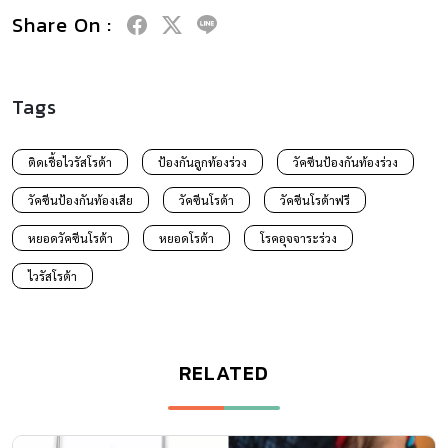
Share On :
Tags
ติดเชื้อไวรัสโรต้า
ป้องกันลูกท้องร่วง
วัคซีนป้องกันท้องร่วง
วัคซีนป้องกันท้องเสีย
วัคซีนโรต้า
วัคซีนโรต้าฟรี
หยอดวัคซีนโรต้า
หยอดโรต้า
โรคอุจจาระร่วง
ไวรัสโรต้า
RELATED