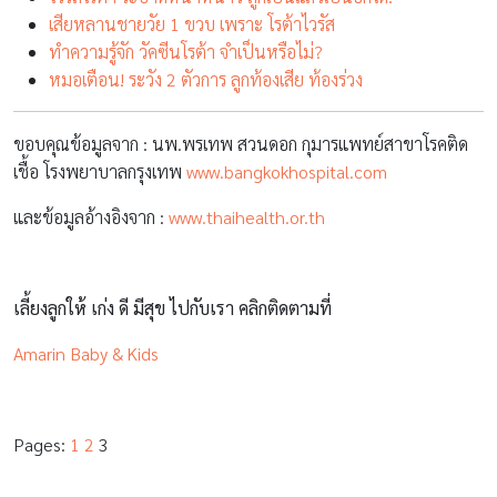
เสียหลานชายวัย 1 ขวบ เพราะ โรต้าไวรัส
ทำความรู้จัก วัคซีนโรต้า จำเป็นหรือไม่?
หมอเตือน! ระวัง 2 ตัวการ ลูกท้องเสีย ท้องร่วง
ขอบคุณข้อมูลจาก : นพ.พรเทพ สวนดอก กุมารแพทย์สาขาโรคติด
เชื้อ โรงพยาบาลกรุงเทพ
www.bangkokhospital.com
และข้อมูลอ้างอิงจาก :
www.thaihealth.or.th
เลี้ยงลูกให้ เก่ง ดี มีสุข ไปกับเรา คลิกติดตามที่
Amarin Baby & Kids
Pages:
1
2
3