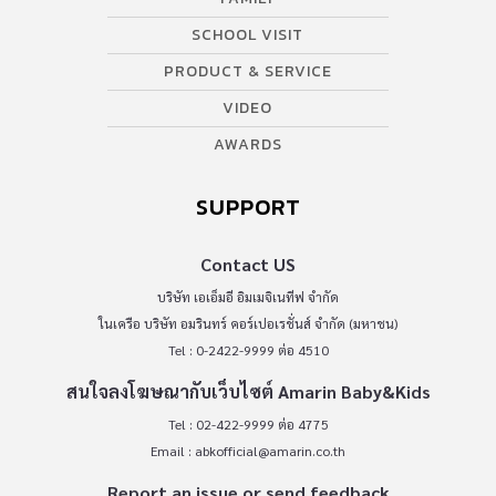
SCHOOL VISIT
PRODUCT & SERVICE
VIDEO
AWARDS
SUPPORT
Contact US
บริษัท เอเอ็มอี อิมเมจิเนทีฟ จำกัด
ในเครือ บริษัท อมรินทร์ คอร์เปอเรชั่นส์ จำกัด (มหาชน)
Tel : 0-2422-9999 ต่อ 4510
สนใจลงโฆษณากับเว็บไซต์ Amarin Baby&Kids
Tel : 02-422-9999 ต่อ 4775
Email :
abkofficial@amarin.co.th
Report an issue or send feedback