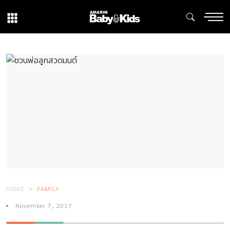
HOME
FAMILY
November 7, 2017