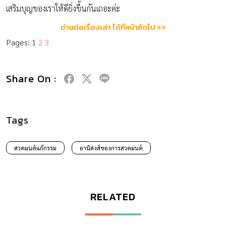
เสริมบุญของเราให้ดียิ่งขึ้นกันเถอะค่ะ
อ่านต่อเรื่องเล่า ได้ที่หน้าถัดไป >>
Pages:
1
2
3
Share On :
Tags
สวดมนต์แก้กรรม
อานิสงส์ของการสวดมนต์
RELATED