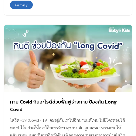
Family
หาย Covid กินอะไรดีช่วยฟื้นฟูร่างกาย ป้องกัน Long
Covid
โควิด -19 (Covid - 19) จะอยู่กับเราไปอีกนานแค่ไหน ไม่มีใครตอบได้
ค่ะ ทำได้อย่างดีที่สุดก็คือการรักษาสุขอนามัย ดูแลสุขภาพร่างกายให้
แข็งแรงอยู่เสมอ รับการฉีดวัคซีน เพื่อลดความรุนแรงจากการป่วยโควิด