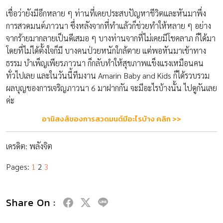
เชื่อว่ายังมีอีกหลาย ๆ ท่านที่เคยประสบปัญหาชีวิตและหันมาพึ่ง
การสวดมนต์ภาวนา ซึ่งหลังจากที่ทำแล้วก็ช่วยทำให้หลาย ๆ อย่าง
จากร้ายมากลายเป็นดีเสมอ ๆ บางท่านจากที่ไม่เคยมีโชคลาภ ก็ได้มา
โดยที่ไม่ได้ตั้งใจก็มี บางคนป่วยหนักใกล้ตาย แต่พอหันมาเข้าทาง
ธรรม บำเพ็ญเพียรภาวนา ก็กลับทำให้สุขภาพแข็งแรงเหมือนคน
ทั่วไปเลย และในวันนี้ทีมงาน Amarin Baby and Kids ก็ได้รวบรวม
ผลบุญของการเจริญภาวนา 6 มาฝากกัน จะมีอะไรบ้างนั้น ไปดูกันเลย
ค่ะ
อานิสงส์ของการสวดมนต์มีอะไรบ้าง คลิก >>
เครดิต: พลังจิต
Pages:
1
2
3
Share On :