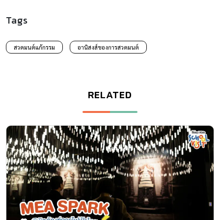
Tags
สวดมนต์แก้กรรม
อานิสงส์ของการสวดมนต์
RELATED