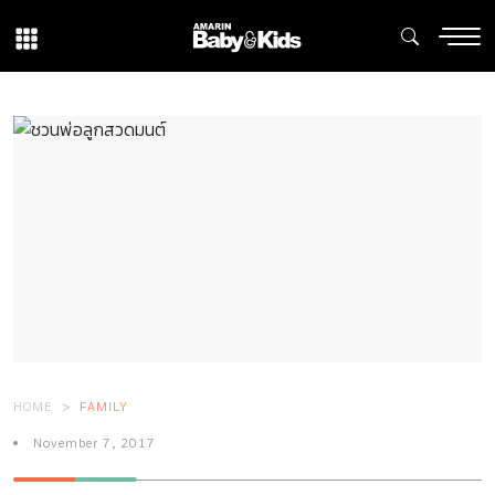
HOME
FAMILY
November 7, 2017