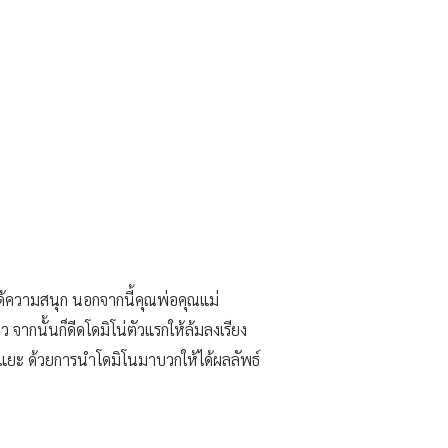
 ได้ความสนุก นอกจากนี้คุณพ่อคุณแม่
จากนั้นก็ดีดโดมิโน่ตัวแรกให้ล้มลงเรียง
กแยะ ด้วยการนำโดมิโนมาบวกให้ได้ผลลัพธ์