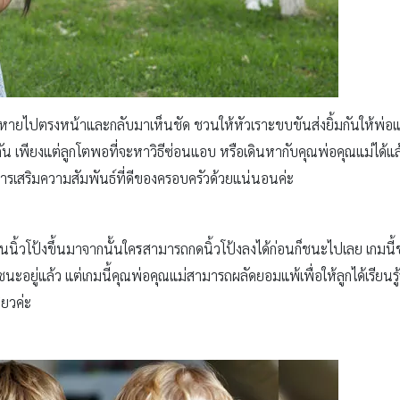
่หายไปตรงหน้าและกลับมาเห็นชัด ชวนให้หัวเราะขบขันส่งยิ้มกันให้พ่อแม
ยวกัน เพียงแต่ลูกโตพอที่จะหาวิธีซ่อนแอบ หรือเดินหากับคุณพ่อคุณแม่ได้แ
ารเสริมความสัมพันธ์ที่ดีของครอบครัวด้วยแน่นอนค่ะ
ื่นนิ้วโป้งขึ้นมาจากนั้นใค
ร
สามารถกดนิ้วโป้งลงได้ก่อนก็ชนะไปเลย เกมนี้ช่
นะอยู่แล้ว แต่เกมนี้คุณพ่อคุณแม่สามารถผลัดยอมแพ้เพื่อให้ลูกได้เรียนรู
ียวค่ะ