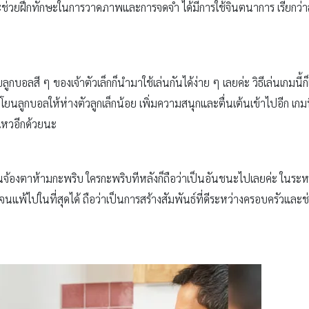
นี้จะช่วยฝึกทักษะในการวาดภาพและการจดจำ ได้มีการใช้จินตนาการ เรียก
ลูกบอลสี ๆ ของเจ้าตัวเล็กก็นำมาใช้เล่นกันได้ง่าย ๆ เลยค่ะ วิธีเล่นเกมนี
โยนลูกบอลให้ห่างตัวลูกเล็กน้อย เพิ่มความสนุกและตื่นเต้นเข้าไปอีก เกมนี้
ไหวอีกด้วยนะ
นจ้องตาห้ามกะพริบ ใครกะพริบทีหลังก็ถือว่าเป็นอันชนะไปเลยค่ะ ในร
แพ้ไปในที่สุดได้ ถือว่าเป็นการสร้างสัมพันธ์ที่ดีระหว่างครอบครัวและช