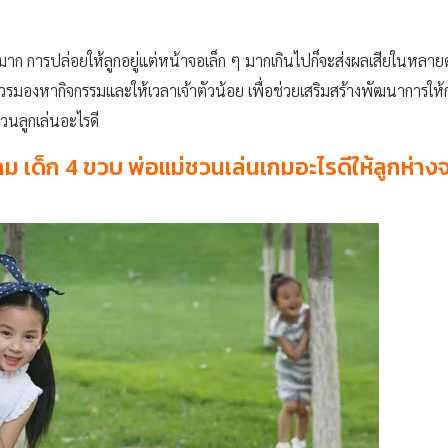
มาก การปล่อยให้ลูกอยู่แต่หน้าจอเล็ก ๆ มากเกินไปก็จะส่งผลเสียในหลาย
วรมองหากิจกรรมและให้เวลาเจ้าตัวน้อย เพื่อช่วยเสริมสร้างพัฒนาการให้กับ
วนลูกเล่นอะไรดี
กม เด็ก 4 ขวบ พ่อแม่ชวนเล่นเกมอะไรดีให้ลูกห่าง