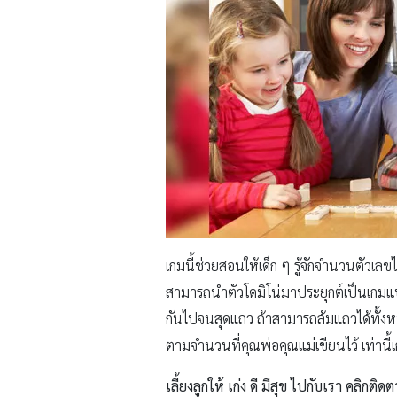
เกมนี้ช่วยสอนให้เด็ก ๆ รู้จักจำนวนตัวเล
สามารถนำตัวโดมิโน่มาประยุกต์เป็นเกมแบบอ
กันไปจนสุดแถว ถ้าสามารถล้มแถวได้ทั้งห
ตามจำนวนที่คุณพ่อคุณแม่เขียนไว้ เท่านี้
เลี้ยงลูกให้ เก่ง ดี มีสุข ไปกับเรา คลิกติดต