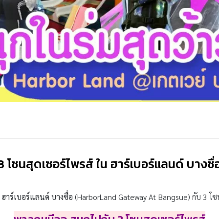
3 โซนสุดเซอร์ไพรส์ ใน ฮาร์เบอร์แลนด์ บางซื่
่
ฮาร์เบอร์แลนด์ บางซื่อ
(HarborLand Gateway At Bangsue) กับ 3 โซนส