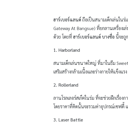
ฮาร์เบอร์แลนด์
ถือเป็นสนามเด็กเล่นในร่ม
Gateway At Bangsue) ที่ยกลานเครื่องเล่น
ด้วย โดยที่
ฮาร์เบอร์แลนด์ บางซื่อ
นี้จะถ
1. Harborland
สนามเด็กเล่นขนาดใหญ่ ที่มาในธีม Sweet F
เสริมสร้างกล้ามเนื้อและร่างกายให้แข็งแรง
2. Rollerland
ลานโรลเลอร์สเก็ตในร่ม ที่จะช่วยฝึกเรื่องก
โดยราคาที่คิดนั้นจะรวมค่าอุปกรณ์เซฟตี้ แ
3. Laser Battle