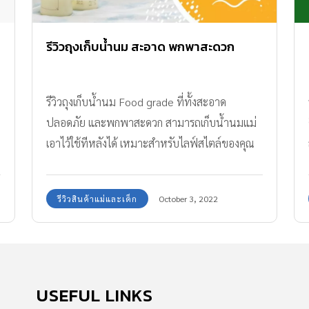
รีวิวถุงเก็บน้ำนม สะอาด พกพาสะดวก
รีวิวถุงเก็บน้ำนม Food grade ที่ทั้งสะอาด
ปลอดภัย และพกพาสะดวก สามารถเก็บน้ำนมแม่
เอาไว้ใช้ทีหลังได้ เหมาะสำหรับไลฟ์สไตล์ของคุณ
พ่อคุณแม่ยุคใหม่
รีวิวสินค้าแม่และเด็ก
October 3, 2022
USEFUL LINKS