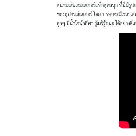
สนามเล่นเกมเลเซอร์แท็กสุดสนุก ที่นี่มีรู
ของอุปกรณ์เลเซอร์ โดย 1 รอบจะมีเวลาเล่นอ
ลูกๆ มีน้ำใจนักกีฬา รู้แพ้รู้ชนะ ได้อย่างด