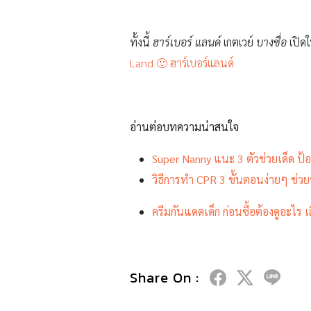
ทั้งนี้
ฮาร์เบอร์ แลนด์
เกตเวย์
บางซื่อ
เปิด
Land 🙂 ฮาร์เบอร์แลนด์
อ่านต่อบทความน่าสนใจ
Super Nanny แนะ 3 ตัวช่วยเด็ด ป้อ
วิธีการทำ CPR 3 ขั้นตอนง่ายๆ ช่วยชี
ครีมกันแดดเด็ก ก่อนซื้อต้องดูอะไร
Share On :