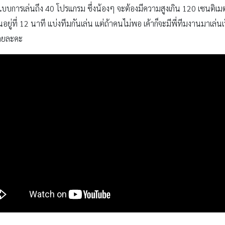
ปแบบการเล่นถึง 40 โปรแกรม ซึ่งน้องๆ จะต้องมีความสูงเกิน 120 เซนติเมตรข
ยู่ที่ 12 นาที แบ่งทีมกันเล่น แต่ถ้าคนไม่พอ เค้าก็จะมีพี่ทีมงานมาเล่นเ
ีเลยละคะ