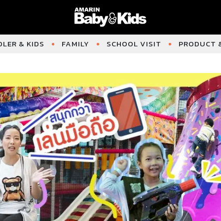
LER & KIDS
FAMILY
SCHOOL VISIT
PRODUCT &