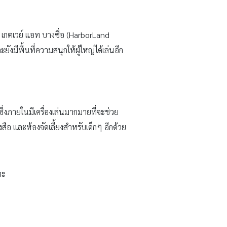
า เกตเวย์ แอท บางซื่อ (HarborLand
มีพื้นที่ความสนุกให้ผู้ใหญ่ได้เล่นอีก
ึ่งภายในมีเครื่องเล่นมากมายที่จะช่วย
สือ และห้องจัดเลี้ยงสำหรับเด็กๆ อีกด้วย
คะ