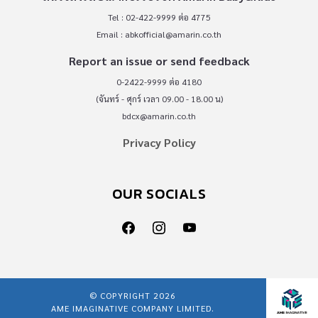
Tel : 02-422-9999 ต่อ 4775
Email :
abkofficial@amarin.co.th
Report an issue or send feedback
0-2422-9999 ต่อ 4180
(จันทร์ - ศุกร์ เวลา 09.00 - 18.00 น)
bdcx@amarin.co.th
Privacy Policy
OUR SOCIALS
© COPYRIGHT 2026
AME IMAGINATIVE COMPANY LIMITED.