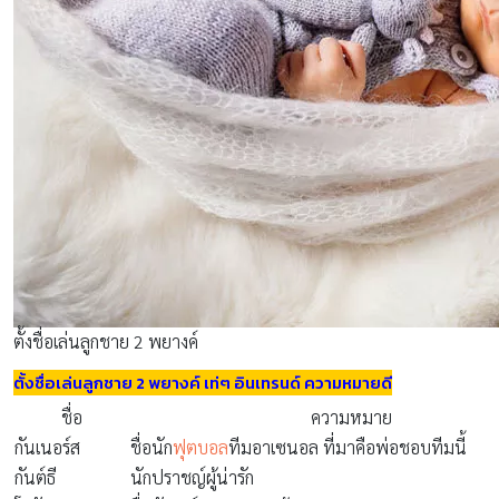
ตั้งชื่อเล่นลูกชาย 2 พยางค์
ตั้งชื่อเล่นลูกชาย 2 พยางค์ เท่ๆ อินเทรนด์ ความหมายดี
ชื่อ
ความหมาย
กันเนอร์ส
ชื่อนัก
ฟุตบอล
ทีมอาเซนอล ที่มาคือพ่อชอบทีมนี้
กันต์ธี
นักปราชญ์ผู้น่ารัก