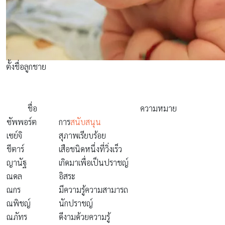
ตั้งชื่อลูกชาย
ชื่อ
ความหมาย
ซัพพอร์ต
การ
สนับสนุน
เซย์จิ
สุภาพเรียบร้อย
ชีตาร์
เสือชนิดหนึ่งที่วิ่งเร็ว
ญานัฐ
เกิดมาเพื่อเป็นปราชญ์
ณดล
อิสระ
ณกร
มีความรู้ความสามารถ
ณพิชญ์
นักปราชญ์
ณภัทร
ดีงามด้วยความรู้