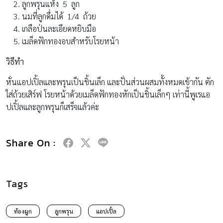
ลูกพรุนแห้ง 5 ลูก
นมที่ลูกดื่มได้ 1/4 ถ้วย
เกลือป่นละเอียดหยิบมือ
เมล็ดฟักทองอบสำหรับโรยหน้า
วิธีทำ
หั่นแอปเปิ้ลและพรุนเป็นชิ้นเล็ก และปั่นส่วนผสมทั้งหมดเข้ากัน ตัก
ใส่ถ้วยเสิร์ฟ โรยหน้าด้วยเมล็ดฟักทองหักเป็นชิ้นเล็กๆ เท่านี้พูเรแอ
ปเปิ้ลและลูกพรุนก็เสร็จแล้วค่ะ
Share On :
Tags
ท้องผูก
ลูกพรุน
แอปเปิ้ล