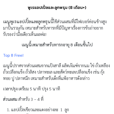
พูเรแอปเปิ้ลและลูกพรุน (8 เดือน+)
เมนูพูเรแอปเปิ้ลและลูกพรุน
นี้ใช้ส่วนผสมที่มีไฟเบอร์ค่อนข้างสูง
มาปั่นรวมกัน เหมาะสำหรับทารกที่มีปัญหาเรื่องการขับถ่ายยาก
รับรองว่ามื้อเดียวเห็นผลค่ะ!
เมนูนี้เหมาะสำหรับทารกอายุ 8 เดือนขึ้นไป
Top 8 Free!
เมนูนี้ปราศจากส่วนผสมจากแป้งสาลี ผลิตภัณฑ์จากนม ไข่ ถั่วเหลือง
ถั่วเปลือกแข็ง ถั่วลิสง ปลาทะเล และสัตว์ทะเลเปลือกแข็ง เช่น กุ้ง
หอย ปู ปลาหมึก เหมาะสำหรับเด็กที่แพ้อาหารดังกล่าว
เวลาปรุง
เตรียม 5 นาที ปรุง 5 นาที
ส่วนผสม
สำหรับ 3 – 4 ที่
แอปเปิ้ลเขียวและแดงอย่างละ 1 ลูก