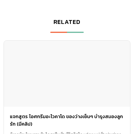
RELATED
แจกสูตร ไอศกรีมอะโวคาโด ของว่างเย็นๆ บำรุงสมองลูก
รัก (มีคลิป)