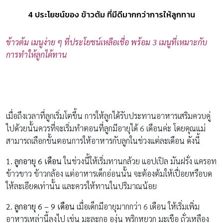
4 ประโยชน์ของ ข้าวต้ม ที่มีดีมากกว่าการให้ลูกทาน
ข้าวต้ม เมนูง่าย ๆ ที่ประโยชน์เหลือเชื่อ พร้อม 3 เมนูที่เหมาะกับ
การทำให้ลูกได้ทาน
เมื่อถึงเวลาที่ลูกเริ่มโตขึ้น การให้ลูกได้รับประทานอาหารเสริมควบคู่
ไปด้วยนั้นควรที่จะเริ่มทำตอนที่ลูกมีอายุได้ 6 เดือนค่ะ โดยคุณแม่
สามารถเลือกขั้นตอนการให้อาหารกับลูกในช่วงแต่ละเดือน ดังนี้
1. ลูกอายุ 6 เดือน
ในช่วงนี้ให้เริ่มทานกล้วย แอปเปิล มันฝรั่ง แครอท
ข้าวขาว ข้าวกล้อง แต่อาหารเด็กอ่อนนั้น จะต้องต้มให้เปื่อยหรือบด
ให้ละเอียดเท่านั้น และควรให้ทานในปริมาณน้อย
2. ลูกอายุ 6 – 9 เดือน
เมื่อเด็กมีอายุมากกว่า 6 เดือน ให้เริ่มเพิ่ม
อาหารเหล่านี้ลงไป เช่น มะละกอ องุ่น พริกหยวก มะเขือ ถั่วเหลือง