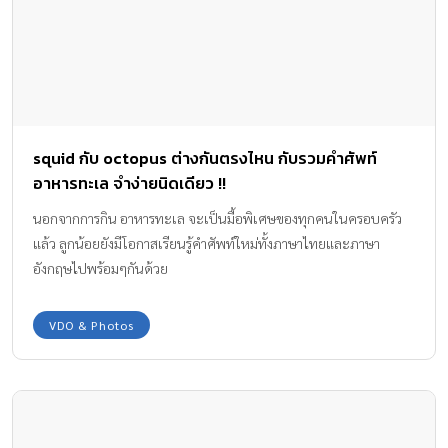
squid กับ octopus ต่างกันตรงไหน กับรวมคำศัพท์
อาหารทะเล จำง่ายนิดเดียว !!
นอกจากการกิน อาหารทะเล จะเป็นมื้อพิเศษของทุกคนในครอบครัว
แล้ว ลูกน้อยยังมีโอกาสเรียนรู้คำศัพท์ใหม่ทั้งภาษาไทยและภาษา
อังกฤษไปพร้อมๆกันด้วย
VDO & Photos