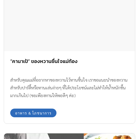
“คานาเป้” ของหวานชื่นใจแม่ท้อง
สำหรับคุณแม่ที่อยากหาของหวานไว้ทานชื่นใจ เราขอแนะนำของหวาน
สำหรับปาร์ตี้หรือทานเล่นง่ายๆ ที่ได้ประโยชน์และไม่ทำให้น้ำหนักขึ้น
มากเกินไป (ขอเพียงทานให้พอดีๆ ค่ะ)
อาหาร & โภชนาการ