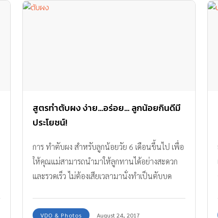
สูตรทำตับผง ง่าย…อร่อย… ลูกน้อยกินดีมี
ประโยชน์!
การ ทำตับผง สำหรับลูกน้อยวัย 6 เดือนขึ้นไป เพื่อ
ให้คุณแม่สามารถนำมาให้ลูกทานได้อย่างสะดวก
และรวดเร็ว ไม่ต้องเสียเวลามานั่งทำเป็นตับบด
หลายๆ ครั้งให้ยุ่งยาก
VDO & Photos
August 24, 2017