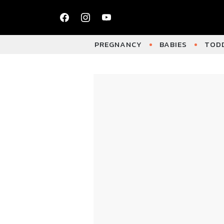
PREGNANCY
BABIES
TODD