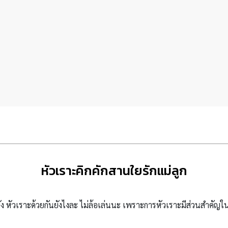
หัวเราะคิกคักสานใยรักแม่ลูก
ือยัง หัวเราะด้วยกันยังไงละ ไม่ล้อเล่นนะ เพราะการหัวเราะมีส่วนสำคั