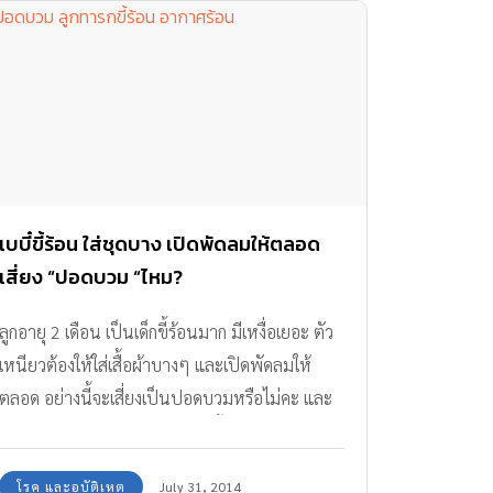
เบบี๋ขี้ร้อน ใส่ชุดบาง เปิดพัดลมให้ตลอด
เสี่ยง “ปอดบวม “ไหม?
ลูกอายุ 2 เดือน เป็นเด็กขี้ร้อนมาก มีเหงื่อเยอะ ตัว
เหนียวต้องให้ใส่เสื้อผ้าบางๆ และเปิดพัดลมให้
ตลอด อย่างนี้จะเสี่ยงเป็นปอดบวมหรือไม่คะ และ
ถ้าไม่เปิดพัดลม จะแก้ปัญหาลูกขี้ร้อนอย่างไรดี
โรค และอุบัติเหตุ
July 31, 2014