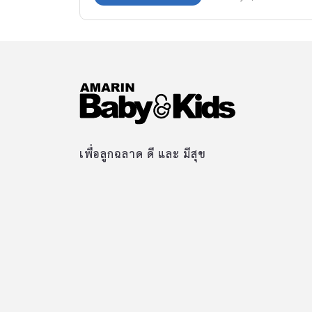
เพื่อลูกฉลาด ดี และ มีสุข