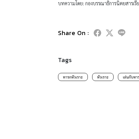
บทความโดย: กองบรรณาธิการนิตยสารเรีย
Share On :
Tags
ทารกหัวเราะ
หัวเราะ
เล่นกับทา