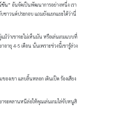
ณ์ขัน”
อันจัดเป็นพัฒนาการอย่างหนึ่ง เรา
กับซาวนด์ประกอบ แถมยังแยกแยะได้ว่านี่
่แม้ว่าเขาจะไม่เห็นมัน หรือเล่นเกมแบบที่
ขาอายุ 4-5 เดือน นั่นเพราะช่วงนี้เขารู้ล่วง
มของเขา แลบลิ้นหลอก เดินเป็ด ร้องเสียง
เขาจะคลานหนีล่อให้คุณเล่นเกมไล่จับหนูสิ