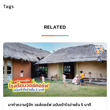
Tags
RELATED
มาทำความรู้จัก วอล์ดอร์ฟ ฉบับเข้าใจง่ายใน 5 นาที