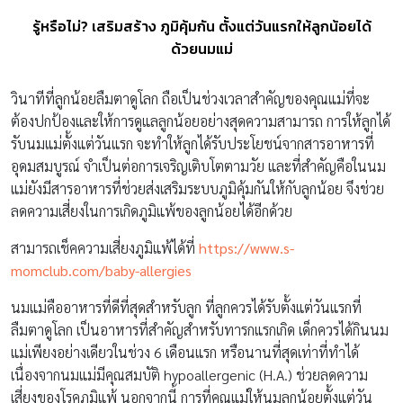
รู้หรือไม่? เสริมสร้าง ภูมิคุ้มกัน ตั้งแต่วันแรกให้ลูกน้อยได้
ด้วยนมแม่
วินาทีที่ลูกน้อยลืมตาดูโลก ถือเป็นช่วงเวลาสำคัญของคุณแม่ที่จะ
ต้องปกป้องและให้การดูแลลูกน้อยอย่างสุดความสามารถ การให้ลูกได้
รับนมแม่ตั้งแต่วันแรก จะทำให้ลูกได้รับประโยชน์จากสารอาหารที่
อุดมสมบูรณ์ จำเป็นต่อการเจริญเติบโตตามวัย และที่สำคัญคือในนม
แม่ยังมีสารอาหารที่ช่วยส่งเสริมระบบภูมิคุ้มกันให้กับลูกน้อย จึงช่วย
ลดความเสี่ยงในการเกิดภูมิแพ้ของลูกน้อยได้อีกด้วย
สามารถเช็คความเสี่ยงภูมิแพ้ได้ที่
https://www.s-
momclub.com/baby-allergies
นมแม่คืออาหารที่ดีที่สุดสำหรับลูก ที่ลูกควรได้รับตั้งแต่วันแรกที่
ลืมตาดูโลก เป็นอาหารที่สำคัญสำหรับทารกแรกเกิด เด็กควรได้กินนม
แม่เพียงอย่างเดียวในช่วง 6 เดือนแรก หรือนานที่สุดเท่าที่ทำได้
เนื่องจากนมแม่มีคุณสมบัติ hypoallergenic (H.A.) ช่วยลดความ
เสี่ยงของโรคภูมิแพ้ นอกจากนี้ การที่คุณแม่ให้นมลูกน้อยตั้งแต่วัน