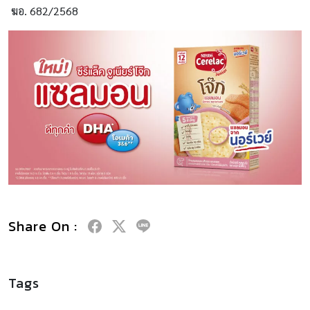
ฆอ. 682/2568
Share On :
Tags