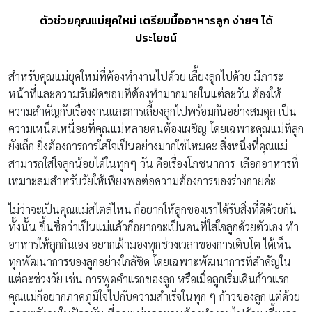
ตัวช่วยคุณแม่ยุคใหม่ เตรียมมื้ออาหารลูก ง่ายๆ ได้
ประโยชน์
สำหรับคุณแม่ยุคใหม่ที่ต้องทำงานไปด้วย เลี้ยงลูกไปด้วย มีภาระ
หน้าที่และความรับผิดชอบที่ต้องทำมากมายในแต่ละวัน ต้องให้
ความสำคัญกับเรื่องงานและการเลี้ยงลูกไปพร้อมกันอย่างสมดุล เป็น
ความเหน็ดเหนื่อยที่คุณแม่หลายคนต้องเผชิญ โดยเฉพาะคุณแม่ที่ลูก
ยังเล็ก ยิ่งต้องการการใส่ใจเป็นอย่างมากใช่ไหมคะ สิ่งหนึ่งที่คุณแม่
สามารถใส่ใจลูกน้อยได้ในทุกๆ วัน คือเรื่องโภชนาการ เลือกอาหารที่
เหมาะสมสำหรับวัยให้เพียงพอต่อความต้องการของร่างกายค่ะ
ไม่ว่าจะเป็นคุณแม่สไตล์ไหน ก็อยากให้ลูกของเราได้รับสิ่งที่ดีด้วยกัน
ทั้งนั้น ขึ้นชื่อว่าเป็นแม่แล้วก็อยากจะเป็นคนที่ใส่ใจลูกด้วยตัวเอง ทำ
อาหารให้ลูกกินเอง อยากเฝ้ามองทุกช่วงเวลาของการเติบโต ได้เห็น
ทุกพัฒนาการของลูกอย่างใกล้ชิด โดยเฉพาะพัฒนาการที่สำคัญใน
แต่ละช่วงวัย เช่น การพูดคำแรกของลูก หรือเมื่อลูกเริ่มเดินก้าวแรก
คุณแม่ก็อยากภาคภูมิใจไปกับความสำเร็จในทุก ๆ ก้าวของลูก แต่ด้วย