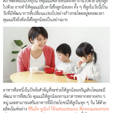
สภาพสังคมในปัจจุบัน ที่คุณแม่หลายคนต้องทำงานไปด้วย เลี้ยงลูก
ไปด้วย อาจทำให้คุณแม่มีเวลาใส่ใจลูกน้อยลง ทั้ง ๆ ที่ลูกในวัยนี้เป็น
วัยที่มีพัฒนาการที่เปลี่ยนแปลงไปอย่างก้าวกระโดดอยู่ตลอดเวลา
คุณแม่จึงยิ่งต้องใส่ใจลูกน้อยเป็นอย่างมาก
อาหารคือหนึ่งในปัจจัยสำคัญที่จะช่วยให้ลูกน้อยเจริญเติบโตและมี
พัฒนาการที่สมวัย คุณแม่ให้ลูกน้อยทานอาหารหลากหลายครบ 5
หมู่ และสามารถเสริมอาหารที่มีประโยชน์ให้ลูกในทุก ๆ วัน ได้ด้วย
ผลิตภัณฑ์อย่าง
ซีรีแล็ค จูเนียร์ โจ๊กผสมแซลมอน ฟักทองและแครอท