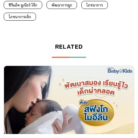
ซีรีแล็ค จูเนียร์ โจ๊ก
พัฒนาการลูก
โภชนาการ
โภชนาการเด็ก
RELATED