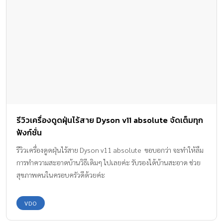
รีวิวเครื่องดูดฝุ่นไร้สาย Dyson v11 absolute จัดเต็มทุก
ฟังก์ชั่น
รีวิวเครื่องดูดฝุ่นไร้สาย Dyson v11 absolute ขอบอกว่า จะทำให้ลืม
การทำความสะอาดบ้านวิธีเดิมๆ ไปเลยค่ะ รับรองได้บ้านสะอาด ช่วย
สุขภาพคนในครอบครัวดีด้วยค่ะ
VDO