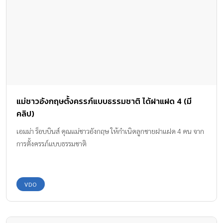
แม่ชาวอังกฤษตั้งครรภ์แบบธรรมชาติ ได้ฝาแฝด 4 (มี
คลิป)
เอมม่า ร็อบบินส์ คุณแม่ชาวอังกฤษ ให้กำเนิดลูกชายฝาแฝด 4 คน จาก
การตั้งครรภ์แบบธรรมชาติ
VDO