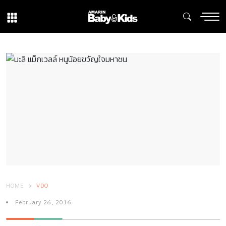
HOME
VDO
February 26, 2016