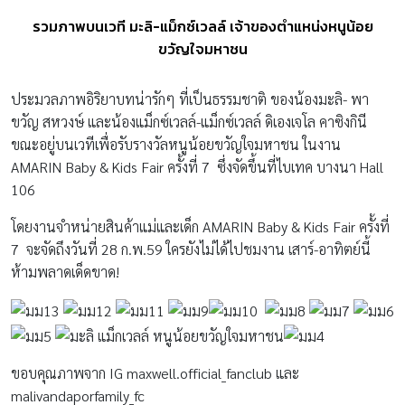
รวมภาพบนเวที มะลิ-แม็กซ์เวลล์ เจ้าของตำแหน่งหนูน้อย
ขวัญใจมหาชน
ประมวลภาพอิริยาบทน่ารักๆ ที่เป็นธรรมชาติ ของน้องมะลิ- พา
ขวัญ สหวงษ์ และน้องแม็กซ์เวลล์-แม็กซ์เวลล์ ดิเองเจโล คาซิงกินี
ขณะอยู่บนเวทีเพื่อรับรางวัลหนูน้อยขวัญใจมหาชน ในงาน
AMARIN Baby & Kids Fair ครั้งที่ 7 ซึ่งจัดขึ้นที่ไบเทค บางนา Hall
106
โดยงานจำหน่ายสินค้าแม่และเด็ก AMARIN Baby & Kids Fair ครั้งที่
7 จะจัดถึงวันที่ 28 ก.พ.59 ใครยังไม่ได้ไปชมงาน เสาร์-อาทิตย์นี้
ห้ามพลาดเด็ดขาด!
ขอบคุณภาพจาก IG maxwell.official_fanclub และ
malivandaporfamily_fc