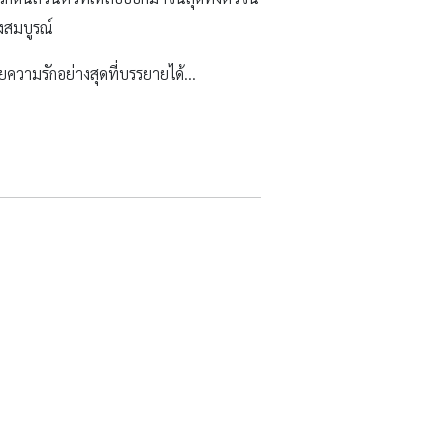
างสมบูรณ์
ยความรักอย่างสุดที่บรรยายได้…