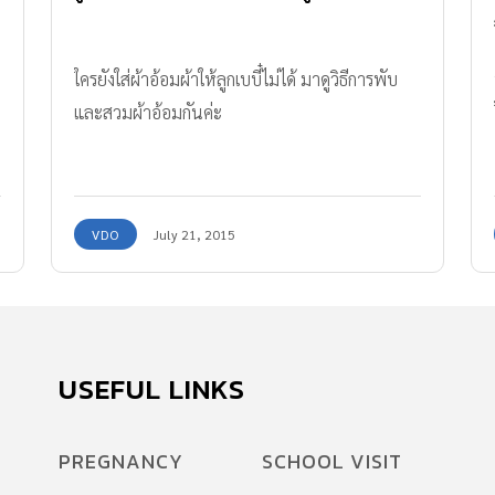
ใครยังใส่ผ้าอ้อมผ้าให้ลูกเบบี๋ไม่ได้ มาดูวิธีการพับ
และสวมผ้าอ้อมกันค่ะ
VDO
July 21, 2015
USEFUL LINKS
PREGNANCY
SCHOOL VISIT