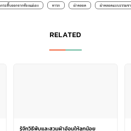
ดกระดึ๊บออกจากท้องแม่เอง
ทารก
ผ่าคลอด
ผ่าคลอดแบบะรรมชา
RELATED
รู้จักวิธีพับและสวมผ้าอ้อมให้ลูกน้อย