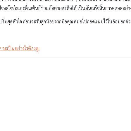
งใจจดใจจ่อและตื่นเต้นก็ช่วยตัดสายสะดือให้ เป็นอันเสร็จสิ้นการคลอดอย่
มปริ่มสุดหัวใจ ก่อนจะรับลูกน้อยจากมือคุณหมอไปกอดแนบไว้ในอ้อมอกด้ว
จะเป็นอย่างไรต้องดู!