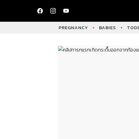
PREGNANCY
BABIES
TODD