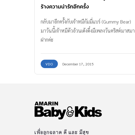
ร้างความน่ารักอีกครั้ง
กลับมาอีกครั้งกับเจ้าหมีกัมมี่แบร์ (Gummy Bear)
มาวันนี้เจ้าหมีตัวอ้วนเด้งดึ๋งมีเพลงวันคริสต์มาสมา
ฝากค่ะ
VDO
December 17, 2015
เพื่อลูกฉลาด ดี และ มีสุข