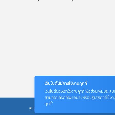
เว็บไซต์นี้มีการใช้งานคุกกี้
เว็บไซต์ของเราใช้งานคุกกี้เพื่อช่วยเพิ่มประส
สามารถเลือกที่จะยอมรับหรือปฏิเสธการใช้งานคุก
คุกกี้”
© COPYRIGHT 2026
AME IMAGINATIVE COMPANY