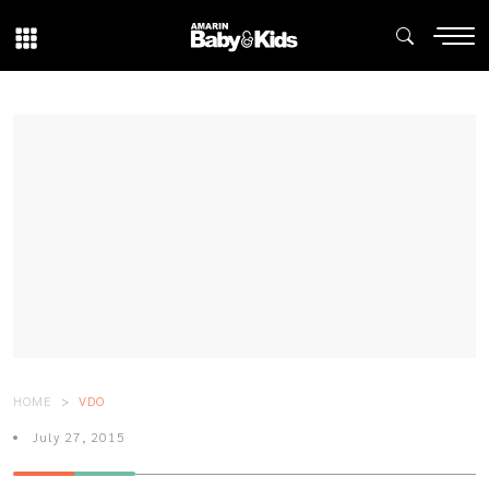
HOME
VDO
July 27, 2015