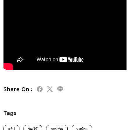
Share On :
Tags
คลิป
ร้องไห้
สุดน่ารัก
หนูน้อย