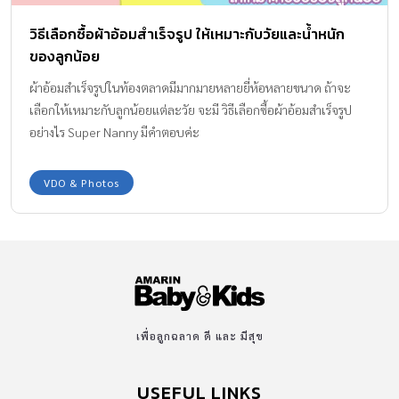
วีดีโอจาก : CarolCollection
วิธีเลือกซื้อผ้าอ้อมสำเร็จรูป ให้เหมาะกับวัยและน้ำหนัก
ของลูกน้อย
ผ้าอ้อมสําเร็จรูปในท้องตลาดมีมากมายหลายยี่ห้อหลายขนาด ถ้าจะ
เลือกให้เหมาะกับลูกน้อยแต่ละวัย จะมี วิธีเลือกซื้อผ้าอ้อมสำเร็จรูป
อย่างไร Super Nanny มีคำตอบค่ะ
VDO & Photos
เพื่อลูกฉลาด ดี และ มีสุข
USEFUL LINKS