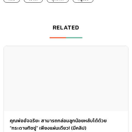
RELATED
คุณพ่ออัจฉริยะ สามารถกล่อมลูกน้อยหลับได้ด้วย
“กระดาษทิชชู่” เพียงแผ่นเดียว! (มีคลิป)