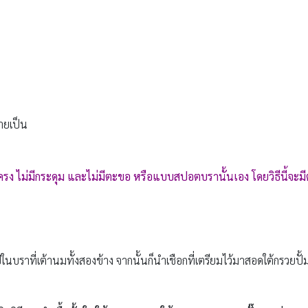
ายเป็น
รง ไม่มีกระดุม และไม่มีตะขอ หรือแบบสปอตบรานั้นเอง โดยวิธีนี้จะมีต
นบราที่เต้านมทั้งสองข้าง จากนั้นก็นำเชือกที่เตรียมไว้มาสอดใต้กรวยปั้