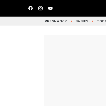
PREGNANCY
BABIES
TODD