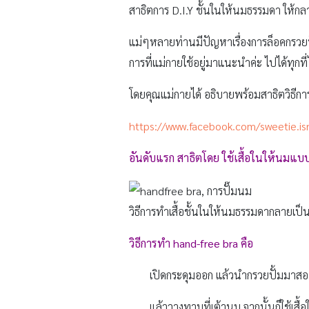
สาธิตการ D.I.Y ชั้นในให้นมธรรมดา ให้กล
แม่ๆหลายท่านมีปัญหาเรื่องการล็อคกรวยปั๊ม
การที่แม่กายใช้อยู่มาแนะนำค่ะ ไปได้ทุกที
โดยคุณแม่กายได้ อธิบายพร้อมสาธิตวิธีก
https://www.facebook.com/sweetie.
อันดับแรก สาธิตโดย ใช้เสื้อในให้นมแบ
วิธีการทำเสื้อชั้นในให้นมธรรมดากลายเป็
วิธีการทำ hand-free bra
คือ
เปิดกระดุมออก แล้วนำกรวยปั้มมาสอดท
แล้ววางทาบที่เต้านม จากนั้นก็ใช้เสื