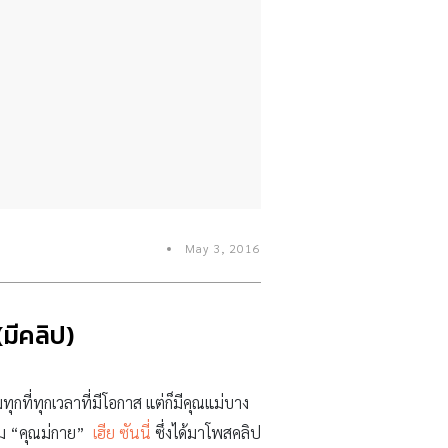
May 3, 2016
มีคลิป)
ุกที่ทุกเวลาที่มีโอกาส แต่ก็มีคุณแม่บาง
ปั้ม “คุณม่กาย”
เฮีย ซันนี่
ซึ่งได้มาโพสคลิป