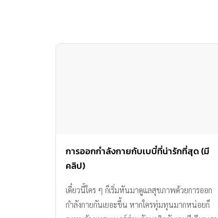
การออกกำลังกายกับเบบี๋ที่น่ารักที่สุด (มี
คลิป)
เดี๋ยวนี้ใคร ๆ ก็เริ่มหันมาดูแลสุขภาพด้วยการออก
กำลังกายกันเยอะขึ้น หากใครทุ่มทุนมากหน่อยก็