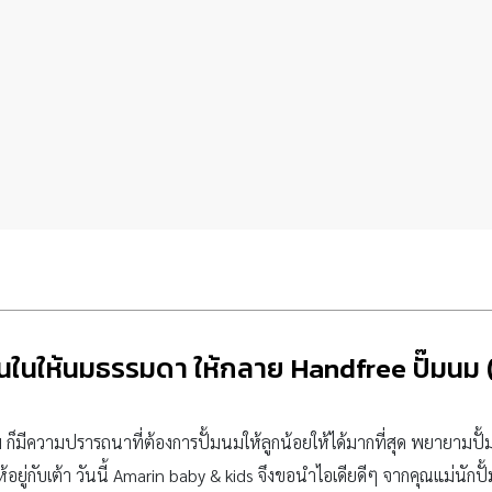
ชั้นในให้นมธรรมดา ให้กลาย Handfree ปั๊มนม (
ม ก็มีความปรารถนาที่ต้องการปั้มนมให้ลูกน้อยให้ได้มากที่สุด พยายามปั้มท
ห้อยู่กับเต้า วันนี้ Amarin baby & kids จึงขอนำไอเดียดีๆ จากคุณแม่นัก