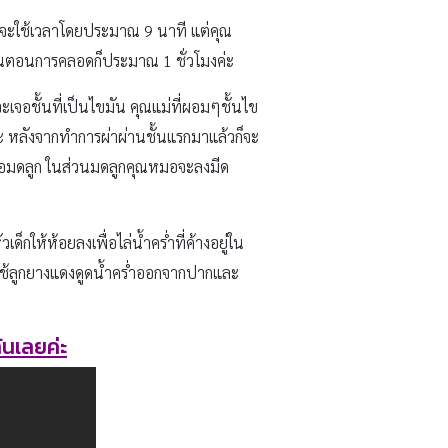
อดจะใช้เวลาโดยประมาณ 9 นาที แต่คุณ
ั้นตอนการคลอดก็ประมาณ 1 ชั่วโมงค่ะ
เจอชั้นที่เป็นไขมัน คุณแม่ที่ผอมๆชั้นไข
่ะ หลังจากทำการผ่าผ่านชั้นแรกมาแล้วก็จะ
็จะเจอมดลูก ในส่วนมดลูกคุณหมอจะลงมีด
กให้ห้อยลงเพื่อไล่น้ำคร่ำที่ค้างอยู่ใน
ช้ลูกยางแดงดูดน้ำคร่ำออกจากปากและ
ันเลยค่ะ