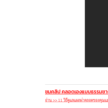
ชมคลิป คลอดเองแบบธรรมชาติ 
อ่าน >> 11 วิธีดูแลแผลผ่าคลอดของคุณแม่