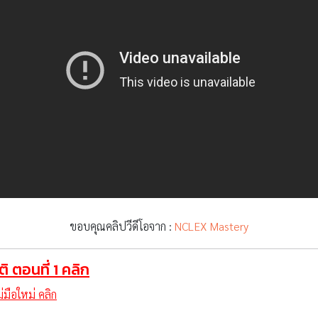
ขอบคุณคลิปวีดีโอจาก :
NCLEX Mastery
ตอนที่ 1 คลิก
มือใหม่ คลิก