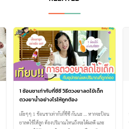
1 ช้อนชาเท่ากับกี่ซีซี วิธีตวงยาลดไข้เด็ก
ตวงยาน้ำอย่างไรให้ถูกต้อง
เอ๊ะๆๆ 1 ช้อนชาเท่ากับกี่ซีซี กันนะ ... หากจะป้อน
ยาลดไข้ให้ลูก ต้องปริมาณไหนถึงจะได้ผลดี และ