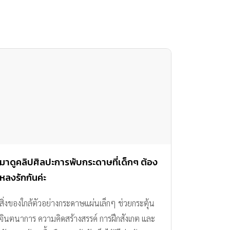
มาดูคลิปศิลปะการพับกระดาษที่เด็กๆ ต้อง
หลงรักกันค่ะ
สิ่งของใกล้ตัวอย่างกระดาษแผ่นเล็กๆ ช่วยกระตุ้น
จินตนาการ ความคิดสร้างสรรค์ การฝึกสังเกต และ