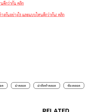
ดีกว่ากัน คลิก
างกันอย่างไร และแบบไหนดีกว่ากัน! คลิก
อด
ผ่าคลอด
ผ่าตัดทำคลอด
ห้องคลอด
RELATED