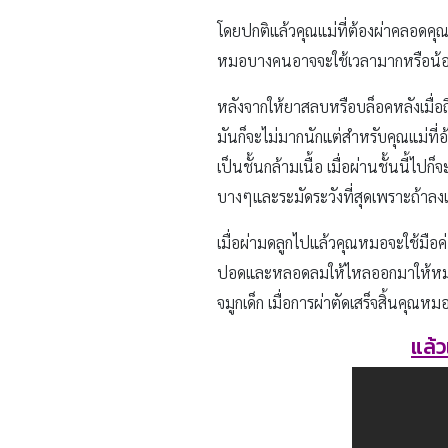
โดยปกติแล้วคุณแม่ที่ต้องผ่าคลอดคุ
หมอบางคนอาจจะใช้เวลามากหรือน้อยก
หลังจากให้ยาสลบหรือบล็อคหลังเมื่อถ
มันก็จะไม่มากนักแต่สำหรับคุณแม่ที
เป็นชั้นกล้ามเนื้อ เมื่อผ่านชั้นนี้
บางๆและระมัดระวังที่สุดเพราะถ้าลง
เมื่อผ่ามดลูกไปแล้วคุณหมอจะใช้มือค่
ปอดและหลอดลมให้ไหลออกมาให้หมด 
จมูกเด็ก เมื่อการผ่าตัดเสร็จสิ้นคุณ
แล้