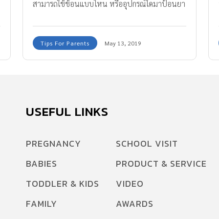
สามารถใช้ช้อนแบบไหน หรืออุปกรณ์ใดมาป้อนยา
ให้กับลูกน้อยได้บ้าง ตาม Super Nanny มาค่ะ...เรา
มี วิธีการตวงยาลดไข้เด็ก ที่ถูกต้อง มาบอกกัน
Tips For Parents
May 13, 2019
USEFUL LINKS
PREGNANCY
SCHOOL VISIT
BABIES
PRODUCT & SERVICE
TODDLER & KIDS
VIDEO
FAMILY
AWARDS