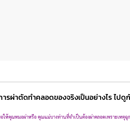
ารผ่าตัดทำคลอดของจริงเป็นอย่างไร ไปดูกั
ขอให้คุณหมอผ่าหรือ คุณแม่บางท่านที่จำเป็นต้องผ่าคลอดเพราะเหตุฉุก