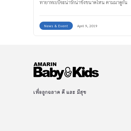
ทายาทเบบี๋จะน่ารักน่าชังขนาดไหน ตามมาดูกัน
เลยค่ะ
News & Event
April 9, 2019
เพื่อลูกฉลาด ดี และ มีสุข