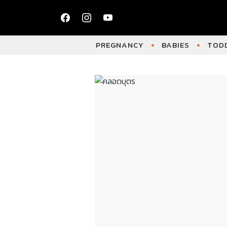
PREGNANCY
BABIES
TODD