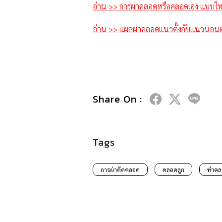
อ่าน >> การผ่าคลอดหรือคลอดเอง แบบไหน
อ่าน >> แผลผ่าคลอดแนวตั้งกับแนวนอนต่
Share On :
Tags
การผ่าตัดคลอด
คลอดลูก
ทำคล