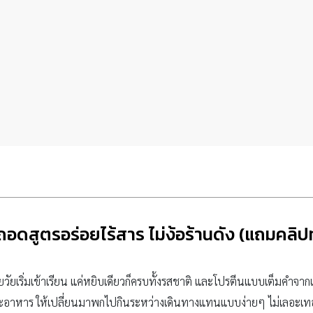
 ถอดสูตรอร่อยไร้สาร ไม่ง้อร้านดัง (แถมคลิป
วัยเริ่มเข้าเรียน แค่หยิบเดียวก็ครบทั้งรสชาติ และโปรตีนแบบเต็มคำจากเ
นโต๊ะอาหาร ให้เปลี่ยนมาพกไปกินระหว่างเดินทางแทนแบบง่ายๆ ไม่เลอะเทอะ