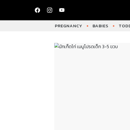
PREGNANCY
BABIES
TODD