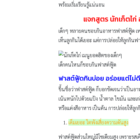
พร้อมเริ่มเรียนรู้แน่นอน
แจกสูตร นักเก็ตไก่
เด็กๆ หลายคนชอบกินอาหารฟาสต์ฟู้ด เพร
เห็นลูกกินได้เยอะ แต่การปล่อยให้ลูกกินฟ
เด็กคนไหนก็ชอบกินฟาสต์ฟู้ด
ฟาสต์ฟู้ดกินบ่อย อร่อยแต่ไม่ด
ขึ้นชื่อว่าฟาสต์ฟู้ด ก็บอกชัดเจนว่าเป็น
เน้นหนักไปด้วยแป้ง น้ำตาล ไขมัน และเกล
หรือแต่งสีอาหาร เป็นต้น การปล่อยให้ลูก
เค็มเยอะ ไตพังเสี่ยงความดันสูง
ฟาสต์ฟู้ดส่วนใหญ่มีโซเดียมสูง เพราะรสเค