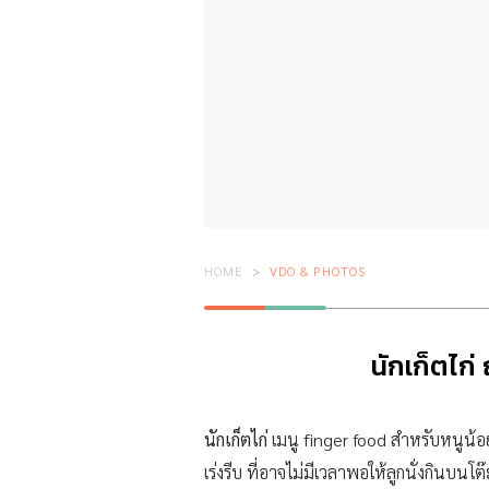
HOME
VDO & PHOTOS
นักเก็ตไก่
นักเก็ตไก่
เมนู finger food สำหรับหนูน้อย
เร่งรีบ ที่อาจไม่มีเวลาพอให้ลูกนั่งกินบ