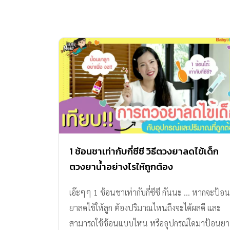
1 ช้อนชาเท่ากับกี่ซีซี วิธีตวงยาลดไข้เด็ก
ตวงยาน้ำอย่างไรให้ถูกต้อง
เอ๊ะๆๆ 1 ช้อนชาเท่ากับกี่ซีซี กันนะ ... หากจะป้อน
ยาลดไข้ให้ลูก ต้องปริมาณไหนถึงจะได้ผลดี และ
สามารถใช้ช้อนแบบไหน หรืออุปกรณ์ใดมาป้อนยา