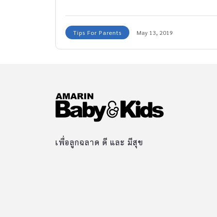
ให้กับลูกน้อยได้บ้าง ตาม Super Nanny มาค่ะ...เรา
มี วิธีการตวงยาลดไข้เด็ก ที่ถูกต้อง มาบอกกัน
Tips For Parents
May 13, 2019
เพื่อลูกฉลาด ดี และ มีสุข