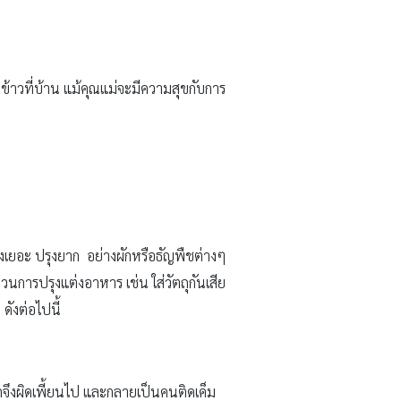
าวที่บ้าน แม้คุณแม่จะมีความสุขกับการ
รุงเยอะ ปรุงยาก อย่างผักหรือธัญพืชต่างๆ
นการปรุงแต่งอาหาร เช่น ใส่วัตถุกันเสีย
ดังต่อไปนี้
็กจึงผิดเพี้ยนไป และกลายเป็นคนติดเค็ม