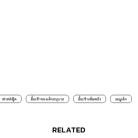
ฟาสต์ฟู้ด
มื้อเช้าของเด็กอนุบาล
มื้อเช้าเพิ่มพลัง
เมนูเด็ก
RELATED