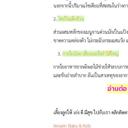
นอกจากนี้ปริมาณโซเดียมที่สะสมในร่างกาย
2.
โตเป็นเด็กอ้วน
ส่วนผสมหลักของเมนูจานด่วนมักเป็นแป้งแล
ขาดความคล่องตัว ไม่กระฉับกระเฉสมวัย แล
กากใยน้อย เสี่ยงมะเร็งลำไส้ใหญ่
กากใยอาหารจากผักผลไม้ช่วยให้ระบบการย่อ
และขับถ่ายลำบาก อันเป็นสาเหตุของอาการร
อ่านต่อ 
เลี้ยงลูกให้ เก่ง ดี มีสุข ไปกับเรา คลิกติดต
Amarin Baby & Kids