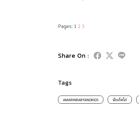
Pages:
1
2
3
Share On :
Tags
AMARINBABYANDKIDS
นักเก็ตไก่