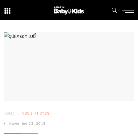
HOME
VDO & PHOTOS
November 13, 2018