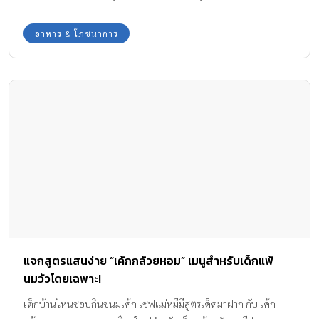
OUR SOCIALS
© COPYRIGHT 2026
AME IMAGINATIVE COMPANY LIMITED.