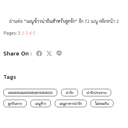
เพื่อลูกฉลาด ดี และ มีสุข
USEFUL LINKS
PREGNANCY
BABIES
TODDLER & KIDS
FAMILY
SCHOOL VISIT
PRODUCT & SERVICE
VIDEO
AWARDS