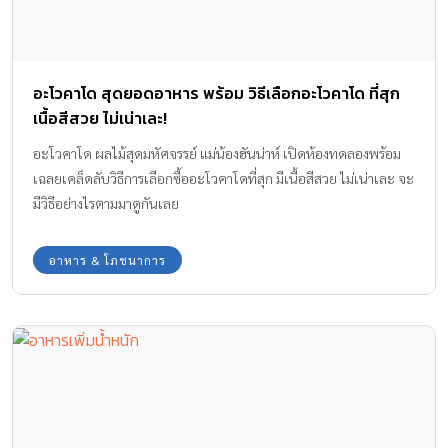
อะโวคาโด สุดยอดอาหาร พร้อม วิธีเลือกอะโวคาโด ที่สุก
เนื้อสีสวย ไม่เน่าเละ!
อะโวคาโด ผลไม้สุดมหัศจรรย์ แม่น้องฮันน่าห์ เปิดห้องทดลองพร้อม
เฉลยเคล็ดลับวิธีการเลือกซื้ออะโวคาโดที่สุก มีเนื้อสีสวย ไม่เน่าเละ จะ
มีวิธีอย่างไรตามมาดูกันเลย
อาหาร & โภชนาการ