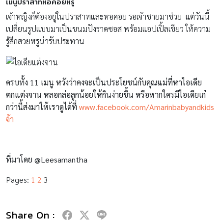
เมนูปราสาทหอคอยหรู
เจ้าหญิงก็ต้องอยู่ในปราสาทและหอคอย รอเจ้าชายมาช่วย แต่วันนี้
เปลี่ยนรูปแบบมาเป็นขนมปังราดซอส พร้อมแอปเปิ้ลเขียว ให้ความ
รู้สึกสวยหรูน่ารับประทาน
ครบทั้ง 11 เมนู หวังว่าคงจะเป็นประโยชน์กับคุณแม่ที่หาไอเดีย
ตกแต่งจาน หลอกล่อลูกน้อยให้กินง่ายขึ้น หรือหากใครมีไอเดียเก๋
กว่านี้ส่งมาให้เราดูได้ที่
www.facebook.com/Amarinbabyandkids
จ้า
ที่มาโดย @Leesamantha
Pages:
1
2
3
Share On :