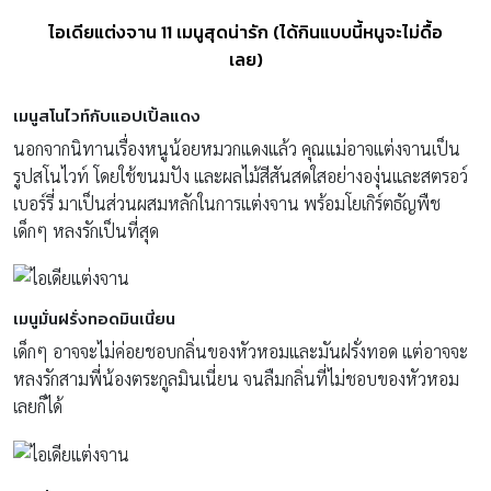
ไอเดียแต่งจาน 11 เมนูสุดน่ารัก (ได้กินแบบนี้หนูจะไม่ดื้อ
เลย)
เมนูสโนไวท์กับแอปเปิ้ลแดง
นอกจากนิทานเรื่องหนูน้อยหมวกแดงแล้ว คุณแม่อาจแต่งจานเป็น
รูปสโนไวท์ โดยใช้ขนมปัง และผลไม้สีสันสดใสอย่างองุ่นและสตรอว์
เบอร์รี่ มาเป็นส่วนผสมหลักในการแต่งจาน พร้อมโยเกิร์ตธัญพืช
เด็กๆ หลงรักเป็นที่สุด
เมนูมั่นฝรั่งทอดมินเนี่ยน
เด็กๆ อาจจะไม่ค่อยชอบกลิ่นของหัวหอมและมันฝรั่งทอด แต่อาจจะ
หลงรักสามพี่น้องตระกูลมินเนี่ยน จนลืมกลิ่นที่ไม่ชอบของหัวหอม
เลยก็ได้