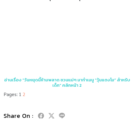
อ่านเรื่อง “วันหยุดนี้ห้ามพลาด ชวนแม่ๆ มาทำเมนู “วุ้นแตงโม” สำหรับ
เด็ก” คลิกหน้า 2
Pages:
1
2
Share On :