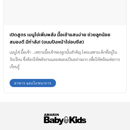
เปิดสูตร เมนูไข่เพิ่มพลัง มื้อเช้าแสนง่าย ช่วยลูกน้อย
สมองดี มีกำลัง! (ขนมปังหน้าไข่อบชีส)
เมนูไข่ มื้อเช้า ...เพราะมื้อเช้าของลูกนั้นสำคัญ โดยเฉพาะเด็กที่อยู่ใน
วัยเรียน ซึ่งต้องให้พลังงานและสมองเป็นอย่างมาก เพื่อให้พร้อมต่อการ
เรียนรู้
อาหาร และโภชนาการ