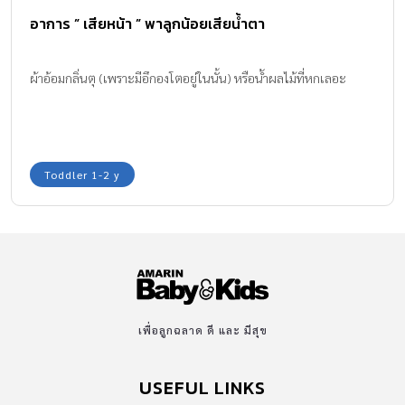
อาการ ” เสียหน้า ” พาลูกน้อยเสียน้ำตา
ผ้าอ้อมกลิ่นตุ (เพราะมีอึกองโตอยู่ในนั้น) หรือน้ำผลไม้ที่หกเลอะ
Toddler 1-2 y
เพื่อลูกฉลาด ดี และ มีสุข
USEFUL LINKS