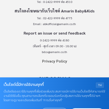
Tel : 0-2422-9999 ต่อ 4510
สนใจลงโฆษณากับเว็บไซต์ Amarin Baby&Kids
Tel : 02-422-9999 ต่อ 4775
Email :
abkofficial@amarin.co.th
Report an issue or send feedback
0-2422-9999 ต่อ 4180
(จันทร์ - ศุกร์ เวลา 09.00 - 18.00 น)
bdcx@amarin.co.th
Privacy Policy
OUR SOCIALS
เว็บไซต์นี้มีการใช้งานคุกกี้
TH
เว็บไซต์ของเราใช้งานคุกกี้เพื่อช่วยเพิ่มประสบการณ์การใช้งานเว็บไซต์ให้สามารถใช้
งานได้ดียิ่งขึ้น คุณสามารถเลือกที่จะยอมรับหรือปฏิเสธการใช้งานคุกกี้ได้ง่ายๆ
โดยการดูรายละเอียดเพิ่มเติมที่ “การตั้งค่าคุกกี้”