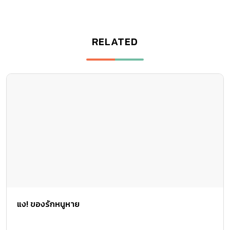
RELATED
แง! ของรักหนูหาย