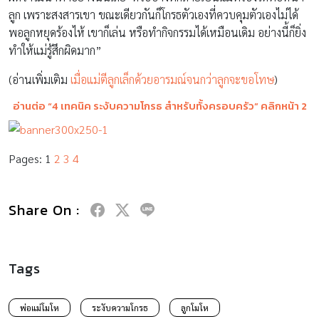
ลูก เพราะสงสารเขา ขณะเดียวกันก็โกรธตัวเองที่ควบคุมตัวเองไม่ได้
พอลูกหยุดร้องไห้ เขาก็เล่น หรือทำกิจกรรมได้เหมือนเดิม อย่างนี้ก็ยิ่ง
ทำให้แม่รู้สึกผิดมาก”
(อ่านเพิ่มเติม
เมื่อแม่ตีลูกเล็กด้วยอารมณ์จนกว่าลูกจะขอโทษ
)
อ่านต่อ “4 เทคนิค ระงับความโกรธ สำหรับทั้งครอบครัว” คลิกหน้า 2
Pages:
1
2
3
4
Share On :
Tags
พ่อแม่โมโห
ระงับความโกรธ
ลูกโมโห