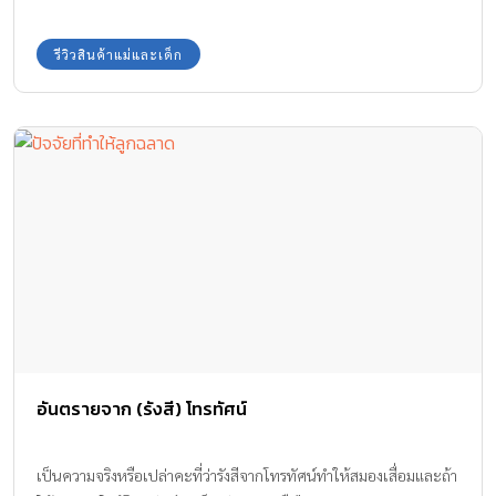
รีวิวสินค้าแม่และเด็ก
อันตรายจาก (รังสี) โทรทัศน์
เป็นความจริงหรือเปล่าคะที่ว่ารังสีจากโทรทัศน์ทำให้สมองเสื่อมและถ้า