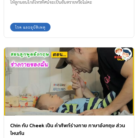
ให้ลูกนอนใกล้โทรทัศน์จะเป็นอันตรายหรือไม่คะ
โรค และอุบัติเหตุ
Chin กับ Cheek เป็น คำศัพท์ร่างกาย ภาษาอังกฤษ ส่วน
ไหนกัน