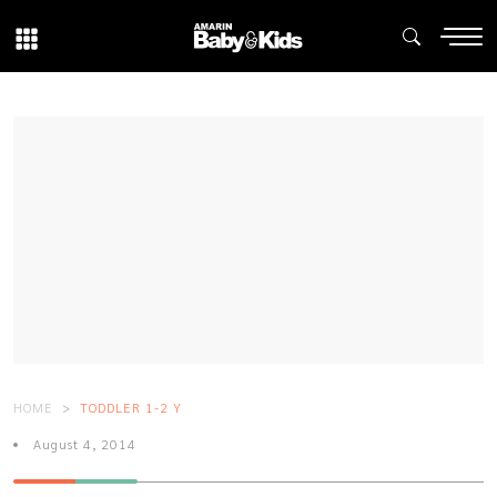
HOME
TODDLER 1-2 Y
August 4, 2014