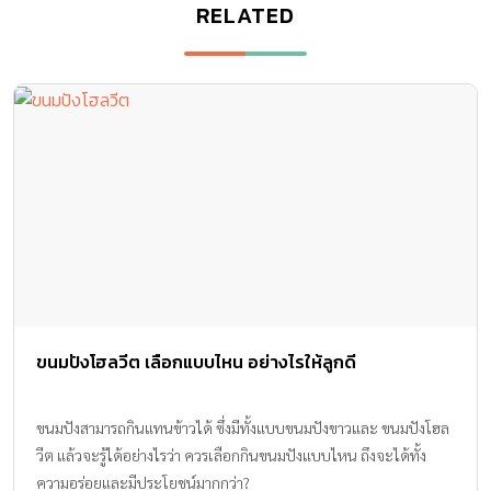
RELATED
ขนมปังโฮลวีต เลือกแบบไหน อย่างไรให้ลูกดี
ขนมปังสามารถกินแทนข้าวได้ ซึ่งมีทั้งแบบขนมปังขาวและ ขนมปังโฮล
วีต แล้วจะรู้ได้อย่างไรว่า ควรเลือกกินขนมปังแบบไหน ถึงจะได้ทั้ง
ความอร่อยและมีประโยชน์มากกว่า?