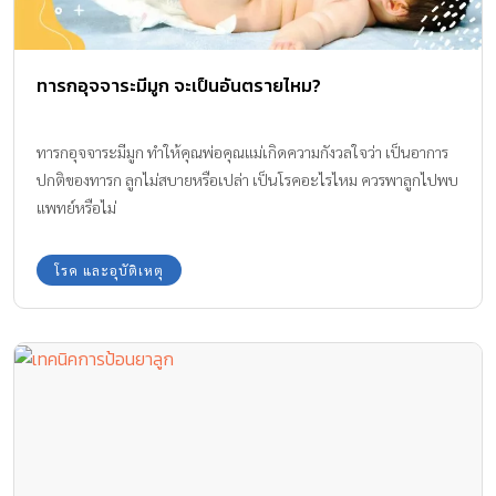
ทารกอุจจาระมีมูก จะเป็นอันตรายไหม?
ทารกอุจจาระมีมูก ทำให้คุณพ่อคุณแม่เกิดความกังวลใจว่า เป็นอาการ
ปกติของทารก ลูกไม่สบายหรือเปล่า เป็นโรคอะไรไหม ควรพาลูกไปพบ
แพทย์หรือไม่
โรค และอุบัติเหตุ