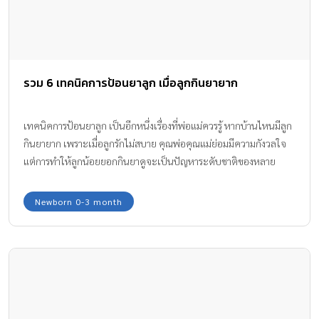
รวม 6 เทคนิคการป้อนยาลูก เมื่อลูกกินยายาก
เทคนิคการป้อนยาลูก เป็นอีกหนึ่งเรื่องที่พ่อแม่ควรรู้ หากบ้านไหนมีลูก
กินยายาก เพราะเมื่อลูกรักไม่สบาย คุณพ่อคุณแม่ย่อมมีความกังวลใจ
แต่การทำให้ลูกน้อยยอกกินยาดูจะเป็นปัญหาระดับชาติของหลาย
ครอบครัวเลยก็ว่าได้!
Newborn 0-3 month