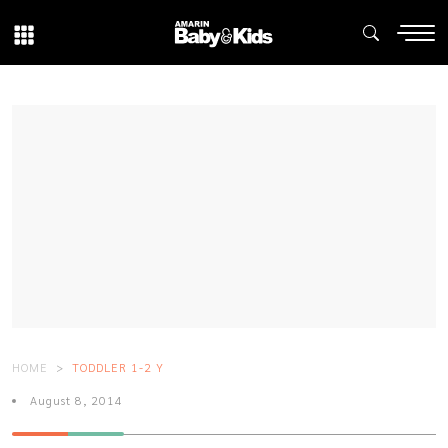
HOME
TODDLER 1-2 Y
August 8, 2014