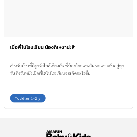
เมื่อพี่ไปโรงเรียน น้องก็เหงาน่ะสิ
สำหรับบ้านที่มีลูกวัยใกล้เคียงกัน พี่น้องก็จะเล่นกัน ทะเลาะกันอยู่ทุก
วัน ถึงวันหนึ่งเมื่อพี่โตไปโรงเรียนจะเกิดอะไรขึ้น
Toddler 1-2 y