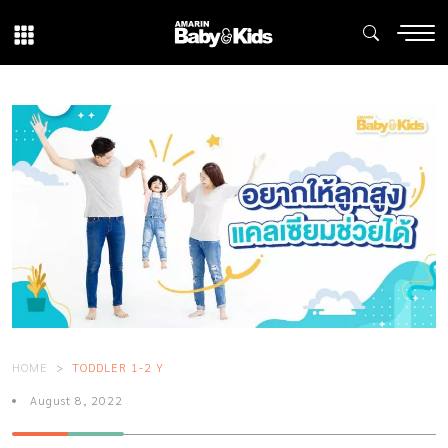
HOME
TODDLER 1-2 Y
August 8, 2022