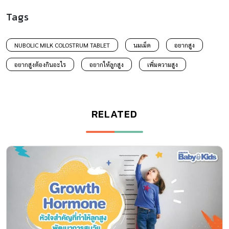
Tags
NUBOLIC MILK COLOSTRUM TABLET
นมเม็ด
อยากสูง
อยากสูงต้องกินอะไร
อยากให้ลูกสูง
เพิ่มความสูง
RELATED