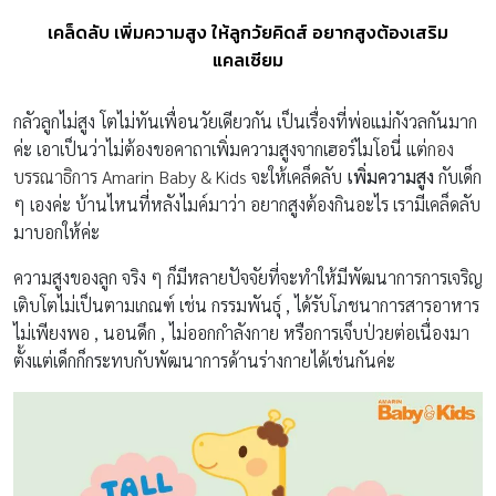
เคล็ดลับ เพิ่มความสูง ให้ลูกวัยคิดส์ อยากสูงต้องเสริม
แคลเซียม
กลัวลูกไม่สูง โตไม่ทันเพื่อนวัยเดียวกัน เป็นเรื่องที่พ่อแม่กังวลกันมาก
ค่ะ เอาเป็นว่าไม่ต้องขอคาถาเพิ่มความสูงจากเฮอร์ไมโอนี่ แต่
กอง
บรรณาธิการ Amarin Baby & Kids
จะให้เคล็ดลับ
เพิ่มความสูง
กับเด็ก
ๆ เองค่ะ บ้านไหนที่หลังไมค์มาว่า อยากสูงต้องกินอะไร เรามีเคล็ดลับ
มาบอกให้ค่ะ
ความสูงของลูก จริง ๆ ก็มีหลายปัจจัยที่จะทำให้มีพัฒนาการการเจริญ
เติบโตไม่เป็นตามเกณฑ์ เช่น กรรมพันธุ์ , ได้รับโภชนาการสารอาหาร
ไม่เพียงพอ , นอนดึก , ไม่ออกกำลังกาย หรือการเจ็บป่วยต่อเนื่องมา
ตั้งแต่เด็กก็กระทบกับพัฒนาการด้านร่างกายได้เช่นกันค่ะ