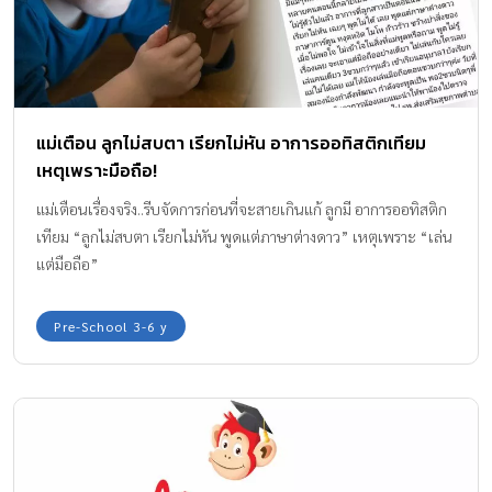
แม่เตือน ลูกไม่สบตา เรียกไม่หัน อาการออทิสติกเทียม
เหตุเพราะมือถือ!
แม่เตือนเรื่องจริง..รีบจัดการก่อนที่จะสายเกินแก้ ลูกมี อาการออทิสติก
เทียม “ลูกไม่สบตา เรียกไม่หัน พูดแต่ภาษาต่างดาว” เหตุเพราะ “เล่น
แต่มือถือ”
Pre-School 3-6 y