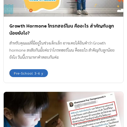
Growth Hormone โกรทฮอร์โมน คืออะไร สำคัญกับลูก
น้อยยังไง?
สำหรับคุณแม่ที่มีอยู่ในช่วงเด็กเล็ก อาจเคยได้ยินคำว่า Growth
hormone สงสัยกันมั้ยค่ะว่าโกรทฮอร์โมน คืออะไร สำคัญกับลูกน้อย
ยังไง วันนี้เรามาหาคำตอบกันค่ะ
Pre-School 3-6 y