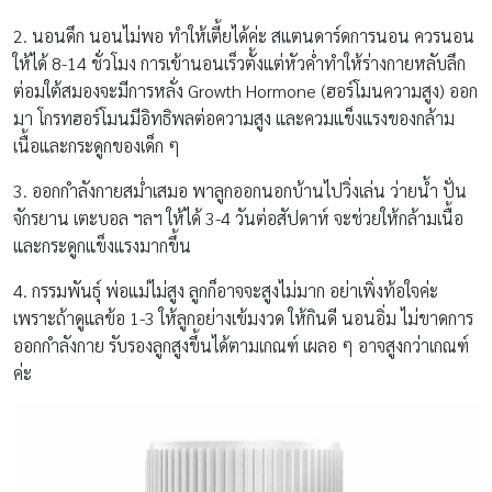
2. นอนดึก นอนไม่พอ ทำให้เตี้ยได้ค่ะ สแตนดาร์ดการนอน ควรนอน
ให้ได้ 8-14 ชั่วโมง การเข้านอนเร็วตั้งแต่หัวค่ำทำให้ร่างกายหลับลึก
ต่อมใต้สมองจะมีการหลั่ง Growth Hormone (ฮอร์โมนความสูง) ออก
มา โกรทฮอร์โมนมีอิทธิพลต่อความสูง และควมแข็งแรงของกล้าม
เนื้อและกระดูกของเด็ก ๆ
3. ออกกำลังกายสม่ำเสมอ พาลูกออกนอกบ้านไปวิ่งเล่น ว่ายน้ำ ปั่น
จักรยาน เตะบอล ฯลฯ ให้ได้ 3-4 วันต่อสัปดาห์ จะช่วยให้กล้ามเนื้อ
และกระดูกแข็งแรงมากขึ้น
4. กรรมพันธุ์ พ่อแม่ไม่สูง ลูกก็อาจจะสูงไม่มาก อย่าเพิ่งท้อใจค่ะ
เพราะถ้าดูแลข้อ 1-3 ให้ลูกอย่างเข้มงวด ให้กินดี นอนอิ่ม ไม่ขาดการ
ออกกำลังกาย รับรองลูกสูงขึ้นได้ตามเกณฑ์ เผลอ ๆ อาจสูงกว่าเกณฑ์
ค่ะ