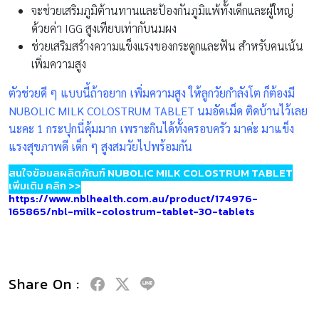
จะช่วยเสริมภูมิต้านทานและป้องกันภูมิแพ้ทั้งเด็กและผู้ใหญ่
ด้วยค่า IGG สูงเทียบเท่ากับนมผง
ช่วยเสริมสร้างความแข็งแรงของกระดูกและฟัน สำหรับคนเน้น
เพิ่มความสูง
ตัวช่วยดี ๆ แบบนี้ถ้าอยาก เพิ่มความสูง ให้ลูกวัยกำลังโต ก็ต้องมี
NUBOLIC MILK COLOSTRUM TABLET นมอัดเม็ด ติดบ้านไว้เลย
นะคะ 1 กระปุกนี่คุ้มมาก เพราะกินได้ทั้งครอบครัว มาค่ะ มาแข็ง
แรงสุขภาพดี เด็ก ๆ สูงสมวัยไปพร้อมกัน
สนใจข้อมูลผลิตภัณฑ์
NUBOLIC MILK COLOSTRUM TABLET
เพิ่มเติม คลิก >>
https://www.nblhealth.com.au/product/174976-
165865/nbl-milk-colostrum-tablet-30-tablets
Share On :