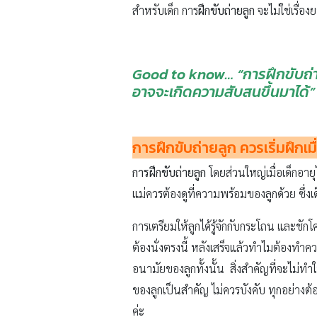
สำหรับเด็ก การ
ฝึกขับถ่ายลูก
จะไม่ใช่เรื่
Good to know… “การฝึกขับถ่ายล
อาจจะเกิดความสับสนขึ้นมาได้”
การฝึกขับถ่ายลูก ควรเริ่มฝึกเมื
การฝึกขับถ่ายลูก
โดยส่วนใหญ่เมื่อเด็กอายุ
แม่ควรต้องดูที่ความพร้อมของลูกด้วย ซึ่
การเตรียมให้ลูกได้รู้จักกับกระโถน และชั
ต้องนั่งตรงนี้ หลังเสร็จแล้วทำไมต้องทำ
อนามัยของลูกทั้งนั้น สิ่งสำคัญที่จะไม่ท
ของลูกเป็นสำคัญ ไม่ควรบังคับ ทุกอย่างต้อ
ค่ะ