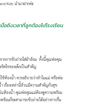
 and Kids นำมาฝากค่ะ
ื่อถึงเวลาที่ลูกต้องไปโรงเรียน
อจากการขับถ่ายใส่ผ้าอ้อม ทั้งนี้คุณพ่อคุณ
ละจิตใจของเด็กเป็นสำคัญ
ุณใช้ห้องน้ำ ควรอธิบายว่าทำไมแม่ หรือพ่อ
 เรื่องเหล่านี้ล้วนมีความสำคัญกับสุข
รกในห้องน้ำ คุณพ่อคุณแม่ต้องดูความพร้อม
เขาพร้อมก็จะสามารถขับถ่ายได้อย่างราบรื่น