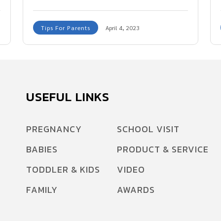
Tips For Parents
April 4, 2023
USEFUL LINKS
PREGNANCY
SCHOOL VISIT
BABIES
PRODUCT & SERVICE
TODDLER & KIDS
VIDEO
FAMILY
AWARDS