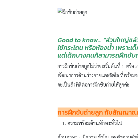
Good to know… “ส่วนใหญ่แล้วเ
ใช้กระโถน หรือห้องน้ำ เพราะเด็กย
แต่เด็กบางคนก็สามารถฝึกขับถ่า
การฝึกขับถ่ายลูกไม่ว่าจะเริ่มต้นที่ 1 หรือ
พัฒนาการด้านร่างกายและจิตใจ ที่พร้อมจะเ
จะเป็นสิ่งที่ดีต่อการฝึกขับถ่ายให้ลูกค่ะ
การฝึกขับถ่ายลูก กับสัญญาณท
ความพร้อมด้านทักษะทั่วไป
ด้านภาษา : มีความเข้าใจ และทำตามคำสั่