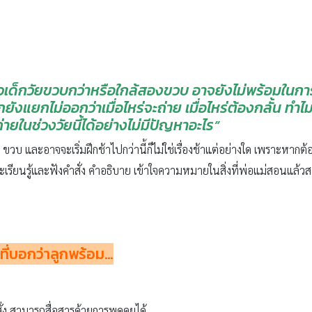
ด็กวัยขวบกว่าหรือใกล้สองขวบ อาจยังไม่พร้อมในการถ
ังแยกไม่ออกว่าเมื่อไหร่จะถ่าย เมื่อไหร่ต้องกลั้น ทำไมอึ
ยในช่วงวัยนี้ได้อย่างไม่มีปัญหาอะไร”
 2 ขวบ และอาจจะเริ่มฝึกช้าไปกว่านี้ก็ไม่ใช่เรื่องช้าแต่อย่างใด เพราะหากต้
รียนรู้และฟังคำสั่ง คำอธิบาย เข้าใจความหมายในสิ่งที่พ่อแม่สอนแล้วสา
ี่บอกว่าลูกพร้อม
…
ง สามารถสื่อสารด้วยการพูดคุยได้