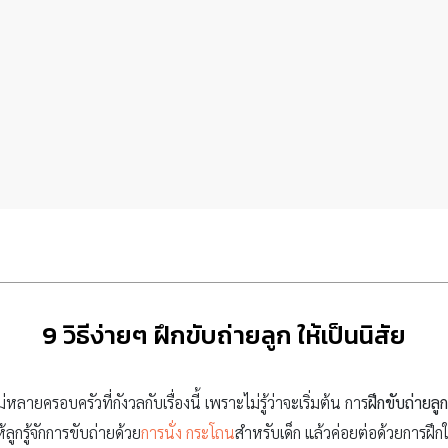
9 วิธีง่ายๆ ฝึกขับถ่ายลูก ให้เป็นนิสัย
่หลายครอบครัวที่กังวลกับเรื่องนี้ เพราะไม่รู้ว่าจะเริ่มต้น การ
ฝึกขับถ่ายลูก
ลูกรู้จักการขับถ่ายด้วย
การนั่ง กระโถน
สำหรับเด็ก แล้วค่อยต่อด้วยการฝึ