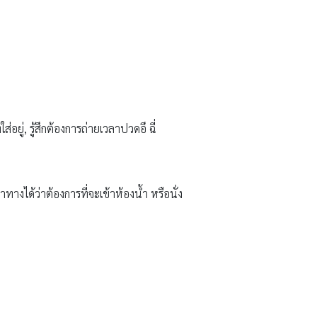
ยู่, รู้สึกต้องการถ่ายเวลาปวดอึ ฉี่
ทางได้ว่าต้องการที่จะเข้าห้องน้ำ หรือนั่ง