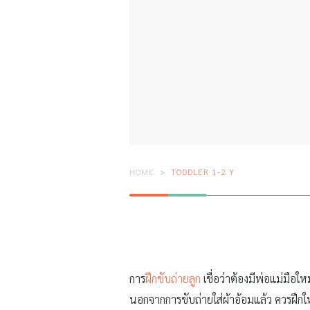
HOME
TODDLER 1-2 Y
การ
ฝึกขับถ่ายลูก
เชื่อว่าต้องมีพ่อแม่มือใหม
นอกจากการขับถ่ายใส่ผ้าอ้อมแล้ว ควรฝึกให้