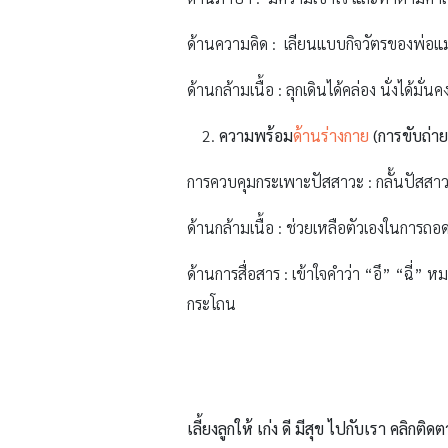
ด้านความคิด : เลียนแบบกิจวัตรของพ่อแม่
ด้านกล้ามเนื้อ : ลุกเดินได้คล่อง นั่งได้มั
ความพร้อม
ด้านร่างกาย
(การขับถ่าย
การควบคุมกระเพาะปัสสาวะ : กลั้นปัสสาวะได
ด้านกล้ามเนื้อ : ช่วยเหลือตัวเองในการถอ
ด้านการสื่อสาร : เข้าใจคำว่า “อึ” “ฉี่” 
กระโถน
เลี้ยงลูกให้ เก่ง ดี มีสุข ไปกับเรา คลิกติดต