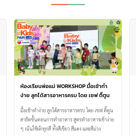
ห้องเรียนพ่อแม่ WORKSHOP มื้อเช้าทำ
ง่าย ลูกได้สารอาหารครบ โดย เชฟ ติ๊ตูน
มื้อเช้าทำง่าย ลูกได้สารอาหารครบ โดย เชฟ ติ๊ตูน
สาธิตขั้นตอนการทำอาหาร สูตรทำอาหารเช้าง่าย
ๆ เน้นใช้ผักทุกสี ทั้งสีเขียว สีแดง และสีม่วง