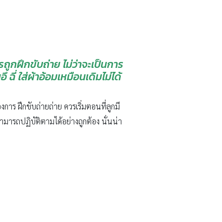
ูกฝึกขับถ่าย ไม่ว่าจะเป็นการ
 ฉี่ ใส่ผ้าอ้อมเหมือนเดิมไม่ได้
องการ ฝึกขับถ่ายถ่าย ควรเริ่มตอนที่ลูกมี
มารถปฏิบัติตามได้อย่างถูกต้อง นั่นน่า