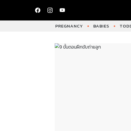
PREGNANCY
BABIES
TODD