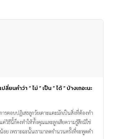
เปลี่ยนคำว่า ” ไม่ ” เป็น ” ได้ ” บ้างเถอะนะ
การตอบปฏิเสธลูกวัยเตาะแตะมักเป็นสิ่งที่ต้องทำ
แต่วิธีนี้ก็คงทำให้ทั้งคุณและลูกเสียความรู้สึกมิใช่
น้อย เพราะฉะนั้นเรามาลดจำนวนครั้งที่จะพูดคำ