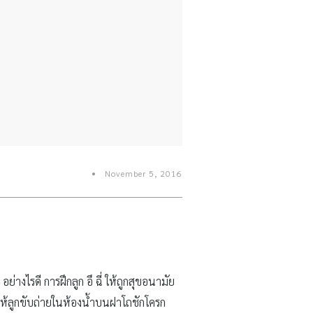
November 5, 2016
อย่างไรดี การฝึกลูก อึ ฉี่ ให้ถูกสุขอนามัย
กให้ลูกขับถ่ายในห้องน้ำบนฝาโถชักโครก