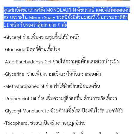
คุณสมบัติของสารสกัด MONOLAURIN ดีขนาดนี้ แต่ยังไม่หมดแค่นี้
ค่ะ เพราะใน Minoru Spary ขวดนี้ยังมีส่วนผสมที่เป็นธรรมชาติอีก
11 ชนิด รับรองว่าคุ้มค่ามาก ๆ ค่ะ
-Glyceryl ช่วยเพิ่มความชุ่มชื้นให้ผิวหนัง
-Glucoside มีฤทธิ์ต้านเชื้อโรค
-Aloe Barebadensis Gel ช่วยให้ความชุ่มชื้นและช่วยบำรุงผิว
-Glycerine ช่วยเพิ่มความแข็งแรงให้กับเกราะของผิว
-Methylpropanediol ช่วยทำให้ผิวเรียบเนียนสดชื่น
-Peppermint Oil ช่วยเพิ่มความรู้สึกสดชื่น ต้านการเกิดเชื้อรา
-Glyceryl Monolaurate ช่วยต้านเชื้อโรค ป้องกันไวรัส แบคทีเรีย
-Tocopherol ช่วยปกป้องผิวจากอนุมูลอิสระ