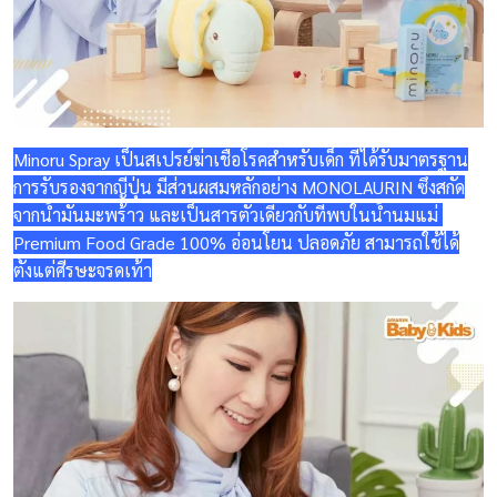
Minoru Spray เป็นสเปรย์ฆ่าเชื้อโรคสำหรับเด็ก ที่ได้รับมาตรฐาน
การรับรองจากญี่ปุ่น มีส่วนผสมหลักอย่าง MONOLAURIN ซึ่งสกัด
จากน้ำมันมะพร้าว และเป็นสารตัวเดียวกับที่พบในน้ำนมแม่
Premium Food Grade 100% อ่อนโยน ปลอดภัย สามารถใช้ได้
ตั้งแต่ศีรษะจรดเท้า