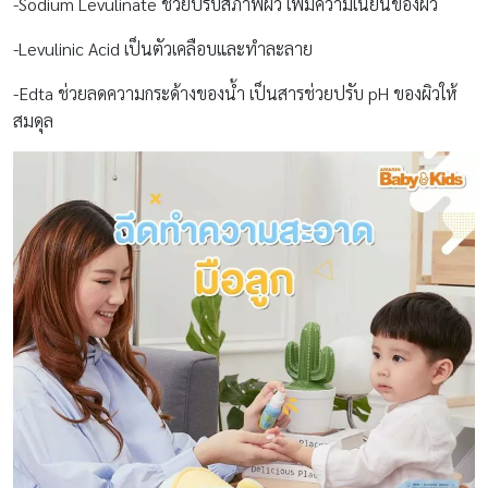
-Sodium Levulinate ช่วยปรับสภาพผิว เพิ่มความเนียนของผิว
-Levulinic Acid เป็นตัวเคลือบและทำละลาย
-Edta ช่วยลดความกระด้างของน้ำ เป็นสารช่วยปรับ pH ของผิวให้
สมดุล