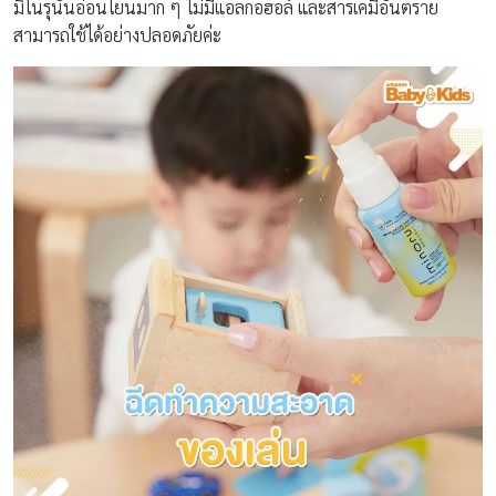
มิโนรุนั้นอ่อนโยนมาก ๆ ไม่มีแอลกอฮอล์ และสารเคมีอันตราย
สามารถใช้ได้อย่างปลอดภัยค่ะ