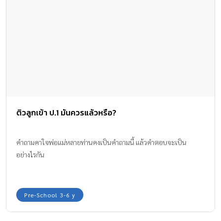
ติวลูกเข้า ป.1 มันควรแล้วหรือ?
คำถามคาใจพ่อแม่หลายท่านคงเป็นคำถามนี้ แล้วคำตอบจะเป็น
อย่างไรกัน
Pre-School 3-6 y