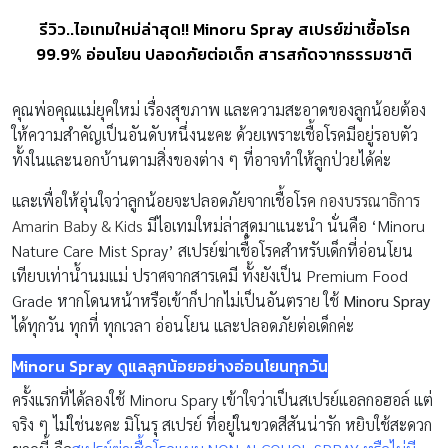
รีวิว..ไอเทมใหม่ล่าสุด!! Minoru Spray สเปรย์ฆ่าเชื้อโรค
99.9% อ่อนโยน ปลอดภัยต่อเด็ก สารสกัดจากธรรมชาติ
คุณพ่อคุณแม่ยุคใหม่ เรื่องสุขภาพ และความสะอาดของลูกน้อยต้อง
ให้ความสำคัญเป็นอันดับหนึ่งนะคะ ด้วยเพราะเชื้อโรคมีอยู่รอบตัว
ทั้งในและนอกบ้านตามสิ่งของต่าง ๆ ที่อาจทำให้ลูกป่วยได้ค่ะ
และเพื่อให้อุ่นใจว่าลูกน้อยจะปลอดภัยจากเชื้อโรค
กองบรรณาธิการ
Amarin Baby & Kids
มีไอเทมใหม่ล่าสุดมาแนะนำ นั่นคือ ‘Minoru
Nature Care Mist Spray’ สเปรย์ฆ่าเชื้อโรคสำหรับเด็กที่อ่อนโยน
เทียบเท่าน้ำนมแม่ ปราศจากสารเคมี ทั้งยังเป็น Premium Food
Grade หากโดนหน้าหรือเข้าก็ปากไม่เป็นอันตราย ใช้
Minoru Spray
ได้ทุกวัน ทุกที่ ทุกเวลา อ่อนโยน และปลอดภัยต่อเด็กค่ะ
Minoru Spray ดูแลลูกน้อยอย่างอ่อนโยนทุกวัน
ครั้งแรกที่ได้ลองใช้ Minoru Spary เข้าใจว่าเป็นสเปรย์แอลกอฮอล์ แต่
จริง ๆ ไม่ใช่นะคะ มิโนรุ สเปรย์ ที่อยู่ในขวดสีสันน่ารัก หยิบใช้สะดวก