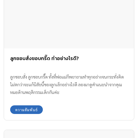
ลูกชอบสั่งชอบกรี๊ด ทำอย่างไรดี?
ลูกชอบสั่ง ลูกชอบกรี๊ด ทั้งที่พ่อแม่ก็พยายามทำทุกอย่างจนกระทั่งคิด
ไม่ตกว่าจะแก้นิสัยนี้ของลูกเล็กอย่างไรดี ลองมาดูคำแนะนำจากคุณ
หมอด้านพฤติกรรมเด็กกันค่ะ
ความสัมพันธ์