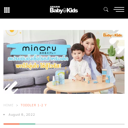
HOME
TODDLER 1-2 Y
August 8, 2022