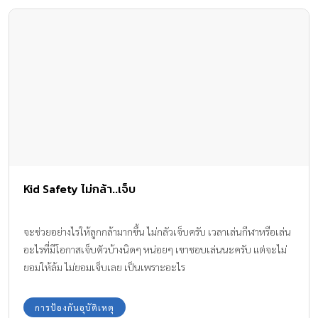
Kid Safety ไม่กล้า..เจ็บ
จะช่วยอย่างไรให้ลูกกล้ามากขึ้น ไม่กลัวเจ็บครับ เวลาเล่นกีฬาหรือเล่น
อะไรที่มีโอกาสเจ็บตัวบ้างนิดๆ หน่อยๆ เขาชอบเล่นนะครับ แต่จะไม่
ยอมให้ล้ม ไม่ยอมเจ็บเลย เป็นเพราะอะไร
การป้องกันอุบัติเหตุ