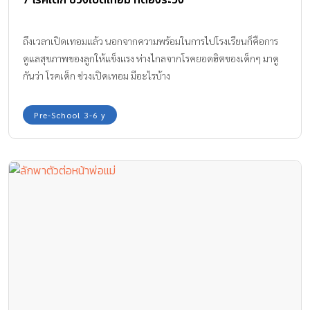
ถึงเวลาเปิดเทอมแล้ว นอกจากความพร้อมในการไปโรงเรียนก็คือการ
ดูแลสุขภาพของลูกให้แข็งแรง ห่างไกลจากโรคยอดฮิตของเด็กๆ มาดู
กันว่า โรคเด็ก ช่วงเปิดเทอม มีอะไรบ้าง
Pre-School 3-6 y