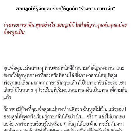
สอนลูกให้รู้จักและเรียกให้ถูกกับ “ร่างกายภาษาจีน”
ร่างกายภาษาจีน พูดอย่างไร สอนลูกได้ ไม่สำคัญว่าคุณพ่อคุณแม่จะ
ต้องพูดเป็น
คุณพ่อคุณแม่หลาย ๆ ท่านตระหนักดีถึงความสำคัญของภาษาและ
อยากให้ลูกพูดภาษาที่สองหรือที่สามได้ ซึ่งภาษาส่วนใหญ่ที่คุณ
พ่อคุณแม่เลือกนอกจากภาษาอังกฤษแล้ว ก็เป็นภาษาจีนนี่ละค่ะ เช่น
เดียวกับในหลาย ๆ โรงเรียนที่เริ่มจะสอนภาษาจีนเป็นภาษาที่สามกัน
แล้ว
ก็อาจจะมีบ้างที่คุณพ่อคุณแม่บางท่านคิดว่า ฉันพูดไม่เป็น แล้วจะไป
สอนลูกให้พูดหรือเรียนรู้ภาษาจีนได้อย่างไร … จริง ๆ แล้วไม่ยากเลย
ละค่ะ เราสามารถเรียนรู้ไปพร้อม ๆ กับลูกได้เลย ด้วยการเริ่มต้นจาก