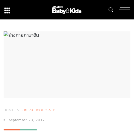
HOME
PRE-SCHOOL 3-6 Y
September 23, 2017