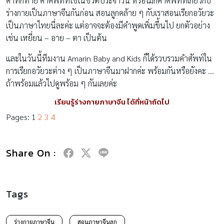
คำทักทาย คำศัพท์ที่ใช้ในชีวิตประจำวัน หรือไม่ก็คำศัพท์ที่เกี่ยวกับ
ร่างกายเป็นภาษาจีนกันก่อน สอนลูกคล้าย ๆ กับเราสอนเรียกอวัยวะ
เป็นภาษาไทยนี่ละค่ะ แต่อาจจะต้องมีคำพูดเพิ่มขึ้นไป ยกตัวอย่าง
เช่น เหยี่ยน – อาย – ตา เป็นต้น
และในวันนี้ทีมงาน Amarin Baby and Kids ก็ได้รวบรวมคำศัพท์ใน
การเรียกอวัยวะต่าง ๆ เป็นภาษาจีนมาฝากค่ะ พร้อมกันหรือยังคะ …
ถ้าพร้อมแล้วไปดูพร้อม ๆ กันเลยค่ะ
เรียนรู้ร่างกายภาษาจีน ได้ที่หน้าถัดไป
Pages:
1
2
3
4
Share On :
Tags
ร่างกายภาษาจีน
สอนภาษาจีนลูก