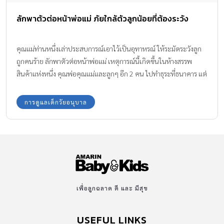
ลักพาตัวต่อหน้าพ่อแม่ ภัยใกล้ตัวลูกน้อยที่ต้องระวัง
คุณแม่ท่านหนึ่งเล่าประสบการณ์เอาไว้เป็นอุทาหรณ์ ให้ระมัดระวังลูก
ถูกคนร้าย ลักพาตัวต่อหน้าพ่อแม่ เหตุการณ์นี้เกิดขึ้นในห้างสรรพ
สินค้าแห่งหนึ่ง คุณพ่อคุณแม่และลูกๆ อีก 2 คน ไปทำธุระที่ธนาคาร แต่
เหตุการณ์ที่ไม่คาดคิดก็เกิดขึ้น มีคนแปลกหน้ามาพาลูกไปต่อหน้า
ต่อตา
การดูแลเด็กวัยอนุบาล
เพื่อลูกฉลาด ดี และ มีสุข
USEFUL LINKS