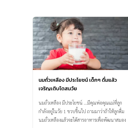
นมถั่วเหลือง มีประโยชน์ เด็กๆ ดื่มแล้ว
เจริญเติบโตสมวัย
นมถั่วเหลือง มีประโยชน์ …มีคุณพ่อคุณแม่ที่ลูก
กำลังอยู่ในวัย 1 ขวบขึ้นไป ถามมาว่าถ้าให้ลูกดื่ม
นมถั่วเหลืองแล้วจะได้สารอาหารเพื่อพัฒนาสมอง