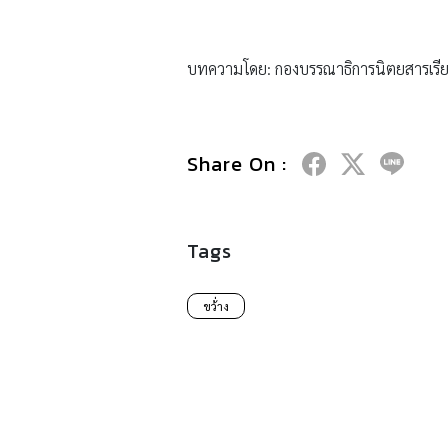
บทความโดย: กองบรรณาธิการนิตยสารเรีย
Share On :
Tags
ขว้่าง