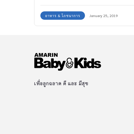
และร่างกายเจริญเติบโตสมวัยเหมือนดื่มนมวัวหรือ
เปล่า เพื่อให้คลายข้อสงสัยเราจะไปหาคำตอบใน
อาหาร & โภชนาการ
January 25, 2019
เรื่องนี้พร้อมกันค่ะ
เพื่อลูกฉลาด ดี และ มีสุข