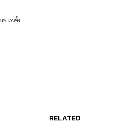
ลพาเรนติ้ง
RELATED