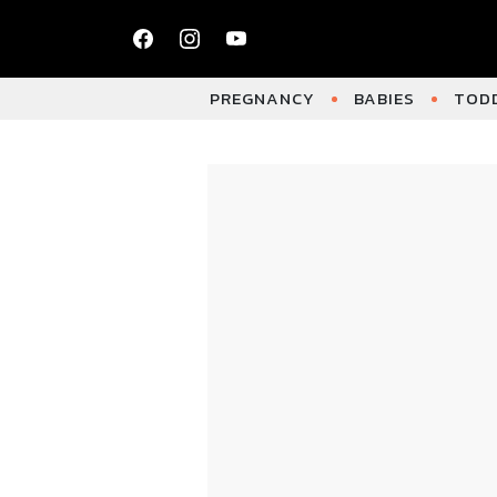
PREGNANCY
BABIES
TODD