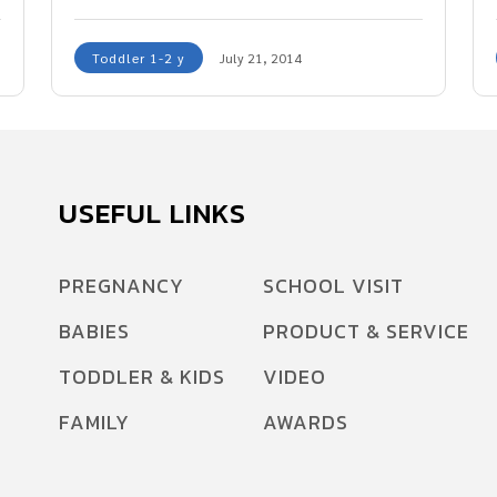
Toddler 1-2 y
July 21, 2014
USEFUL LINKS
PREGNANCY
SCHOOL VISIT
BABIES
PRODUCT & SERVICE
TODDLER & KIDS
VIDEO
FAMILY
AWARDS