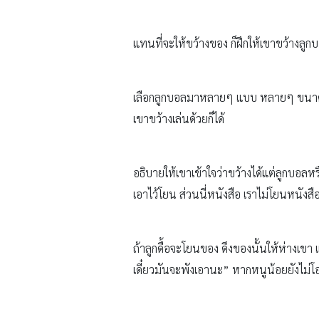
แทนที่จะให้ขว้างของ ก็ฝึกให้เขาขว้างล
เลือกลูกบอลมาหลายๆ แบบ หลายๆ ขนาดมาใ
เขาขว้างเล่นด้วยก็ได้
อธิบายให้เขาเข้าใจว่าขว้างได้แต่ลูกบอลหร
เอาไว้โยน ส่วนนี่หนังสือ เราไม่โยนหนังสื
ถ้าลูกดื้อจะโยนของ ดึงของนั้นให้ห่างเข
เดี๋ยวมันจะพังเอานะ” หากหนูน้อยยังไม่