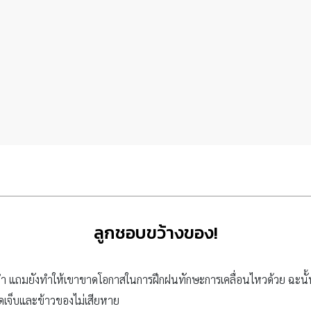
ลูกชอบขว้างของ!
้ทำ แถมยังทำให้เขาขาดโอกาสในการฝึกฝนทักษะการเคลื่อนไหวด้วย ฉะนั้นห
าดเจ็บและข้าวของไม่เสียหาย