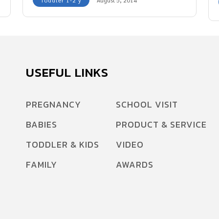
Toddler 1-2 y
August 5, 2014
USEFUL LINKS
PREGNANCY
SCHOOL VISIT
BABIES
PRODUCT & SERVICE
TODDLER & KIDS
VIDEO
FAMILY
AWARDS