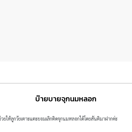
บ๊ายบายจุกนมหลอก
ว่าช่วยให้ลูกวัยเตาะแตะยอมเลิกติดจุกนมหลอกได้โดยสันติมาฝากค่ะ