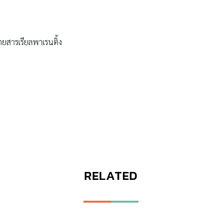
สารเรียลพาเรนติ้ง
RELATED