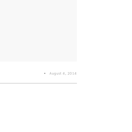
August 4, 2014