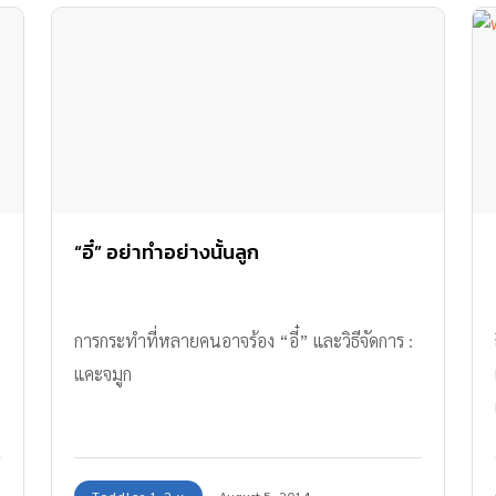
“อี๋” อย่าทำอย่างนั้นลูก
การกระทำที่หลายคนอาจร้อง “อี๋” และวิธีจัดการ :
แคะจมูก