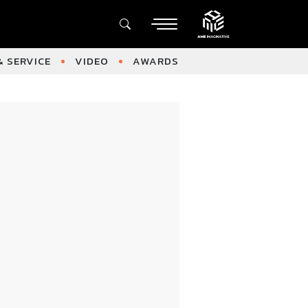
 SERVICE
VIDEO
AWARDS