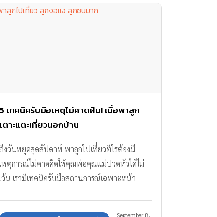
5 เทคนิครับมือเหตุไม่คาดฝัน! เมื่อพาลูก
เตาะแตะเที่ยวนอกบ้าน
ถึงวันหยุดสุดสัปดาห์ พาลูกไปเที่ยวทีไรต้องมี
เหตุการณ์ไม่คาดคิดให้คุณพ่อคุณแม่ปวดหัวได้ไม่
เว้น เรามีเทคนิครับมือสถานการณ์เฉพาะหน้า
ระหว่างท่องเที่ยวมาให้แล้ว
September 8,