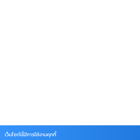
เว็บไซต์นี้มีการใช้งานคุกกี้