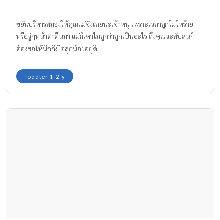
ขยันบริหารสมองให้คุณแม่จังเลยนะเจ้าหนู เพราะเวลาลูกโมโหร้าย
หรือจู่ๆหน้าตาตื่นมา แม่ก็เดาไม่ถูกว่าลูกเป็นอะไร ถึงคุณจะสับสนก็
ต้องขอให้นึกถึงใจลูกน้อยอยู่ดี
Toddler 1-2 y