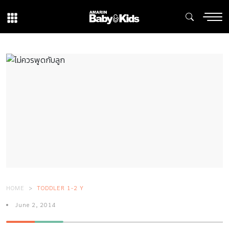
HOME
TODDLER 1-2 Y
June 2, 2014