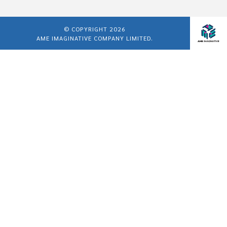
© COPYRIGHT 2026
AME IMAGINATIVE COMPANY LIMITED.