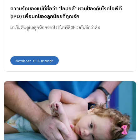
ความรักของแม่ที่ชื่อว่า “โอปอล์” ชวนป้องกันโรคไอพีดี
(IPD) เพื่อปกป้องลูกน้อยที่คุณรัก
มาเริ่มต้นดูแลลูกน้อยจากโรคไอพีดี(IPD)กันดีกว่าค่ะ
Newborn 0-3 month