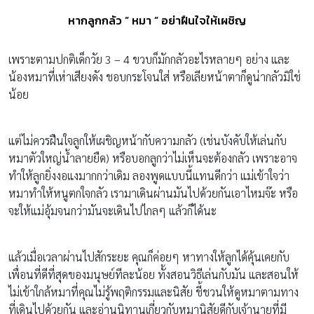
หากลูกกลัว ” หมา ” อย่าฝืนใจให้เผชิญ
เพราะตามปกติเด็กวัย 3 – 4 ขวบก็มักกลัวอะไรหลายๆ อย่าง และ
น้องหมาที่เห่าเสียงดัง ชอบกระโจนใส่ หรือเลียหน้าตาก็ดูน่ากลัวมิใช่
น้อย
แต่ไม่ควรฝืนใจลูกให้เผชิญหน้ากับความกลัว (เช่นบังคับให้เล่นกับ
หมาตัวใหญ่น้ำลายยืด) หรือบอกลูกว่าไม่เห็นจะต้องกลัว เพราะอาจ
ทำให้ลูกยิ่งงอแงมากกว่าเดิม ลองพูดแบบนี้แทนดีกว่า แม่เข้าใจว่า
หมาทำให้หนูตกใจกลัว เรามาเดินผ่านมันไปด้วยกันเอาไหมจ๊ะ หรือ
จะให้แม่อุ้มจนกว่ามันจะเดินไปไกลๆ แล้วก็ได้นะ
แล้วเมื่อเวลาผ่านไปสักระยะ คุณก็ค่อยๆ หาทางให้ลูกได้คุ้นเคยกับ
เพื่อนที่ดีที่สุดของมนุษย์ทีละน้อย ทั้งสอนวิธีเล่นกับมัน และสอนให้
ไม่เข้าใกล้หมาที่คุณไม่รู้พฤติกรรมและนิสัย ชี้ชวนให้ดูหมาตามทาง
ที่เดินไปด้วยกัน และอ่านนิทานเกี่ยวกับหมานิสัยดีกับเจ้านายที่มี