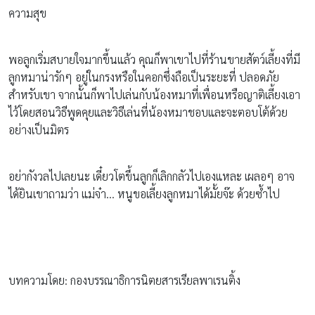
ความสุข
พอลูกเริ่มสบายใจมากขึ้นแล้ว คุณก็พาเขาไปที่ร้านขายสัตว์เลี้ยงที่มี
ลูกหมาน่ารักๆ อยู่ในกรงหรือในคอกซึ่งถือเป็นระยะที่ ปลอดภัย
สำหรับเขา จากนั้นก็พาไปเล่นกับน้องหมาที่เพื่อนหรือญาติเลี้ยงเอา
ไว้โดยสอนวิธีพูดคุยและวิธีเล่นที่น้องหมาชอบและจะตอบโต้ด้วย
อย่างเป็นมิตร
อย่ากังวลไปเลยนะ เดี๋ยวโตขึ้นลูกก็เลิกกลัวไปเองแหละ เผลอๆ อาจ
ได้ยินเขาถามว่า แม่จ๋า… หนูขอเลี้ยงลูกหมาได้มั้ยจ๊ะ ด้วยซ้ำไป
บทความโดย: กองบรรณาธิการนิตยสารเรียลพาเรนติ้ง