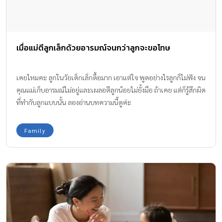
เมื่อแม่ตีลูกเล็กด้วยอารมณ์จนกว่าลูกจะขอโทษ
เคยไหมคะ ลูกในวัยเด็กเล็กดื้อมาก เอาแต่ใจ พูดอย่างไรลูกก็ไม่ฟัง จน
คุณแม่เก็บอารมณ์ไม่อยู่และเผลอตีลูกน้อยไม่ยั้งมือ ถ้าเคย แต่ก็รู้สึกผิด
ที่ทำกับลูกแบบนั้น ลองอ่านบทความนี้ดูค่ะ
Family