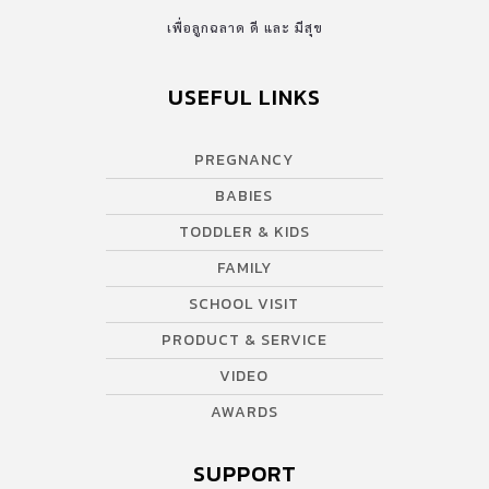
เพื่อลูกฉลาด ดี และ มีสุข
USEFUL LINKS
PREGNANCY
BABIES
TODDLER & KIDS
FAMILY
SCHOOL VISIT
PRODUCT & SERVICE
VIDEO
AWARDS
SUPPORT