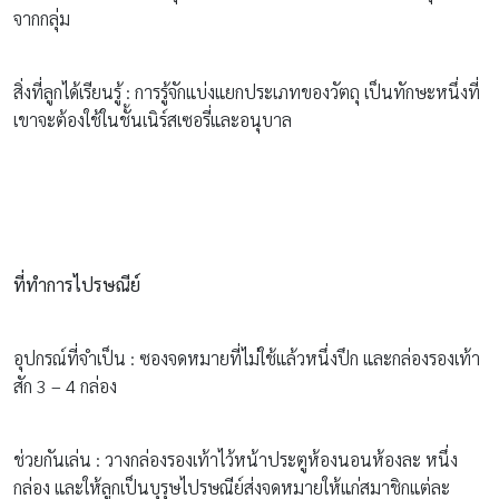
จากกลุ่ม
สิ่งที่ลูกได้เรียนรู้ : การรู้จักแบ่งแยกประเภทของวัตถุ เป็นทักษะหนึ่งที่
เขาจะต้องใช้ในชั้นเนิร์สเซอรี่และอนุบาล
ที่ทำการไปรษณีย์
อุปกรณ์ที่จำเป็น : ซองจดหมายที่ไม่ใช้แล้วหนึ่งปึก และกล่องรองเท้า
สัก 3 – 4 กล่อง
ช่วยกันเล่น : วางกล่องรองเท้าไว้หน้าประตูห้องนอนห้องละ หนึ่ง
กล่อง และให้ลูกเป็นบุรุษไปรษณีย์ส่งจดหมายให้แก่สมาชิกแต่ละ