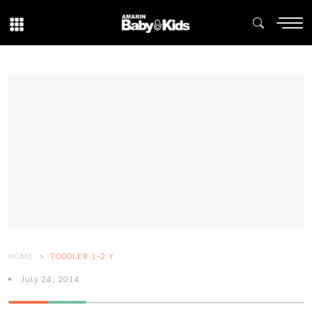
HOME
TODDLER 1-2 Y
July 24, 2014