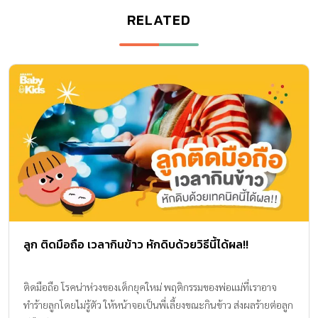
RELATED
ลูก ติดมือถือ เวลากินข้าว หักดิบด้วยวิธีนี้ได้ผล!!
ติดมือถือ โรคน่าห่วงของเด็กยุคใหม่ พฤติกรรมของพ่อแม่ที่เราอาจ
ทำร้ายลูกโดยไม่รู้ตัว ให้หน้าจอเป็นพี่เลี้ยงขณะกินข้าว ส่งผลร้ายต่อลูก