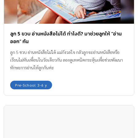
ลูก 5 ขวบ อ่านหนังสือไม่ได้ ทำไงดี? มาช่วยลูกให้ “อ่าน
ออก” กัน
ลูก 5 ขวบ อ่านหนังสือไม่ได้ แม่กังวลใจ กลัวลูกจะอ่านหนังสือหรือ
เรียนไม่ทันเพื่อนในวัยเดียวกัน ลองดูเทคนิคกระตุ้นเพื่อช่วยพัฒนา
ทักษะการอ่านให้ลูกกันค่ะ
Pre-School 3-6 y