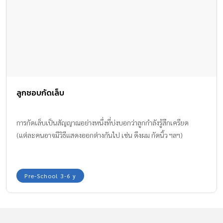
ลูกชอบกัดเล็บ
การกัดเล็บเป็นสัญญาณอย่างหนึ่งที่บ่งบอกว่าลูกกำลังรู้สึกเครียด
(แต่ละคนอาจมีวิธีแสดงออกต่างกันไป เช่น ดึงผม กัดนิ้ว ฯลฯ)
Pre-School 3-6 y