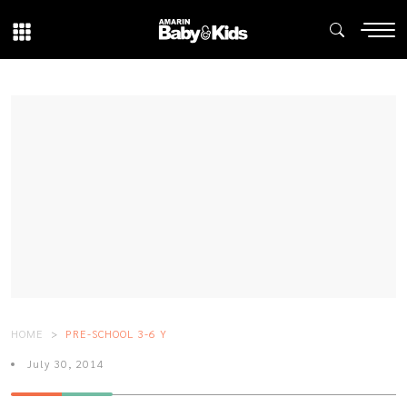
HOME
PRE-SCHOOL 3-6 Y
July 30, 2014