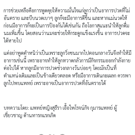
การช่วยเหลือคือการพูดคุยให้ความมั่นใจแก่ลูกว่าเป็นอาการปวดที่ไม่
อันตราย และบีบนวดเบาๆ ลูกก็จะมีอาการดีขึ้น และหากแม่นวดให้
ก่อนมีอาการก็จะเป็นการป้องกันได้เช่นกัน ถือโอกาสแนะนำให้ลูกดื่ม
นมเพิ่มขึ้น โดยสอนว่านมจะช่วยให้กระดูกแข็งแรงขึ้น อาการปวดจะ
ได้หายไป
แต่อย่าพูดตำหนิว่าเป็นเพราะลูกวิ่งซนมากไปตอนกลางวันจึงทำให้มี
อาการเช่นนี้ เพราะอาจทำให้ลูกหวาดกลัวการมีกิจกรรมออกกำลังกาย
ต่อไปได้ หากลูกมีอาการปวดช่วงกลางวันบ่อยๆ โดยมักเป็นที่
ตำแหน่งเดิมและเป็นข้างเดียวตลอด หรือมีอาการเดินกะเผลก ควรพา
ลูกไปพบแพทย์ เพราะอาจเป็นอาการปวดที่อันตรายได้
บทความโดย: แพทย์หญิงสุธีรา เอื้อไพโรจน์กิจ กุมารแพทย์ ผู้
เชี่ยวชาญ ด้านทารกแรกเกิด