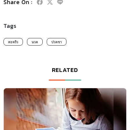
Share On :
Tags
ตะคริว
นวด
ปวดขา
RELATED