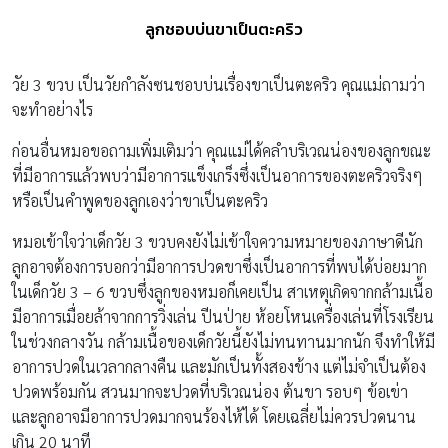
ลูกชอบบ่นขาเป็นตะคริว
วัย 3 ขวบ เป็นวัยกำลังซนชอบบ่นเรื่องขาเป็นตะคริว คุณแม่ถามว่า
จะทำอย่างไร
ก่อนอื่นหมอขอถามเพิ่มเติมว่า คุณแม่ได้คลำบริเวณน่องของลูกขณะ
ที่มีอาการแล้วพบว่ามีอาการแข็งเกร็งซึ่งเป็นอาการของตะคริวจริงๆ
หรือเป็นคำพูดของลูกเองว่าขาเป็นตะคริว
หมอเข้าใจว่าเด็กวัย 3 ขวบคงยังไม่เข้าใจความหมายของภาษาดีนัก
ลูกอาจต้องการบอกว่ามีอาการปวดขาซึ่งเป็นอาการที่พบได้บ่อยมาก
ในเด็กวัย 3 – 6 ขวบซึ่งลูกของหมอก็เคยเป็น สาเหตุเกิดจากกล้ามเนื้อ
มีอาการเมื่อยล้าจากการวิ่งเล่น ปีนป่าย ห้อยโหนเครื่องเล่นที่โรงเรียน
ในช่วงกลางวัน กล้ามเนื้อของเด็กวัยนี้ยังไม่ทนทานมากนัก จึงทำให้มี
อาการปวดในเวลากลางคืน และมักเป็นทั้งสองข้าง แต่ไม่จำเป็นต้อง
ปวดพร้อมกัน สวนมากจะปวดที่บริเวณน่อง ต้นขา รอบๆ ข้อเข่า
และลูกอาจมีอาการปวดมากจนร้องไห้ได้ โดยเฉลี่ยไม่ควรปวดนาน
เกิน 20 นาที