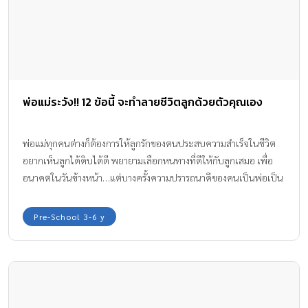
พ่อแม่ระวัง!! 12 ข้อนี้ จะทำลายชีวิตลูกด้วยตัวคุณเอง
พ่อแม่ทุกคนต่างก็ต้องการให้ลูกรักของตนประสบความสำเร็จในชีวิต
อยากเห็นลูกได้ดิบได้ดี พยายามเลือกหนทางที่ดีให้กับลูกเสมอ เพื่อ
อนาคตในวันข้างหน้า…แต่บางครั้งความปรารถนาดีของคนเป็นพ่อเป็น
แม่ก็สร้างปัญหาลูกได้โดยไม่รู้ตัว!
Pre-School 3-6 y