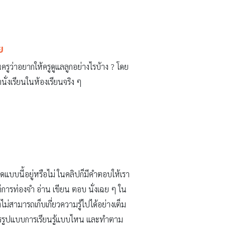
ย
ณครูว่าอยากให้ครูดูแลลูกอย่างไรบ้าง ? โดย
นั่งเรียนในห้องเรียนจริง ๆ
แบบนี้อยู่หรือไม่ ในคลิปก็มีคำตอบให้เรา
ต่การท่องจำ อ่าน เขียน ตอบ นั่งเฉย ๆ ใน
งไม่สามารถเก็บเกี่ยวความรู้ไปได้อย่างเต็ม
งการรูปแบบการเรียนรู้แบบไหน และทำตาม