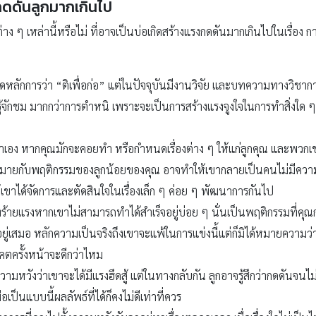
ดดันลูกมากเกินไป
ง ๆ เหล่านี้หรือไม่ ที่อาจเป็นบ่อเกิดสร้างแรงกดดันมากเกินไปในเรื่อง การเร
ลักการว่า “ติเพื่อก่อ” แต่ในปัจจุบันมีงานวิจัย และบทความทางวิชาการม
้จักชม มากกว่าการตำหนิ เพราะจะเป็นการสร้างแรงจูงใจในการทำสิ่งใด ๆ ได้ด
งเขาเอง หากคุณมักจะคอยทำ หรือกำหนดเรื่องต่าง ๆ ให้แก่ลูกคุณ และพวกเข
่างมากมายกับพฤติกรรมของลูกน้อยของคุณ อาจทำให้เขากลายเป็นคนไม่มีควา
เขาได้จัดการและตัดสินใจในเรื่องเล็ก ๆ ค่อย ๆ พัฒนาการกันไป
ร้ายแรงหากเขาไม่สามารถทำได้สำเร็จอยู่บ่อย ๆ นั่นเป็นพฤติกรรมที่คุณก
ู่เสมอ หลักความเป็นจริงถึงเขาจะแพ้ในการแข่งนี้แต่ก็มิได้หมายความ
คตครั้งหน้าจะดีกว่าไหม
วามหวังว่าเขาจะได้มีแรงฮึดสู้ แต่ในทางกลับกัน ลูกอาจรู้สึกว่ากดดันจน
อเป็นแบบนี้ผลลัพธ์ที่ได้ก็คงไม่ดีเท่าที่ควร