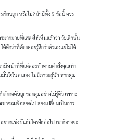
ียนลูก หรือไม่? ถ้ามีทั้ง 5 ข้อนี้ ควร
ากมายที่แสดงให้เห็นแล้วว่า วัยเด็กนั้น
ีกว่าที่ต้องคอยรู้สึกว่าตัวเองแย่ไม่ได้
ามีหน้าที่ที่แค่คอยทำตามคำสั่งคุณเท่า
มมั่นใจในตนเอง ไม่มีภาวะผู้นำ หากคุณ
ำลังกดดันลูกของคุณอย่างไม่รู้ตัว เพราะ
ว่าเขาจะแพ้ตลอดไป ลองเปลี่ยนเป็นการ
ไม่อยากแข่งขันกับใครอีกต่อไป เขาก็อาจจะ