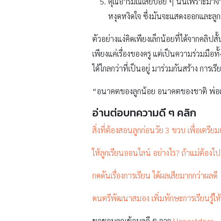
คุณอารมณ์เสียบ่อย ๆ นั่นเพราะมาจากก
หงุดหงิดใจ ซึ่งมันจะแสดงออกและลูกค
ตัวอย่างแง่คิดเพียงเล็กน้อยที่ได้จากคลิปสั
เพียงแค่เรื่องของครู แต่เป็นความร่วมมื
ได้ไกลกว่าที่เป็นอยู่ มาร่วมกันสร้าง การเ
“อนาคตของลูกน้อย อนาคตของชาติ พ่อแม่ผู
อ่านต่อบทความดี ๆ คลิก
สิ่งที่ต้องสอนลูกก่อนวัย 3 ขวบ เพื่อเตรียม
ให้ลูกเรียนออนไลน์ อย่างไร? ถ้าแม่ต้อง
กดดันเรื่องการเรียน ได้ผลเสียมากกว่าผลดี
ดนตรีพัฒนาสมอง เพิ่มทักษะการเรียนรู้ให้
ขอขอบคุณข้อมูลดี ๆ จาก
Honestdocs