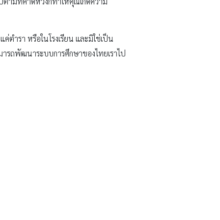
นไปตามที่คาดหวังก็ทำให้คุณเกิดความ
ยู่แค่ตำรา หรือในโรงเรียน และมิใช่เป็น
้วจะสามารถพัฒนาระบบการศึกษาของไทยเราไป