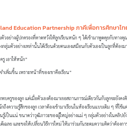
land Education Partnership ภาคีเพื่อการศึกษาไท
่มตัวอย่างผู้ปกครองที่คาดหวังให้ลูกเรียนหนัก ๆ ได้เข้ามาพูดคุยกับทางคุ
กลุ่มตัวอย่างเหล่านั้นได้เรียนด้วยตนเองเสมือนกับตัวเองเป็นลูกที่ต้องมา
ะครู เอาให้หนัก”
ำเพิ่มขึ้น เพราะหน้าที่ของเขาคือเรียน”
บครูของลูก แต่เมื่อตัวเองต้องมาเจอสถานการณ์เดียวกันกับลูกจะยังคงคิด
ถึงความรู้สึกของลูก เวลาต้องเข้ามาเรียนในห้องเรียนแบบเดิม ๆ ที่ใช้แ
เรียนรู้เป็นแน่ ขนาดว่าวุฒิภาวะของผู้ใหญ่อย่างแม่ ๆ กลุ่มตัวอย่างในคลิปยั
รูได้เฉลย และขอให้เปลี่ยนวิธีการใหม่ ให้มาร่วมกันระดมความคิดว่าต้อ