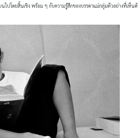
ปโดยสิ้นเชิง พร้อม ๆ กับความรู้สึกของบรรดาแม่กลุ่มตัวอย่างที่เห็นด