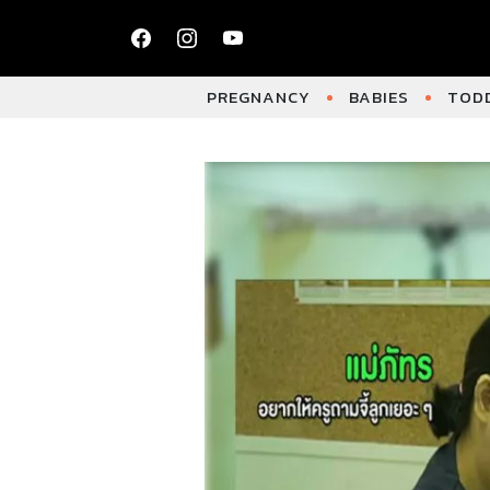
PREGNANCY
BABIES
TODD