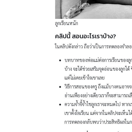
ลูกเรียนหนัก
คลิปนี้ สอนอะไรเราบ้าง?
ในคลิปดังกล่าว ถือว่าเป็นการทดลองจำลองสถ
บทบาทของพ่อแม่ต่อการเรียนของลูก ที่
บ้าง จะได้ช่วยเสริมจุดอ่อนของลูกได้ ซึ
แต่ไม่เคยเข้าใจเขาเลย
วิธีการสอนของครู ถึงแม้บางคนอาจจะมอ
อ่านเพียงอย่างเดียวเราก็จะสามารถเลื
ความจ้ำจี้จ้ำไชลูกเราจะหมดไป หากเร
เขาตั้งใจเรียน แต่จากในคลิปจะเห็นได
การทดลองกลับพบว่าประสิทธิผลในการ