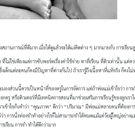
านการณ์ที่ดีมาก เมื่อได้ดูแล้วจะได้แง่คิดต่าง ๆ มากมายกับ การเรียนลู
ไม่ใช่เพียงแค่การซับพอร์ตเรื่องค่าใช้จ่าย หาที่เรียน ที่ติวเท่านั้น แต
่งเด็กแต่ละคนก็คงมีปัญหาที่ต่างกันไป ถ้าเรารู้ถึงเนื้อหาที่แท้จริง ก็คงไม่ทำ
งส่วนนี้ควรเป็นหน้าที่ของครูในการจัดการ แต่ถ้าพ่อแม่เข้าใจว่า การเรี
อกครู หรือติวเตอร์ที่มีเทคนิคการสอนที่มาช่วยเสริมการเรียนรู้ของลูกเราได
าเข้าใจกับคำว่า “คุณภาพ” ดีกว่า “ปริมาณ” มีพ่อแม่หลายคนที่ต้องการเห
้ว่า การนั่งท่องจำทำอย่างไรก็ไม่สามารถจำได้หมดแม้แต่วัยผู้ใหญ่อย่างแม
เรียน การจำ ทำได้ดีกว่ามาก