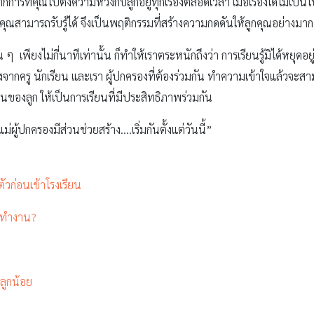
ารที่คุณไปตั้งความหวังกับลูกอยู่ทุกเรื่องตลอดเวลา เมื่อเรื่องใดไม่เป็
ุณสามารถรับรู้ได้ จึงเป็นพฤติกรรมที่สร้างความกดดันให้ลูกคุณอย่างมาก
้น ๆ เพียงไม่กี่นาทีเท่านั้น ก็ทำให้เราตระหนักถึงว่า การเรียนรู้มิได้หยุดอ
อทั้งจากครู นักเรียน และเรา ผู้ปกครองที่ต้องร่วมกัน ทำความเข้าใจแล
รียนของลูก ให้เป็นการเรียนที่มีประสิทธิภาพร่วมกัน
้ปกครองมีส่วนช่วยสร้าง….เริ่มกันตั้งแต่วันนี้”
ตัวก่อนเข้าโรงเรียน
ไปทำงาน?
ลูกน้อย