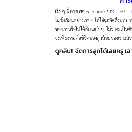
การเ
เร็ว ๆ นี้ทางเพจ Facebook ของ TEP – Th
ในวัยเรียนอย่างเรา ๆ ให้ได้ฉุกคิดถึงบทบาทข
ของเราเพื่อให้ได้เรียนเก่ง ๆ ไม่ว่าจะเป็นต
จะเพียงพอต่อชีวิตของลูกน้อยของเราแล้ว
ดูคลิป!! จัดการลูกได้เลยครู เอา