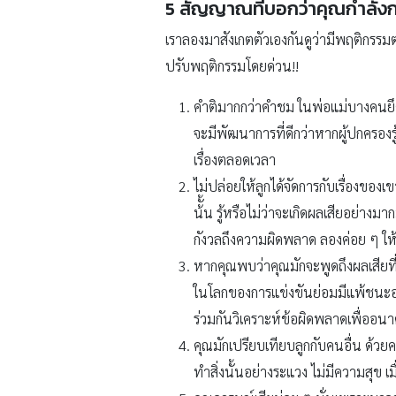
5 สัญญาณที่บอกว่าคุณกำลังก
เราลองมาสังเกตตัวเองกันดูว่ามีพฤติกรรมต่า
ปรับพฤติกรรมโดยด่วน!!
คำติมากกว่าคำชม ในพ่อแม่บางคนยึดห
จะมีพัฒนาการที่ดีกว่าหากผู้ปกครองรู
เรื่องตลอดเวลา
ไม่ปล่อยให้ลูกได้จัดการกับเรื่องขอ
น้ั้น รู้หรือไม่ว่าจะเกิดผลเสียอย
กังวลถึงความผิดพลาด ลองค่อย ๆ ให้
หากคุณพบว่าคุณมักจะพูดถึงผลเสียที่
ในโลกของการแข่งขันย่อมมีแพ้ชนะอย
ร่วมกันวิเคราะห์ข้อผิดพลาดเพื่ออนา
คุณมักเปรียบเทียบลูกกับคนอื่น ด้วยค
ทำสิ่งนั้นอย่างระแวง ไม่มีความสุข เมื่