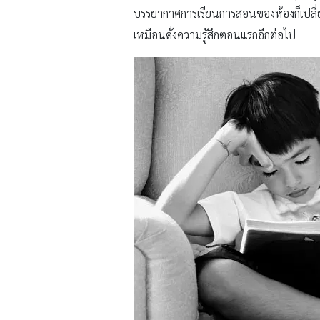
บรรยากาศการเรียนการสอนของห้องก็เปลี่ยนไ
เหมือนดั่งความรู้สึกตอนแรกอีกต่อไป