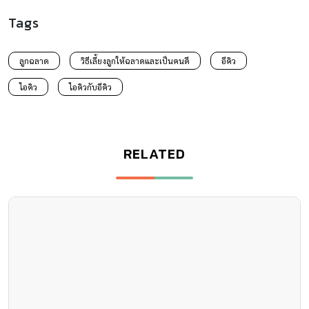
Tags
ลูกฉลาด
วิธีเลี้ยงลูกให้ฉลาดและเป็นคนดี
อีคิว
ไอคิว
ไอคิวกับอีคิว
RELATED