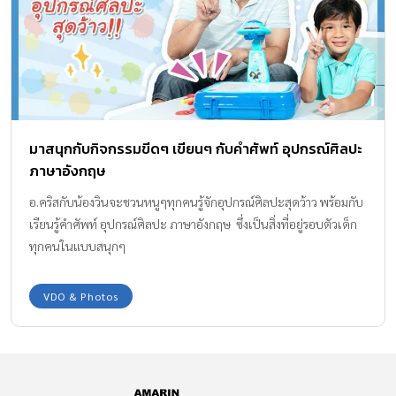
มาสนุกกับกิจกรรมขีดๆ เขียนๆ กับคำศัพท์ อุปกรณ์ศิลปะ
ภาษาอังกฤษ
อ.คริสกับน้องวินจะชวนหนูๆทุกคนรู้จักอุปกรณ์ศิลปะสุดว้าว พร้อมกับ
เรียนรู้คำศัพท์ อุปกรณ์ศิลปะ ภาษาอังกฤษ ซึ่งเป็นสิ่งที่อยู่รอบตัวเด็ก
ทุกคนในแบบสนุกๆ
VDO & Photos