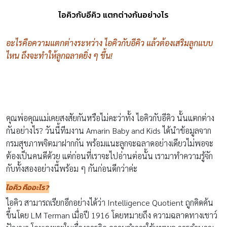
ไอคิวกับอีคิว แตกต่างกันอย่างไร
อะไรคือความแตกต่างระหว่าง ไอคิวกับอีคิว แล้วต้องเสริมลูกแบบ
ไหน ถึงจะทำให้ลูกฉลาดยิ่ง ๆ ขึ้น!
คุณพ่อคุณแม่เคยสงสัยกันหรือไม่คะว่าทั้ง ไอคิวกับอีคิว นั้นแตกต่าง
กันอย่างไร? วันนี้ทีมงาน Amarin Baby and Kids ได้นำข้อมูลจาก
กรมสุขภาพจิตมาฝากกัน พร้อมแนะลูกจะฉลาดอย่างเดียวไม่พอจะ
ต้องเป็นคนดีด้วย แต่ก่อนที่เราจะไปอ่านต่อนั้น เรามาทำความรู้จัก
กับทั้งสองอย่างนี้พร้อม ๆ กันก่อนดีกว่าค่ะ
ไอคิว คืออะไร?
ไอคิว สามารถเรียกอีกอย่างได้ว่า Intelligence Quotient ถูกคิดค้น
ขึ้นโดย LM Terman เมื่อปี 1916 โดยหมายถึง ความฉลาดทางเชาว์