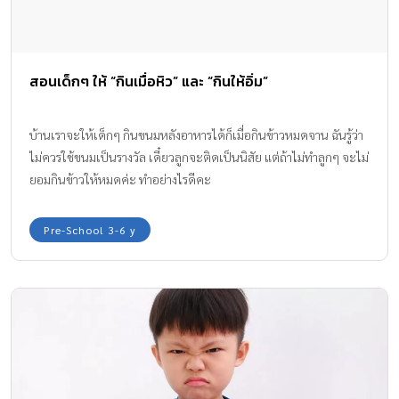
สอนเด็กๆ ให้ “กินเมื่อหิว” และ “กินให้อิ่ม”
บ้านเราจะให้เด็กๆ กินขนมหลังอาหารได้ก็เมื่อกินข้าวหมดจาน ฉันรู้ว่า
ไม่ควรใช้ขนมเป็นรางวัล เดี๋ยวลูกจะติดเป็นนิสัย แต่ถ้าไม่ทำลูกๆ จะไม่
ยอมกินข้าวให้หมดค่ะ ทำอย่างไรดีคะ
Pre-School 3-6 y