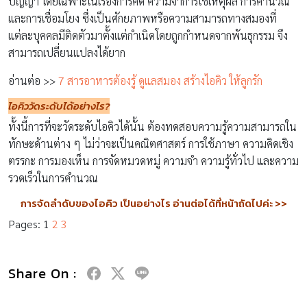
ปัญญา โดยเฉพาะในเรื่องการคิด ความจำการใช้เหตุผล การคำนวณ
และการเชื่อมโยง ซึ่งเป็นศักยภาพหรือความสามารถทางสมองที่
แต่ละบุคคลมีติดตัวมาตั้งแต่กำเนิดโดยถูกกำหนดจากพันธุกรรม จึง
สามารถเปลี่ยนแปลงได้ยาก
อ่านต่อ >>
7 สารอาหารต้องรู้ ดูแลสมอง สร้างไอคิว ให้ลูกรัก
ไอคิววัดระดับได้อย่างไร?
ทั้งนี้การที่จะวัดระดับไอคิวได้นั้น ต้องทดสอบความรู้ความสามารถใน
ทักษะด้านต่าง ๆ ไม่ว่าจะเป็นคณิตศาสตร์ การใช้ภาษา ความคิดเชิง
ตรรกะ การมองเห็น การจัดหมวดหมู่ ความจำ ความรู้ทั่วไป และความ
รวดเร็วในการคำนวณ
การจัดลำดับของไอคิว เป็นอย่างไร อ่านต่อได้ที่หน้าถัดไปค่ะ >>
Pages:
1
2
3
Share On :