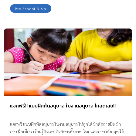
Pre-School 3-6 y
แจกฟรี!! แบบฝึกหัดอนุบาล ใบงานอนุบาล โหลดเลย!!
แจกฟรี แบบฝึกหัดอนุบาล ใบงานอนุบาล ให้ลูกได้ฝึกคัดลายมือ ฝึก
อ่าน ฝึกเขียน เรียนรู้ตัวเลข ตัวอักษรทั้งภาษาไทยและภาษาอังกฤษ ได้