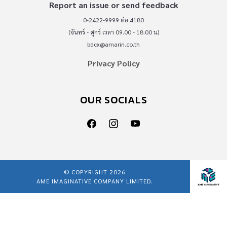
Report an issue or send feedback
0-2422-9999 ต่อ 4180
(จันทร์ - ศุกร์ เวลา 09.00 - 18.00 น)
bdcx@amarin.co.th
Privacy Policy
OUR SOCIALS
© COPYRIGHT 2026
AME IMAGINATIVE COMPANY LIMITED.