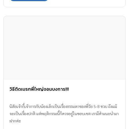
วิธีติดเบรกพี่ใหญ่จอมบงการ!!!
นิสัยเจ้ากี้เจ้าการกับน้องเล็กเป็นเรื่องธรรมดาของพี่วัย 5-8 ขวบ ถึงแม้
จะเป็นเรื่องปกติ แต่พฤติกรรมนี้ก็ควรอยู่ในขอบเขต เรามีคำแนะนำมา
ฝากค่ะ