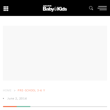
HOME
PRE-SCHOOL 3-6 Y
June 2, 2014