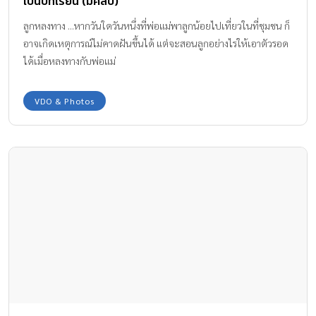
เป็นบทเรียน (มีคลิป)
ลูกหลงทาง ...หากวันใดวันหนึ่งที่พ่อแม่พาลูกน้อยไปเที่ยวในที่ชุมชน ก็
อาจเกิดเหตุการณ์ไม่คาดฝันขึ้นได้ แต่จะสอนลูกอย่างไรให้เอาตัวรอด
ได้เมื่อหลงทางกับพ่อแม่
VDO & Photos