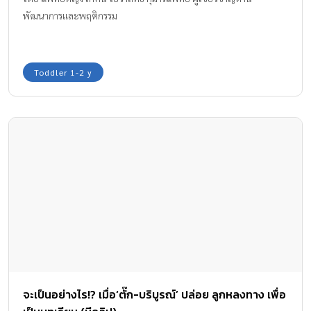
พัฒนาการและพฤติกรรม
Toddler 1-2 y
จะเป็นอย่างไร!? เมื่อ‘ตั๊ก-บริบูรณ์’ ปล่อย ลูกหลงทาง เพื่อ