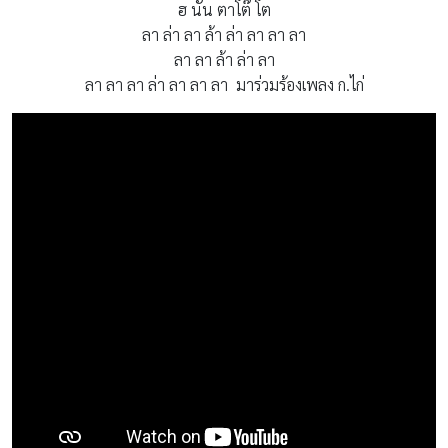
ฮ นั้น ตาโต๊ โต
ลา ล่า ลา ล้า ล่า ลา ลา ลา
ลา ลา ล้า ล่า ลา
ลา ลา ลา ล่า ลา ลา ลา มาร่วมร้องเพลง ก.ไก่