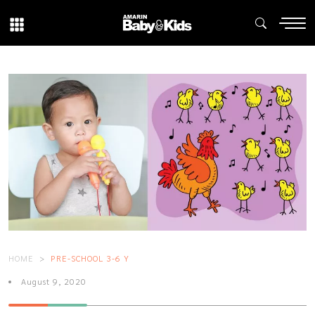
HOME
PRE-SCHOOL 3-6 Y
August 9, 2020