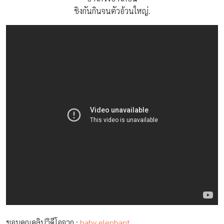
ชิงกันกินจนตัวอ้วนใหญ่.
ขอบคุณคลิปวิดีโอจาก :
baby elephant