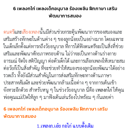
6 เพลงกไก่ เพลงเด็กอนุบาล ร้องเพลิน ฝึกภาษา เสริม
พัฒนาการสมอง
ดนตรี
และ
เสียงเพลง
นั้นมีส่วนช่วยกระตุ้นพัฒนาการของสมองและ
เสริมสร้างทักษะในด้านต่าง ๆ ของลูกน้อยเป็นอย่างมาก โดยเฉพาะ
ในเด็กเล็กตั้งแต่ทารกถึงวัยอนุบาล ที่การได้ฟังดนตรีจะเป็นสิ่งที่ช่วย
เสริมและพัฒนาศักยภาพรอบด้าน ไม่ว่าจะเป็นทางด้านร่างกาย
อารมณ์ จิตใจ สติปัญญา ต่อตัวเด็กได้ และการเลือกเพลงให้เหมาะสม
ต่อวัยก็เป็นสิ่งสำคัญ ที่จะช่วยทำให้สมองของลูกน้อยพัฒนาได้อย่าง
รวดเร็ว ทั้งยังมีส่วนสำคัญในการส่งเสริมทักษะทางด้านภาษา
ประสาทสัมผัส และช่วยพัฒนากล้ามเนื้อต่าง ๆ จากการเต้นเข้า
จังหวะอีกด้วย สำหรับหนู ๆ ในช่วงวัยอนุบาล นี่คือ
เพลงกไก่
ให้คุณ
พ่อคุณแม่เปิดให้ลูก ๆ มาฟังเต้นเล่นร้องไปพร้อม ๆ กันเลยค่า
6 เพลงกไก่ เพลงเด็กอนุบาล ร้องเพลิน ฝึกภาษา เสริม
พัฒนาการสมอง
1.เพลงก.เอ๋ย กอไก่ แบบดั้งเดิม