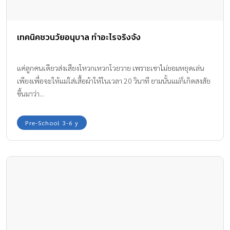
เทคนิคชวนวัยอนุบาล ทำอะไรจริงจัง
แค่ลูกคนเดียวส่งเสียงโหวกเหวกโวยวาย เพราะเขาไม่ยอมหยุดเล่น
เพียงเพื่อจะให้แม่ใส่เสื้อผ้าให้ในเวลา 20 วินาที ยามนั้นแม่ก็เกิดสงสัย
ขึ้นมาว่า...
Pre-School 3-6 y