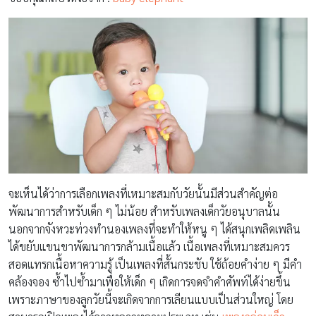
จะเห็นได้ว่าการเลือกเพลงที่เหมาะสมกับวัยนั้นมีส่วนสำคัญต่อ
พัฒนาการสำหรับเด็ก ๆ ไม่น้อย สำหรับเพลงเด็กวัยอนุบาลนั้น
นอกจากจังหวะท่วงทำนองเพลงที่จะทำให้หนู ๆ ได้สนุกเพลิดเพลิน
ได้ขยับแขนขาพัฒนาการกล้ามเนื้อแล้ว เนื้อเพลงที่เหมาะสมควร
สอดแทรกเนื้อหาความรู้ เป็นเพลงที่สั้นกระชับ ใช้ถ้อยคำง่าย ๆ มีคำ
คล้องจอง ซ้ำไปซ้ำมาเพื่อให้เด็ก ๆ เกิดการจดจำคำศัพท์ได้ง่ายขึ้น
เพราะภาษาของลูกวัยนี้จะเกิดจากการเลียนแบบเป็นส่วนใหญ่ โดย