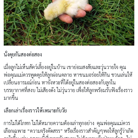
นั่งคุยกันสองต่อสอง
เมื่อลูกไม่เห็นสัตว์เลี้ยงอยู่ในบ้าน เขาย่อมสงสัยและวุ่นวายใจ คุณ
พ่อคุณแม่ควรพูดคุยให้ลูกผ่อนคลาย หาขนมอร่อยให้กิน ชวนเล่นให้
เปลี่ยนอารมณ์ก่อน หาจังหวะที่ได้อยู่ในสองต่อสองกับลูกใน
บรรยากาศที่สงบ ไม่เสียงดัง ไม่วุ่นวาย เพื่อให้ลูกพร้อมรับฟังเรื่องราว
มากขึ้น
เลือกเล่าเรื่องราวให้เหมาะกับวัย
การไม่ได้โกหก ไม่ได้หมายความต้องเล่าทุกอย่าง คุณพ่อคุณแม่ควร
เลือกเฉพาะ “ความจริงคัดสรร” หรือเรื่องราวสำคัญๆพอให้ลูกรู้ว่าเกิด