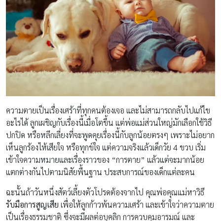
ความตายเป็นเรื่องเศร้าที่ทุกคนต้องเจอ และไม่สามารถกลับไปแก้ไข
อะไรได้ ลูกเผชิญกับเรื่องนี้เมื่อโตขึ้น แต่พ่อแม่ส่วนใหญ่มักเลือกใช้วิธี
ปกปิด หรือหลีกเลี่ยงที่จะพูดคุยเรื่องนี้กับลูกน้อยตรงๆ เพราะไม่อยาก
เห็นลูกร้องไห้เสียใจ หรือทุกข์ใจ แต่ความจริงแล้วเด็กวัย 4 ขวบ เริ่ม
เข้าใจความหมายและเรื่องราวของ “การตาย” แล้วแต่จะมากน้อย
แตกต่างกันไปตามนิสัยพื้นฐาน ประสบการณ์ของเด็กแต่ละคน
ฉะนั้นถ้าวันหนึ่งสัตว์เลี้ยงตัวโปรดต้องจากไป คุณพ่อคุณแม่หาวิธี
รับมือการสูญเสีย
เพื่อให้ลูกก้าวพ้นความเศร้า และเข้าใจว่าความตาย
เป็นเรื่องธรรมชาติ ซึ่งจะมีผลต่อบุคลิก การควบคุมอารมณ์ และ