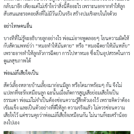
กลับมาอีก เพียงแต่ไม่เข้าใจว่าสิ่งนี้คืออะไร เพราะนอกจากทำให้ลูก
สับสนและรอคอยสิ่งที่ไม่มีวันเป็นจริง สร้างปมเชิงลบในใจด้วย
อย่าโทษคนอื่น
บางทีที่ไม่รู้จะอธิบายลูกอย่างไร พ่อแม่อาจพูดลอยๆ โยนความผิดให้
กับสัตวแพทย์ว่า “หมอทำให้มันตาย” หรือ “หมอฉีดยาให้มันหลับ”
เพราะอาจทำให้ลูกลัวการฉีดยา การไปหาหมอ ซึ่งเป็นอุปสรรคในการ
ดูแลสุขภาพได้
พ่อแม่ก็เสียใจเป็น
สัตว์เลี้ยงหลายบ้านเลี้ยงมาก่อนมีลูก หรือโตมาพร้อมๆ กัน จึงไม่
แปลกที่จะรักเหมือนลูก ฉะนั้นเมื่อเกิดการสูญเสียย่อมเสียใจเป็น
ธรรมดา พ่อแม่ไม่จำเป็นต้องซ่อนความรู้สึกตัวเองไว้ เพราะคิดว่าต้อง
เข้มแข็ง และเป็นตัวอย่างที่ดีให้ลูก ความจริงแล้ว ไม่ควรซ่อนความ
เสียใจไว้ แต่ชวนคุยว่าพ่อแม่ก็เสียใจเหมือนกัน ไม่นานก็จะเศร้าน้อย
ลงไปเอง