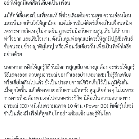
อย่าให้ลูกมีแค่สัตว์เลี้ยงเป็นเพื่อน
แม้สัตว์เลี้ยงจะเป็นเพื่อนแท้ ที่ช่วยเติมเต็มความสุข ความอ่อนโยน
และเห็นอกเห็นใจให้ลูกน้อย แต่ไม่ควรมีแค่สัตว์เลี้ยงเป็นเพื่อนสนิท
เพราะหากเกิดเหตุไม่คาดฝัน ลูกจะรับมือกับความสูญเสีย ได้ลำบาก
ทำใจยาก และเสียใจนาน ดังนั้นคุณพ่อคุณแม่ควรให้ลูกมีปฏิสัมพันธ์
กับคนรอบข้าง ญาติผู้ใหญ่ หรือเพื่อนวัยเดียวกัน เพื่อเป็นที่พักใจอีก
อย่างด้วย
นอกจากการฝึกให้ลูกรู้วิธี รับมือการสูญเสีย อย่างถูกต้อง จะช่วยให้ลูกรุ้
วิธีแสดงออก ควบคุมอารมณ์ของตัวเองอย่างเหมาะสม ไม่รู้สึกเครียด
หรือเสียใจเกินไปแล้ว ยังเป็นประสบการณ์ชีวิตเก็บไว้เป็นภูมิคุ้มกัน
เมื่อลูกโตขึ้น แล้วต้องพบเจอกับความผิดหวัง สูญเสียต่างๆ ไม่เฉพาะ
การตายที่จะต้องพบเจอไปตลอดช่วงชีวิต นี่คือเป็นความฉลาดทาง
อารมณ์ (EQ) หนึ่งในความฉลาด 10 ด้าน (Power BQ) ที่เด็กรุ่นใหม่
จำเป็นต้องมี เพื่อให้ลูกเติบโตอย่างเข้มแข็ง และรู้ทันโลก
แหล่งข้อมูล https://mgronline.com/