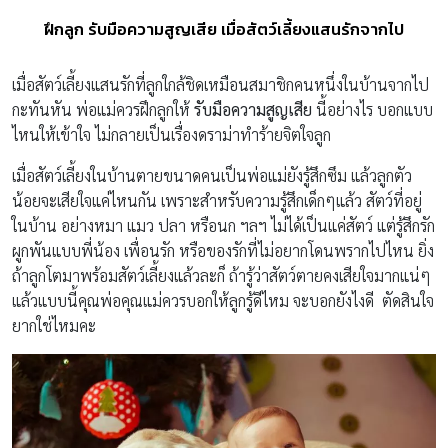
ฝึกลูก รับมือความสูญเสีย เมื่อสัตว์เลี้ยงแสนรักจากไป
เมื่อสัตว์เลี้ยงแสนรักที่ลูกใกล้ชิดเหมือนสมาชิกคนหนึ่งในบ้านจากไป
กะทันหัน พ่อแม่ควรฝึกลูกให้
รับมือความสูญเสีย
นี้อย่างไร บอกแบบ
ไหนให้เข้าใจ ไม่กลายเป็นเรื่องดราม่าทำร้ายจิตใจลูก
เมื่อสัตว์เลี้ยงในบ้านตายขนาดคนเป็นพ่อแม่ยังรู้สึกซึม แล้วลูกตัว
น้อยจะเสียใจแค่ไหนกัน เพราะสำหรับความรู้สึกเด็กๆแล้ว สัตว์ที่อยู่
ในบ้าน อย่างหมา แมว ปลา หรือนก ฯลฯ ไม่ได้เป็นแค่สัตว์ แต่รู้สึกรัก
ผูกพันแบบพี่น้อง เพื่อนรัก หรือของรักที่ไม่อยากโดนพรากไปไหน ยิ่ง
ถ้าลูกโตมาพร้อมสัตว์เลี้ยงแล้วละก็ ถ้ารู้ว่าสัตว์ตายคงเสียใจมากแน่ๆ
แล้วแบบนี้คุณพ่อคุณแม่ควรบอกให้ลูกรู้ดีไหม จะบอกยังไงดี ตัดสินใจ
ยากใช่ไหมคะ