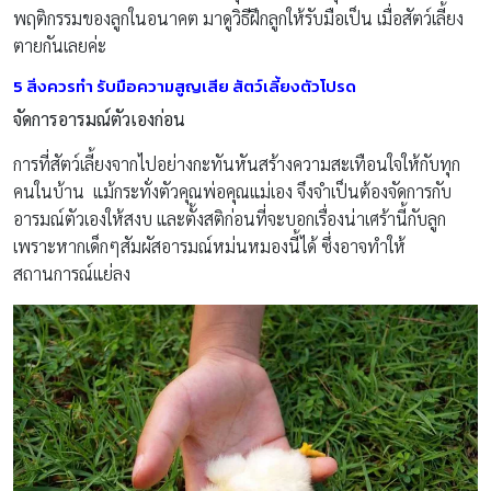
พฤติกรรมของลูกในอนาคต มาดูวิธีฝึกลูกให้รับมือเป็น เมื่อสัตว์เลี้ยง
ตายกันเลยค่ะ
5 สิ่งควรทำ รับมือความสูญเสีย สัตว์เลี้ยงตัวโปรด
จัดการอารมณ์ตัวเองก่อน
การที่สัตว์เลี้ยงจากไปอย่างกะทันหันสร้างความสะเทือนใจให้กับทุก
คนในบ้าน แม้กระทั่งตัวคุณพ่อคุณแม่เอง จึงจำเป็นต้องจัดการกับ
อารมณ์ตัวเองให้สงบ และตั้งสติก่อนที่จะบอกเรื่องน่าเศร้านี้กับลูก
เพราะหากเด็กๆสัมผัสอารมณ์หม่นหมองนี้ได้ ซึ่งอาจทำให้
สถานการณ์แย่ลง