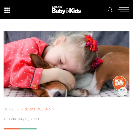
HOME
PRE-SCHOOL 3-6 Y
February 8, 2021