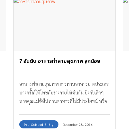
7 อันดับ อาหารทำลายสุขภาพ ลูกน้อย
อาหารทำลายสุขภาพ การทานอาหารบางประเภท
บางครั้งก็ให้โทษกับร่างกายได้เช่นกัน ยิ่งกับเด็กๆ
หากคุณแม่จัดให้ทานอาหารที่ไม่มีประโยชน์ หรือ
ให้ทานอาหารเมนูเดิมๆ ก็จะทำให้ลูกได้รับสาร
อาหารไม่ครบถ้วน ที่สำคัญยังจะส่งเสริมให้สุขภาพ
Pre-School 3-6 y
December 28, 2016
ลูกแย่เกิดการเจ็บป่วยได้ ทีมงาน Amarin Baby &