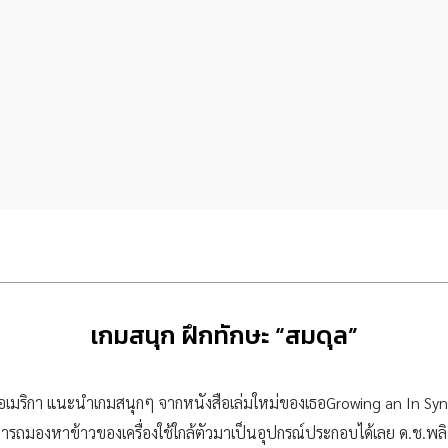
เกมสนุก ฝึกทักษะ “สมดุล”
เมริกา แนะนำเกมสนุกๆ จากหนังสือเล่มใหม่ของเธอGrowing an In Sync
่สามารถมองหาข้าวของเครื่องใช้ใกล้ตัวมาเป็นอุปกรณ์ประกอบได้เลย ด.ช.พล