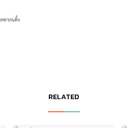
ลพาเรนติ้ง
RELATED