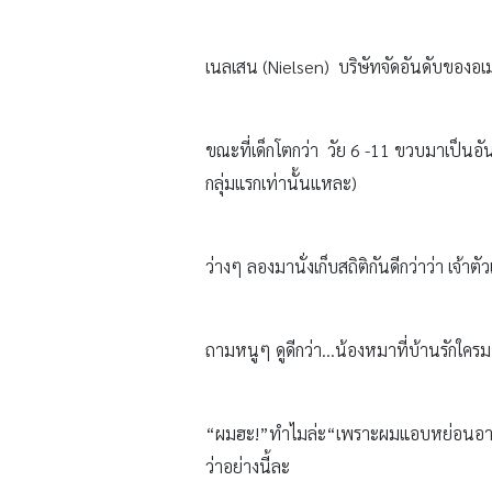
เนลเสน (Nielsen) บริษัทจัดอันดับของอเม
ขณะที่เด็กโตกว่า วัย 6 -11 ขวบมาเป็นอัน
กลุ่มแรกเท่านั้นแหละ)
ว่างๆ ลองมานั่งเก็บสถิติกันดีกว่าว่า เจ้าตั
ถามหนูๆ ดูดีกว่า…น้องหมาที่บ้านรักใครมา
“ผมฮะ!”ทำไมล่ะ“เพราะผมแอบหย่อนอาหารให
ว่าอย่างนี้ละ