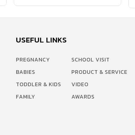
Kids มี อาหารทำลายสุขภาพ ที่ไม่เหมาะที่จะให้
เด็กทานกันบ่อยๆ มาฝากค่ะ
USEFUL LINKS
PREGNANCY
SCHOOL VISIT
BABIES
PRODUCT & SERVICE
TODDLER & KIDS
VIDEO
FAMILY
AWARDS