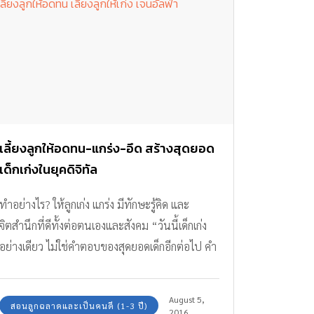
เลี้ยงลูกให้อดทน-แกร่ง-อึด สร้างสุดยอด
เด็กเก่งในยุคดิจิทัล
ทำอย่างไร? ให้ลูกเก่ง แกร่ง มีทักษะรู้คิด และ
จิตสำนึกที่ดีทั้งต่อตนเองและสังคม “วันนี้เด็กเก่ง
อย่างเดียว ไม่ใช่คำตอบของสุดยอดเด็กอีกต่อไป คำ
ตอบที่ถูกต้องของสุดยอดเด็ก คือ เด็กต้องแกร่ง รู้เท่า
ทัน เป็นคนดีที่เห็นคุณค่าของการอยู่ร่วมกันใน
August 5,
สอนลูกฉลาดและเป็นคนดี (1-3 ปี)
สังคม และสามารถอยู่ในสังคมได้อย่างเป็นสุข ดัง
2016