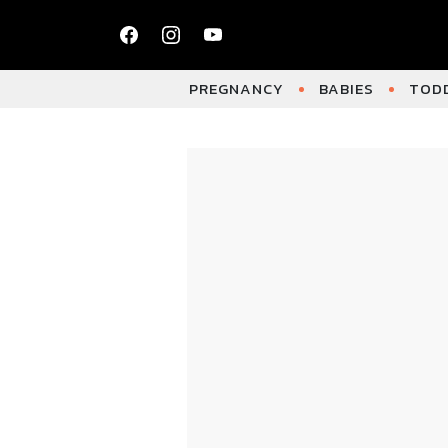
PREGNANCY
BABIES
TODD