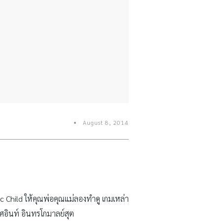
August 8, 2014
 Child ให้คุณพ่อคุณแม่ลองทำดู เกมเหล่า
ิศอินท์ อินทรโกมาลย์สุต