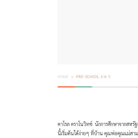
HOME
PRE-SCHOOL 3-6 Y
คาโรล คราโนวิทซ์ นักการศึกษาจากสหรัฐอ
นี้เริ่มต้นได้ง่ายๆ ที่บ้าน คุณพ่อคุณแม