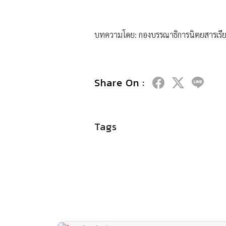
บทความโดย: กองบรรณาธิการนิตยสารเรีย
Share On :
Tags