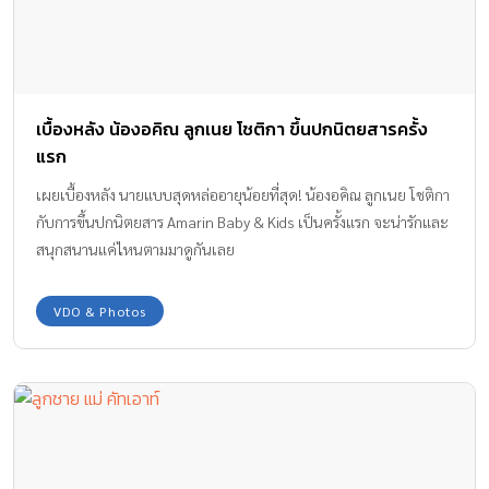
เบื้องหลัง น้องอคิณ ลูกเนย โชติกา ขึ้นปกนิตยสารครั้ง
แรก
เผยเบื้องหลัง นายแบบสุดหล่ออายุน้อยที่สุด! น้องอคิณ ลูกเนย โชติกา
กับการขึ้นปกนิตยสาร Amarin Baby & Kids เป็นครั้งแรก จะน่ารักและ
สนุกสนานแค่ไหนตามมาดูกันเลย
VDO & Photos