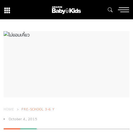
HOME
PRE-SCHOOL 3-6 Y
October 4, 2015