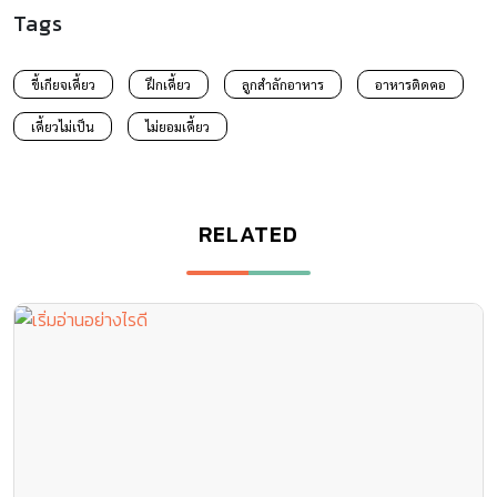
Tags
ขี้เกียจเคี้ยว
ฝึกเคี้ยว
ลูกสำลักอาหาร
อาหารติดคอ
เคี้ยวไม่เป็น
ไม่ยอมเคี้ยว
RELATED