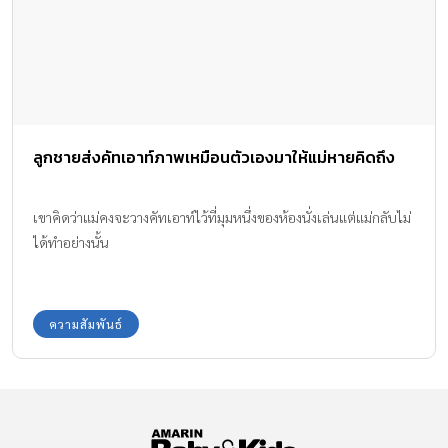
ลูกชายส่งคัทเอาท์ภาพเหมือนตัวเองมาให้แม่หายคิดถึง
เขาคิดว่าแม่คงจะวางคัทเอาท์ไว้ที่มุมหนึ่งของห้องนั่งเล่นแต่แม่กลับไม่
ได้ทำอย่างนั้น
ความสัมพันธ์