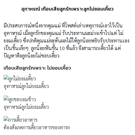
อุทาหรณ์ เกือบเสียลูกรักเพราะลูกไม่ยอมเคี้ยว
มีประสบการณ์หนึ่งจากคุณแม่ ที่โพสต์เล่าเหตุการณ์เอาไว้เป็น
อุทาหรณ์ เมื่อลูกรักของคุณแม่ รับประทานมะม่วงเข้าไปแต่ ไม่
ยอมเคี้ยว ซึ่งปกติคุณแม่จะหั่นผลไม้ให้ลูกน้อยหยิบรับประทานเอง
เป็นชิ้นเล็กๆ ลูกน้อยฟันขึ้น 10 ซี่แล้ว จึงสามารถเคี้ยวได้ แต่
ปัญหาคือลูกน้อยไม่ชอบเคี้ยว
เกือบเสียลูกรักเพราะ ไม่ยอมเคี้ยว
อุทาหรณ์ลูกไม่ยอมเคี้ยว
อุทาหรณ์ลูกไม่ยอมเคี้ยว
ต้องสังเกตการเคี้ยวอาหารของทารก