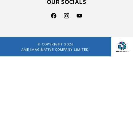
OUR SOCIALS
© COPYRIGHT 2026
AME IMAGINATIVE COMPANY LIMITED.