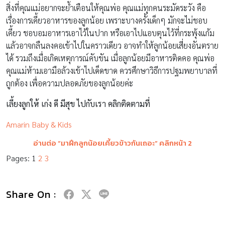
สิ่งที่คุณแม่อยากจะย้ำเตือนให้คุณพ่อ คุณแม่ทุกคนระมัดระวัง คือ
เรื่องการเคี้ยวอาหารของลูกน้อย เพราะบางครั้งเด็กๆ มักจะไม่ชอบ
เคี้ยว ชอบอมอาหารเอาไว้ในปาก หรือเอาไปแอบตุนไว้ที่กระพุ้งแก้ม
แล้วอาจกลืนลงคอเข้าไปในคราวเดียว อาจทำให้ลูกน้อยเสี่ยงอันตราย
ได้ รวมถึงเมื่อเกิดเหตุการณ์คับขัน เมื่อลูกน้อยมีอาหารติดคอ คุณพ่อ
คุณแม่ห้ามเอามือล้วงเข้าไปเด็ดขาด ควรศึกษาวิธีการปฐมพยาบาลที่
ถูกต้อง เพื่อความปลอดภัยของลูกน้อยค่ะ
เลี้ยงลูกให้ เก่ง ดี มีสุข ไปกับเรา คลิกติดตามที่
Amarin Baby & Kids
อ่านต่อ “
มาฝึกลูกน้อยเคี้ยวข้าวกันเถอะ
” คลิกหน้า 2
Pages:
1
2
3
Share On :