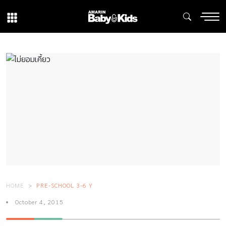
HOME
PRE-SCHOOL 3-6 Y
October 4, 2015