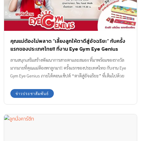
คุณแม่ต้องไม่พลาด “เลี้ยงลูกให้ตาดีสู่อัจฉริยะ” กับครั้ง
แรกของประเทศไทย!! ที่งาน Eye Gym Eye Genius
ลานสนุกเสริมสร้างพัฒนาการสายตาและสมอง ที่มาพร้อมของรางวัล
มากมายที่คุณแม่ต้องพาลูกมา!! ครั้งแรกของประเทศไทย กับงาน Eye
Gym Eye Genius ภายใต้คอนเซ็ปต์ “ตาดีสู่อัจฉริยะ” ที่เต็มไปด้วย
ความรู้และความสนุกสนานจากกิจกรรมต่างๆ บอกเลยว่างานนี้ ห้าม
พลาดเด็ดขาด!!
ข่าวประชาสัมพันธ์