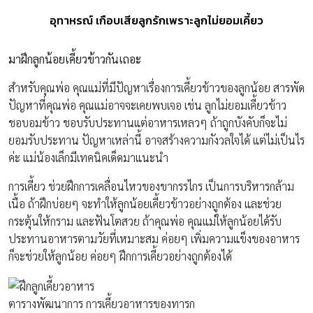
อุทาหรณ์ เกือบเสียลูกรักเพราะลูกไม่ยอมเคี้ยว
มาฝึกลูกน้อยเคี้ยวข้าวกันเถอะ
สำหรับคุณพ่อ คุณแม่ที่มีปัญหาเรื่องการเคี้ยวข้าวของลูกน้อย สารพัด
ปัญหาที่คุณพ่อ คุณแม่อาจจะเคยพบเจอ เช่น ลูกไม่ยอมเคี้ยวข้าว
ชอบอมข้าว ชอบรับประทานแต่อาหารเหลวๆ ถ้าถูกบังคับก็จะไม่
ยอมรับประทาน ปัญหาเหล่านี้ อาจสร้างความกังวลใจได้ แต่ไม่เป็นไร
ค่ะ แม่น้องเล็กมีเทคนิคเด็ดมาแนะนำ
การเคี้ยว ช่วยฝึกการเคลื่อนไหวของขากรรไกร เป็นการบริหารกล้าม
เนื้อ ถ้าฝึกบ่อยๆ จะทำให้ลูกน้อยเคี้ยวข้าวอย่างถูกต้อง และช่วย
กระตุ้นให้กราม และฟันโตสวย ถ้าคุณพ่อ คุณแม่ให้ลูกน้อยได้รับ
ประทานอาหารตามวัยที่เหมาะสม ค่อยๆ เพิ่มความแข็งของอาหาร
ก็จะช่วยให้ลูกน้อย ค่อยๆ ฝึกการเคี้ยวอย่างถูกต้องได้
ตารางพัฒนาการ การเคี้ยวอาหารของทารก