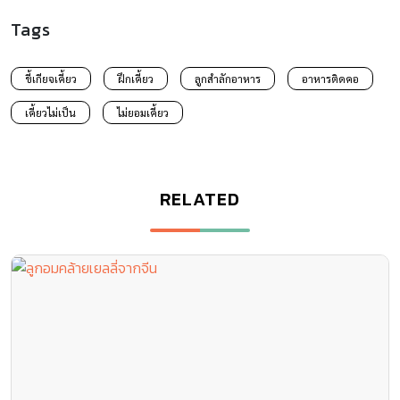
Tags
ขี้เกียจเคี้ยว
ฝึกเคี้ยว
ลูกสำลักอาหาร
อาหารติดคอ
เคี้ยวไม่เป็น
ไม่ยอมเคี้ยว
RELATED