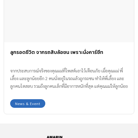
ลูกรอดชีวิต จากรถสิบล้อชน เพราะนั่งคาร์ซีท
จากประสบการณ์จริงของคุณแม่ที่โพสต์เอาไว้เตือนภัย เมื่อคุณแม่ พี่
เลี้ยง และลูกน้อยอีก 2 คนนั่งอยู่ในรถแล้วถูกรถชน ทำให้พี่เลี้ยง และ
ลูกคนโตสลบ รวมถึงลูกคนเล็กที่มีอาการหนักที่สุด แต่คุณแม่ให้ลูกน้อย
นั่งคาร์ซีทอยู่ที่เบาะหลัง คาร์ซีทจึงห่อตัวลูกน้อยเอาไว้ ทำให้ ลูกรอด
ชีวิต
News & Event