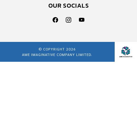
OUR SOCIALS
© COPYRIGHT 2026
AME IMAGINATIVE COMPANY LIMITED.