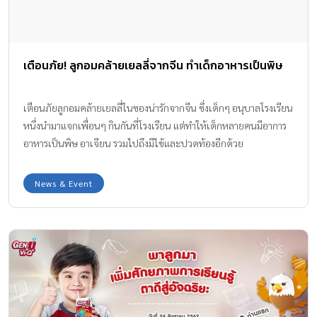
เตือนภัย! ลูกอมคล้ายเยลลี่จากจีน ทำเด็กอาหารเป็นพิษ
เตือนภัยลูกอมคล้ายเยลลี่ในซองน่ารักจากจีน ซึ่งเด็กๆ อนุบาลโรงเรียน
หนึ่งนำมาแจกเพื่อนๆ กินกันที่โรงเรียน แต่ทำให้เด็กหลายคนมีอาการ
อาหารเป็นพิษ อาเจียน รวมไปถึงมีไข้และปวดท้องอีกด้วย
News & Event