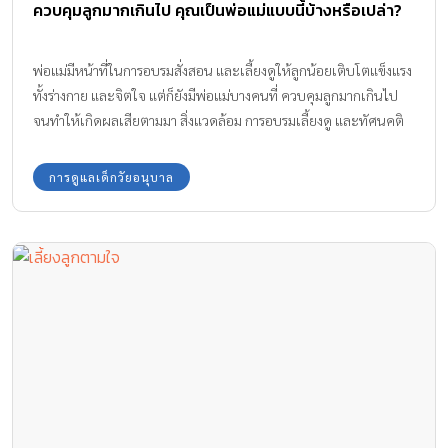
ควบคุมลูกมากเกินไป คุณเป็นพ่อแม่แบบนี้บ้างหรือเปล่า?
พ่อแม่มีหน้าที่ในการอบรมสั่งสอน และเลี้ยงดูให้ลูกน้อยเติบโตแข็งแรง
ทั้งร่างกาย และจิตใจ แต่ก็ยังมีพ่อแม่บางคนที่ ควบคุมลูกมากเกินไป
จนทำให้เกิดผลเสียตามมา สิ่งแวดล้อม การอบรมเลี้ยงดู และทัศนคติ
ของพ่อแม่จึงเป็นสิ่งสำคัญ เพราะนั่นคือสิ่งบ่งบอกว่าลูกโตมาเป็นคน
เช่นไร
การดูแลเด็กวัยอนุบาล