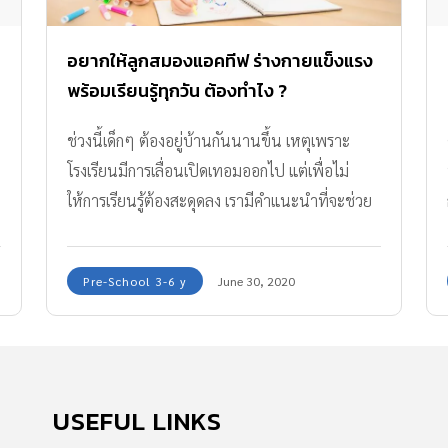
อยากให้ลูกสมองแอคทีฟ ร่างกายแข็งแรง
พร้อมเรียนรู้ทุกวัน ต้องทำไง ?
ช่วงนี้เด็กๆ ต้องอยู่บ้านกันนานขึ้น เหตุเพราะ
โรงเรียนมีการเลื่อนเปิดเทอมออกไป แต่เพื่อไม่
ให้การเรียนรู้ต้องสะดุดลง เรามีคำแนะนำที่จะช่วย
ให้ลูกรักของคุณพ่อคุณแม่ มีสมอง และร่างกายแข็ง
แรง พร้อมสำหรับการเรียนรู้นอกห้องเรียนกันค่ะ
Pre-School 3-6 y
June 30, 2020
USEFUL LINKS