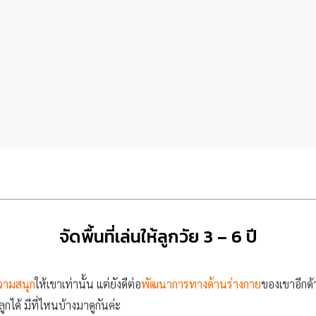
จัดพื้นที่เล่นให้ลูกวัย 3 – 6 ปี
วามสนุก
ให้เขาเท่านั้น แต่ยังดีต่อ
พัฒนาการทางด้านร่างกาย
ของเขาอีกด้
ลูกได้ มีที่ไหนบ้างมาดูกันค่ะ