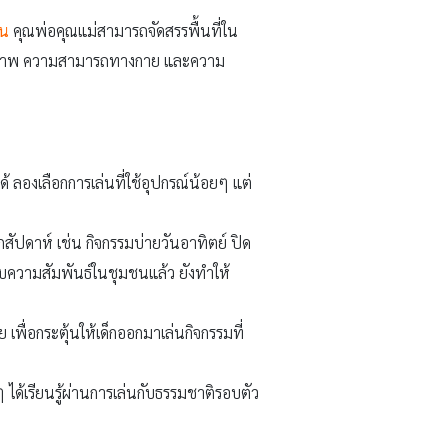
่น
คุณพ่อคุณแม่สามารถจัดสรรพื้นที่ใน
ุคลิกภาพ ความสามารถทางกาย และความ
ด้ ลองเลือกการเล่นที่ใช้อุปกรณ์น้อยๆ แต่
กสัปดาห์ เช่น กิจกรรมบ่ายวันอาทิตย์ ปิด
ชับความสัมพันธ์ในชุมชนแล้ว ยังทำให้
พื่อกระตุ้นให้เด็กออกมาเล่นกิจกรรมที่
ได้เรียนรู้ผ่านการเล่นกับธรรมชาติรอบตัว