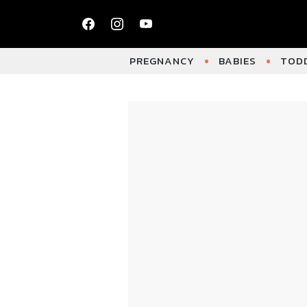
PREGNANCY
BABIES
TODD