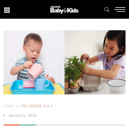
HOME
PRE-SCHOOL 3-6 Y
January 9, 2020