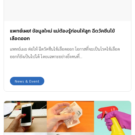
แพทย์เผย! ข้อมูลใหม่ แม่ต้องรู้ก่อนให้ลูก ฉีดวัคซีนไข้
เลือดออก
แพทย์เผย ต่อให้ ฉีดวัคซีนไข้เลือดออก โอกาสที่จะเป็นโรคไข้เลือด
ออกก็ยังเป็นไปได้ โดยเฉพาะอย่างยิ่งคนที่...
News & Event