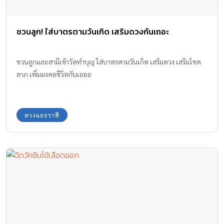
ชวนลูก! ใส่บาตรตามวันเกิด เสริมดวงกันเถอะ
ชวนลูกและสามีเข้าวัดทำบุญ ใส่บาตรตามวันเกิด เสริมดวง เสริมโชค
ลาภ เพิ่มมงคลชีวิตกันเถอะ
ดวงและราศี