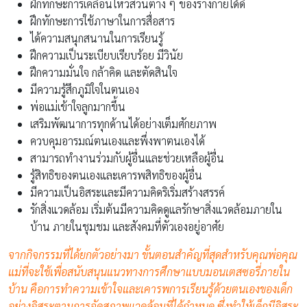
ฝึกทักษะการเคลื่อนไหวส่วนต่าง ๆ ของร่างกายได้ดี
ฝึกทักษะการใช้ภาษาในการสื่อสาร
ได้ความสนุกสนานในการเรียนรู้
ฝึกความเป็นระเบียบเรียบร้อย มีวินัย
ฝึกความมั่นใจ กล้าคิด และตัดสินใจ
มีความรู้สึกภูมิใจในตนเอง
พ่อแม่เข้าใจลูกมากขึ้น
เสริมพัฒนาการทุกด้านได้อย่างเต็มศักยภาพ
ควบคุมอารมณ์ตนเองและพึ่งพาตนเองได้
สามารถทำงานร่วมกับผู้อื่นและช่วยเหลือผู้อื่น
รู้สิทธิของตนเองและเคารพสิทธิของผู้อื่น
มีความเป็นอิสระและมีความคิดริเริ่มสร้างสรรค์
รักสิ่งแวดล้อม เริ่มต้นมีความคิดดูแลรักษาสิ่งแวดล้อมภายใน
บ้าน ภายในชุมชม และสังคมที่ตัวเองอยู่อาศัย
จากกิจกรรมที่ได้ยกตัวอย่างมา ขั้นตอนสำคัญที่สุดสำหรับคุณพ่อคุณ
แม่ที่จะใช้เพื่อสนับสนุนแนวทางการศึกษาแบบมอนเตสซอรี่ภายใน
บ้าน คือการทำความเข้าใจและเคารพการเรียนรู้ด้วยตนเองของเด็ก
อย่างอิสระตามการจัดสภาพแวดล้อมที่ได้กำหนด ซึ่งทำให้เด็กมีอิสระ