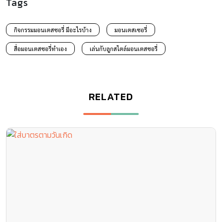
Tags
กิจกรรมมอนเตสซอรี่ มีอะไรบ้าง
มอนเตสเซอรี่
สื่อมอนเตสซอรี่ทําเอง
เล่นกับลูกสไตล์มอนเตสซอรี่
RELATED