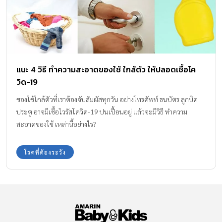
แนะ 4 วิธี ทำความสะอาดของใช้ ใกล้ตัว ให้ปลอดเชื้อโค
วิด-19
ของใช้ใกล้ตัวที่เราต้องจับสัมผัสทุกวัน อย่างโทรศัพท์ ธนบัตร ลูกบิด
ประตู อาจมีเชื้อไวรัสโควิด-19 ปนเปื้อนอยู่ แล้วจะมีวิธี ทำความ
สะอาดของใช้ เหล่านี้อย่างไร?
โรคที่ต้องระวัง