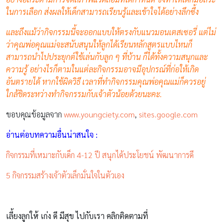
ในการเลือก ส่งผลให้เด็กสามารถเรียนรู้และเข้าใจได้อย่างลึกซึ้ง
และถึงแม้ว่ากิจกรรมนี้จะออกแบบให้ตรงกับแนวมอนเตสเซอรี่ แต่ไม่
ว่าคุณพ่อคุณแม่จะสนับสนุนให้ลูกได้เรียนหลักสูตรแบบไหนก็
สามารถนำไปประยุกต์ใช้เล่นกับลูก ๆ ที่บ้าน ก็ได้ทั้งความสนุกและ
ความรู้
อย่างไรก็ตามในแต่ละกิจกรรมอาจมีอุปกรณ์ที่ก่อให้เกิด
อันตรายได้ หากใช้ผิดวิธี เวลาที่ทำกิจกรรมคุณพ่อคุณแม่ก็ควรอยู่
ใกล้ชิดระหว่างทำกิจกรรมกับเจ้าตัวน้อยด้วยนะคะ.
ขอบคุณข้อมูลจาก
www.youngciety.com
,
sites.google.com
อ่านต่อบทความอื่นน่าสนใจ :
กิจกรรมที่เหมาะกับเด็ก 4-12 ปี สนุกได้ประโยชน์ พัฒนาการดี
5 กิจกรรมสร้างเจ้าตัวเล็กมั่นใจในตัวเอง
เลี้ยงลูกให้ เก่ง ดี มีสุข ไปกับเรา คลิกติดตามที่